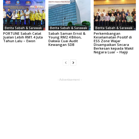
Berita Sabah & Sarawak
Berita Sabah & Sarawak
Berita Sabah & Sarawak
PORTUNE Sabah Catat
Sabah Saman Ernst &
Perkembangan
Jualan Lebih RM1.4 Juta
Young RM2.4 Bilion,
Keselamatan Positif di
Tahun Lalu – Ewon
Dakwa Cuai Audit
ESS Zone Wajar
Kewangan SDB
Disampaikan Secara
Berkesan kepada Wakil
Negara Luar – Hajiji
- Advertisement -