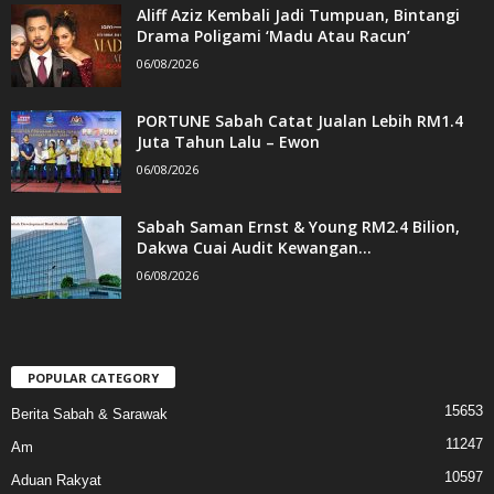
Aliff Aziz Kembali Jadi Tumpuan, Bintangi
Drama Poligami ‘Madu Atau Racun’
06/08/2026
PORTUNE Sabah Catat Jualan Lebih RM1.4
Juta Tahun Lalu – Ewon
06/08/2026
Sabah Saman Ernst & Young RM2.4 Bilion,
Dakwa Cuai Audit Kewangan...
06/08/2026
POPULAR CATEGORY
15653
Berita Sabah & Sarawak
11247
Am
10597
Aduan Rakyat