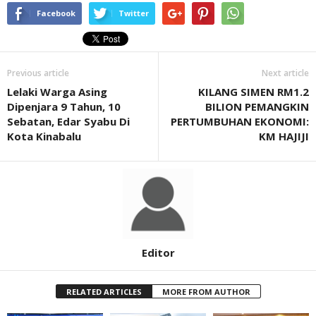
Facebook
Twitter
Previous article
Next article
Lelaki Warga Asing
KILANG SIMEN RM1.2
Dipenjara 9 Tahun, 10
BILION PEMANGKIN
Sebatan, Edar Syabu Di
PERTUMBUHAN EKONOMI:
Kota Kinabalu
KM HAJIJI
Editor
RELATED ARTICLES
MORE FROM AUTHOR