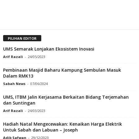
PILIHAN EDITOR
UMS Semarak Lonjakan Ekosistem Inovasi
Arif Razali
-
24/05/2023
Pembinaan Masjid Baharu Kampung Sembulan Masuk
Dalam RMK13
Sabah News
-
07/06/2024
UMS, ITBM Jalin Kerjasama Berkaitan Bidang Terjemahan
dan Suntingan
Arif Razali
-
24/03/2023
Hadiah Natal Mengecewakan: Kenaikan Harga Elektrik
Untuk Sabah dan Labuan – Joseph
Adib Safwan
-
29/12/2023