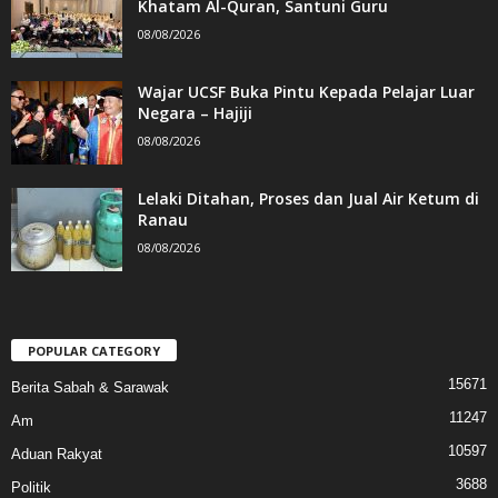
Khatam Al-Quran, Santuni Guru
08/08/2026
Wajar UCSF Buka Pintu Kepada Pelajar Luar
Negara – Hajiji
08/08/2026
Lelaki Ditahan, Proses dan Jual Air Ketum di
Ranau
08/08/2026
POPULAR CATEGORY
15671
Berita Sabah & Sarawak
11247
Am
10597
Aduan Rakyat
3688
Politik