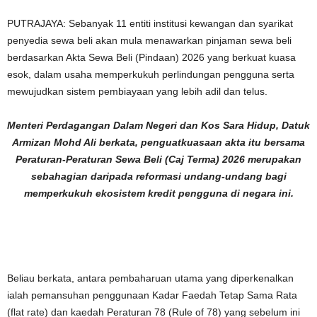
PUTRAJAYA: Sebanyak 11 entiti institusi kewangan dan syarikat
penyedia sewa beli akan mula menawarkan pinjaman sewa beli
berdasarkan Akta Sewa Beli (Pindaan) 2026 yang berkuat kuasa
esok, dalam usaha memperkukuh perlindungan pengguna serta
mewujudkan sistem pembiayaan yang lebih adil dan telus.
Menteri Perdagangan Dalam Negeri dan Kos Sara Hidup, Datuk
Armizan Mohd Ali berkata, penguatkuasaan akta itu bersama
Peraturan-Peraturan Sewa Beli (Caj Terma) 2026 merupakan
sebahagian daripada reformasi undang-undang bagi
memperkukuh ekosistem kredit pengguna di negara ini.
Beliau berkata, antara pembaharuan utama yang diperkenalkan
ialah pemansuhan penggunaan Kadar Faedah Tetap Sama Rata
(flat rate) dan kaedah Peraturan 78 (Rule of 78) yang sebelum ini