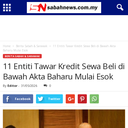
Home
Berita Sabah & Sarawak
11 Entiti Tawar Kredit Sewa Beli di Bawah Akta
Baharu Mulai Esok
BERITA SABAH & SARAWAK
11 Entiti Tawar Kredit Sewa Beli di
Bawah Akta Baharu Mulai Esok
By
Editor
-
31/05/2026
0
Facebook
Twitter