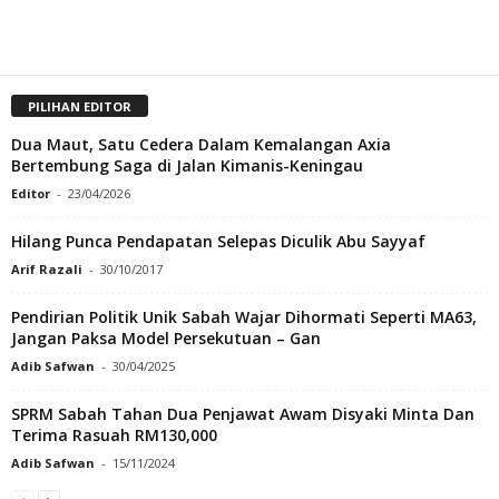
PILIHAN EDITOR
Dua Maut, Satu Cedera Dalam Kemalangan Axia
Bertembung Saga di Jalan Kimanis-Keningau
Editor
-
23/04/2026
Hilang Punca Pendapatan Selepas Diculik Abu Sayyaf
Arif Razali
-
30/10/2017
Pendirian Politik Unik Sabah Wajar Dihormati Seperti MA63,
Jangan Paksa Model Persekutuan – Gan
Adib Safwan
-
30/04/2025
SPRM Sabah Tahan Dua Penjawat Awam Disyaki Minta Dan
Terima Rasuah RM130,000
Adib Safwan
-
15/11/2024