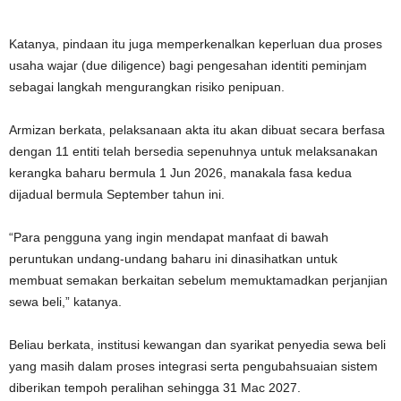
Katanya, pindaan itu juga memperkenalkan keperluan dua proses
usaha wajar (due diligence) bagi pengesahan identiti peminjam
sebagai langkah mengurangkan risiko penipuan.
Armizan berkata, pelaksanaan akta itu akan dibuat secara berfasa
dengan 11 entiti telah bersedia sepenuhnya untuk melaksanakan
kerangka baharu bermula 1 Jun 2026, manakala fasa kedua
dijadual bermula September tahun ini.
“Para pengguna yang ingin mendapat manfaat di bawah
peruntukan undang-undang baharu ini dinasihatkan untuk
membuat semakan berkaitan sebelum memuktamadkan perjanjian
sewa beli,” katanya.
Beliau berkata, institusi kewangan dan syarikat penyedia sewa beli
yang masih dalam proses integrasi serta pengubahsuaian sistem
diberikan tempoh peralihan sehingga 31 Mac 2027.