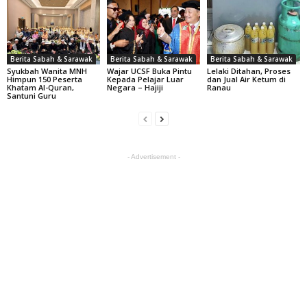
Berita Sabah & Sarawak
Berita Sabah & Sarawak
Berita Sabah & Sarawak
Syukbah Wanita MNH
Wajar UCSF Buka Pintu
Lelaki Ditahan, Proses
Himpun 150 Peserta
Kepada Pelajar Luar
dan Jual Air Ketum di
Khatam Al-Quran,
Negara – Hajiji
Ranau
Santuni Guru
- Advertisement -