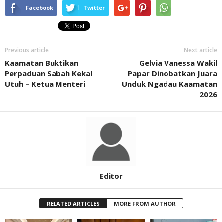
Facebook
Twitter
Previous article
Next article
Kaamatan Buktikan
Gelvia Vanessa Wakil
Perpaduan Sabah Kekal
Papar Dinobatkan Juara
Utuh – Ketua Menteri
Unduk Ngadau Kaamatan
2026
Editor
RELATED ARTICLES
MORE FROM AUTHOR