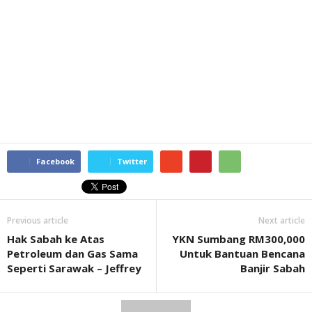
Facebook
Twitter
Previous article
Next article
Hak Sabah ke Atas
YKN Sumbang RM300,000
Petroleum dan Gas Sama
Untuk Bantuan Bencana
Seperti Sarawak – Jeffrey
Banjir Sabah