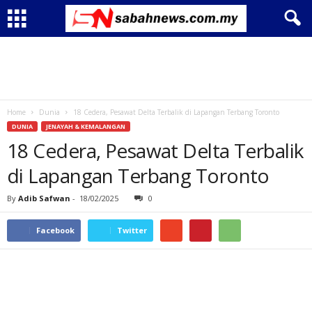
Home
Dunia
18 Cedera, Pesawat Delta Terbalik di Lapangan Terbang Toronto
DUNIA
JENAYAH & KEMALANGAN
18 Cedera, Pesawat Delta Terbalik
di Lapangan Terbang Toronto
By
Adib Safwan
-
18/02/2025
0
Facebook
Twitter