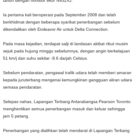
tahun dengan nombor ekor N932XJ.
Ia pertama kali beroperasi pada September 2008 dan telah
berkhidmat dengan beberapa syarikat penerbangan sebelum
dikendalikan oleh Endeavor Air untuk Delta Connection.
Pada masa kejadian, terdapat salji di landasan akibat ribut musim
sejuk pada hujung minggu sebelumnya, dengan angin berkelajuan
51 km/j dan suhu sekitar -8.6 darjah Celsius.
Sebelum pendaratan, pengawal trafik udara telah memberi amaran
kepada juruterbang mengenai kemungkinan gangguan aliran udara
semasa pendaratan.
Selepas nahas, Lapangan Terbang Antarabangsa Pearson Toronto
menghentikan semua penerbangan masuk dan keluar sehingga
jam 5 petang.
Penerbangan yang dialihkan telah mendarat di Lapangan Terbang