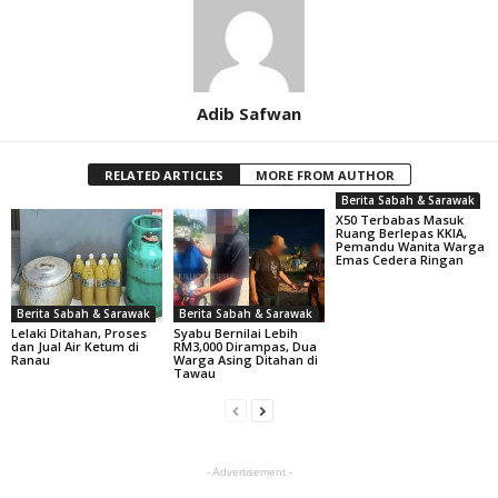
Adib Safwan
RELATED ARTICLES
MORE FROM AUTHOR
Berita Sabah & Sarawak
X50 Terbabas Masuk
Ruang Berlepas KKIA,
Pemandu Wanita Warga
Emas Cedera Ringan
Berita Sabah & Sarawak
Berita Sabah & Sarawak
Lelaki Ditahan, Proses
Syabu Bernilai Lebih
dan Jual Air Ketum di
RM3,000 Dirampas, Dua
Ranau
Warga Asing Ditahan di
Tawau
- Advertisement -