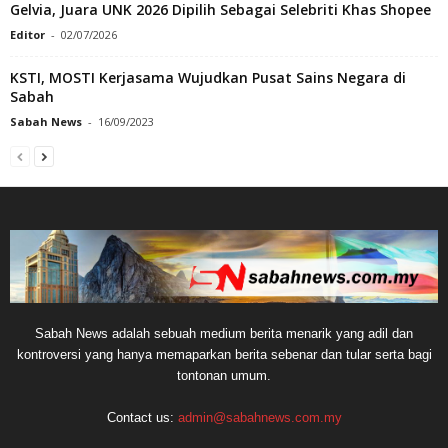
Gelvia, Juara UNK 2026 Dipilih Sebagai Selebriti Khas Shopee
Editor
-
02/07/2026
KSTI, MOSTI Kerjasama Wujudkan Pusat Sains Negara di
Sabah
Sabah News
-
16/09/2023
Sabah News adalah sebuah medium berita menarik yang adil dan
kontroversi yang hanya memaparkan berita sebenar dan tular serta bagi
tontonan umum.
Contact us:
admin@sabahnews.com.my