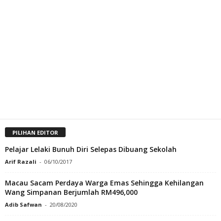
PILIHAN EDITOR
Pelajar Lelaki Bunuh Diri Selepas Dibuang Sekolah
Arif Razali
-
06/10/2017
Macau Sacam Perdaya Warga Emas Sehingga Kehilangan
Wang Simpanan Berjumlah RM496,000
Adib Safwan
-
20/08/2020