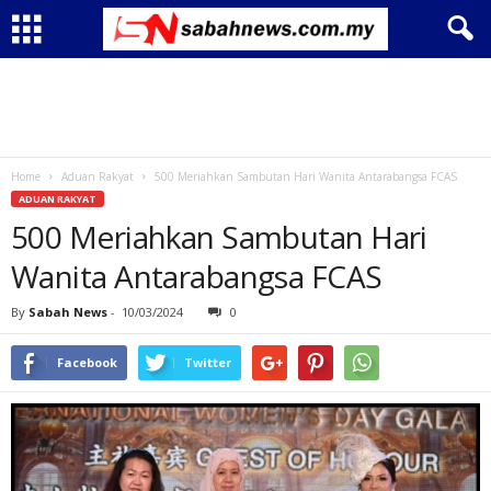
Home
Aduan Rakyat
500 Meriahkan Sambutan Hari Wanita Antarabangsa FCAS
ADUAN RAKYAT
500 Meriahkan Sambutan Hari
Wanita Antarabangsa FCAS
By
Sabah News
-
10/03/2024
0
Facebook
Twitter