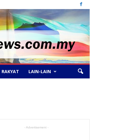
 RAKYAT
LAIN-LAIN
- Advertisement -