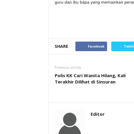
guru dan ibu bapa yang memainkan pera
SHARE
Facebook
Twitt
Previous article
Polis KK Cari Wanita Hilang, Kali
Terakhir Dilihat di Sinsuran
Editor