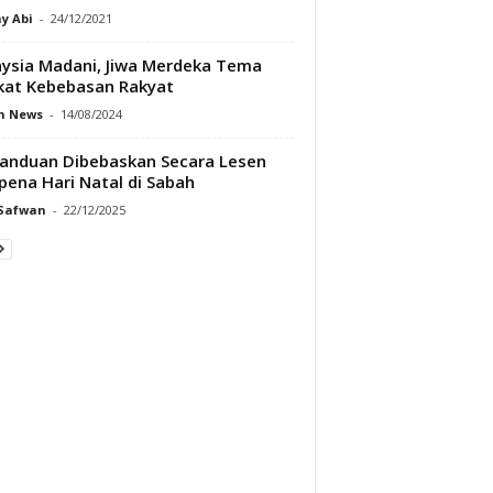
y Abi
-
24/12/2021
ysia Madani, Jiwa Merdeka Tema
at Kebebasan Rakyat
h News
-
14/08/2024
anduan Dibebaskan Secara Lesen
ena Hari Natal di Sabah
 Safwan
-
22/12/2025