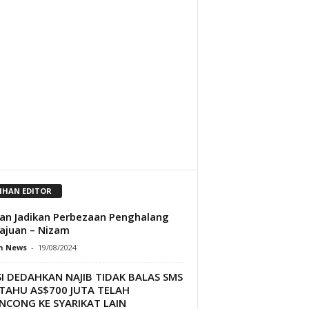
LIHAN EDITOR
an Jadikan Perbezaan Penghalang
juan – Nizam
h News
-
19/08/2024
I DEDAHKAN NAJIB TIDAK BALAS SMS
ITAHU AS$700 JUTA TELAH
NCONG KE SYARIKAT LAIN