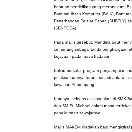
bantuan pendidikan yang merangkumi Ban
Bantuan Ihsan Komputer (BAIK), Bantuan 
Penerbangan Pelajar Sabah (SUBFLY) se
(SENTOSA).
Pada majlis tersebut, Mandela turut meny
cemerlang sebagai tanda penghargaan at
kejayaan pada masa hadapan.
Beliau berkata, program penyampaian inse
pelaksanaannya terus menjadi antara inis
kawasan Penampang.
Katanya, selepas dilaksanakan di SMK 
dan SM St. Michael dalam masa terdekat 
pengiktirafan sewajarnya.
Majlis MAKEM diadakan bagi mengiktiraf