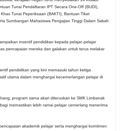
tuan Tunai Pendaftaran IPT Secara One-Off (BUDI),
Khas Tunai Peperiksaan (BAKTI), Bantuan Tiket
rta Sumbangan Mahasiswa Pengajian Tinggi Dalam Sabah
ampaikan insentif pendidikan kepada pelajar-pelajar
as pencapaian mereka dan galakan untuk terus melakar
ntif pendidikan yang kini memasuki tahun ketiga
iatif utama dalam menghargai kecemerlangan pelajar di
Bahang, program sama akan diteruskan ke SMK Limbanak
bagi memastikan lebih ramai pelajar cemerlang menerima
 pencapaian akademik pelajar serta menghargai komitmen