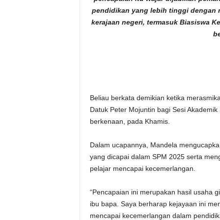
pendidikan yang lebih tinggi dengan
kerajaan negeri, termasuk Biasiswa K
be
Beliau berkata demikian ketika merasm
Datuk Peter Mojuntin bagi Sesi Akademi
berkenaan, pada Khamis.
Dalam ucapannya, Mandela mengucapkan 
yang dicapai dalam SPM 2025 serta men
pelajar mencapai kecemerlangan.
“Pencapaian ini merupakan hasil usaha gi
ibu bapa. Saya berharap kejayaan ini menj
mencapai kecemerlangan dalam pendidika