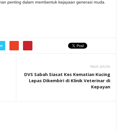
nan penting dalam membentuk kejayaan generasi muda.
er
Next article
DVS Sabah Siasat Kes Kematian Kucing
Lepas Dikembiri di Klinik Veterinar di
Kepayan