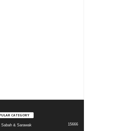
PULAR CATEGORY
15666
a Sabah & Sarawak