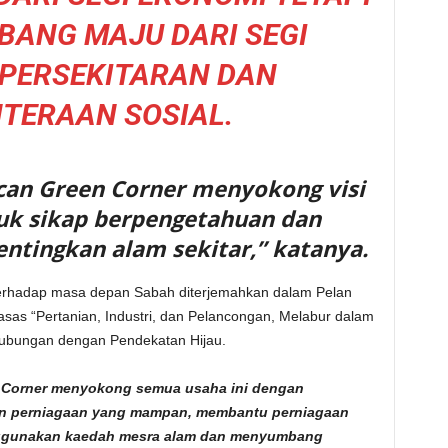
BANG MAJU DARI SEGI
 PERSEKITARAN DAN
TERAAN SOSIAL.
an Green Corner menyokong visi
k sikap berpengetahuan dan
tingkan alam sekitar,” katanya.
 terhadap masa depan Sabah diterjemahkan dalam Pelan
asas “Pertanian, Industri, dan Pelancongan, Melabur dalam
hubungan dengan Pendekatan Hijau.
en Corner menyokong semua usaha ini dengan
n perniagaan yang mampan, membantu perniagaan
enggunakan kaedah mesra alam dan menyumbang