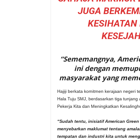
JUGA BERKEM
KESIHATAN
KESEJAH
“Sememangnya, Americ
ini dengan memupu
masyarakat yang memen
Hajiji berkata komitmen kerajaan negeri
Hala Tuju SMJ, berdasarkan tiga tunjang 
Pekerja Kita dan Meningkatkan Kesaling
“Sudah tentu, inisiatif American Gre
menyebarkan maklumat tentang amala
tempatan dan industri kita untuk m