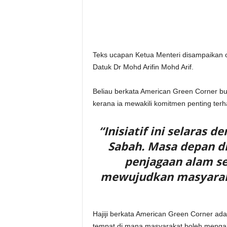
Teks ucapan Ketua Menteri disampaikan o
Datuk Dr Mohd Arifin Mohd Arif.
Beliau berkata American Green Corner b
kerana ia mewakili komitmen penting terh
“Inisiatif ini selaras 
Sabah. Masa depan di
penjagaan alam se
mewujudkan masyarak
Hajiji berkata American Green Corner ad
tempat di mana masyarakat boleh mengak