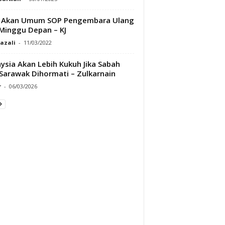
 Akan Umum SOP Pengembara Ulang
 Minggu Depan – KJ
Razali
-
11/03/2022
ysia Akan Lebih Kukuh Jika Sabah
Sarawak Dihormati – Zulkarnain
r
-
06/03/2026