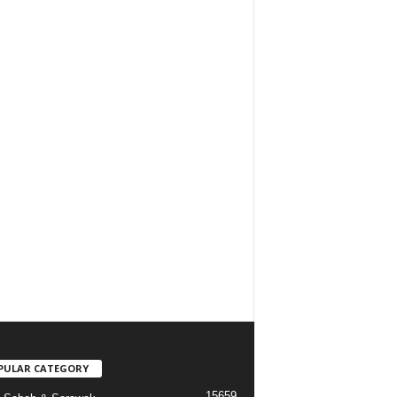
PULAR CATEGORY
15659