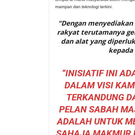
mampan dan teknologi terkini.
“Dengan menyediakan 
rakyat terutamanya ge
dan alat yang diperlu
kepada 
“INISIATIF INI 
DALAM VISI KAM
TERKANDUNG D
PELAN SABAH MA
ADALAH UNTUK M
SAHAJA MAKMUR D