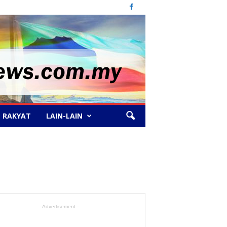
 RAKYAT
LAIN-LAIN
- Advertisement -