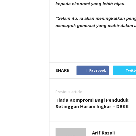
kepada ekonomi yang lebih hijau.
“Selain itu, ia akan meningkatkan pen
memupuk generasi yang mahir dalam am
SHARE
Facebook
Twitt
Previous article
Tiada Kompromi Bagi Penduduk
Setinggan Haram Ingkar – DBKK
Arif Razali