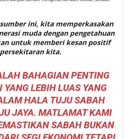
sumber ini, kita memperkasakan
nerasi muda dengan pengetahuan
kan untuk memberi kesan positif
persekitaran kita.
ADALAH BAHAGIAN PENTING
I YANG LEBIH LUAS YANG
ALAM HALA TUJU SABAH
JU JAYA. MATLAMAT KAMI
EMASTIKAN SABAH BUKAN
ARI SEGI EKONOMI TETAPI