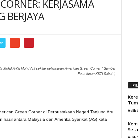
 CORNER: KERJASAMA
G BERJAYA
er
 Dr Mohd Arifin Mohd Arif sekitar pelancaran American Green Corner ( Sumber
Foto: Ihsan KSTI Sabah )
PI
Kere
Tum
Adib
rican Green Corner di Perpustakaan Negeri Tanjung Aru
hasil antara Malaysia dan Amerika Syarikat (AS) kata
Kemp
Seta
Adib