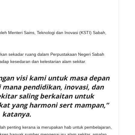
leh Menteri Sains, Teknologi dan Inovasi (KSTI) Sabah,
ukan sekadar ruang dalam Perpustakaan Negeri Sabah
adap kesedaran dan kelestarian alam sekitar.
dengan visi kami untuk masa depan
 mana pendidikan, inovasi, dan
kitar saling berkaitan untuk
at yang harmoni sert mampan,”
katanya.
alah penting kerana ia merupakan hab untuk pembelajaran,
ses banyak sumber mengenai isu alam sekitar, amalan