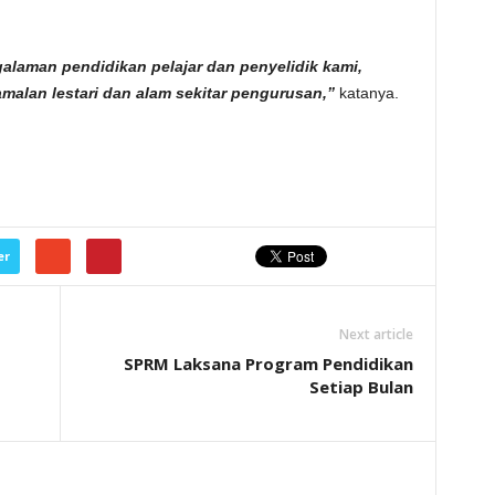
galaman pendidikan pelajar dan penyelidik kami,
alan lestari dan alam sekitar pengurusan,”
katanya.
er
Next article
SPRM Laksana Program Pendidikan
Setiap Bulan