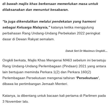
di bawah majlis khas berkenaan memerlukan masa untuk
dilaksanakan dan menuntut kesabaran.
“Ia juga dikendalikan melalui pendekatan yang harmoni
sebagai Keluarga Malaysia,”
katanya ketika menggulung
perbahasan Rang Undang-Undang Perbekalan 2022 peringkat
dasar di Dewan Rakyat semalam.
Datuk Seri Dr Maximus Ongkili…
Ongkili berkata, Majlis Khas Mengenai MA63 sebelum ini bersetuju
Rang Undang-Undang Perlembagaan (Pindaan) 2021 yang antara
lain bertujuan meminda Perkara 1(2) dan Perkara 160(2)
Perlembagaan Persekutuan mengenai tafsiran
‘Persekutuan’
,
dibawa ke pertimbangan Jemaah Menteri.
Katanya, ia dibentang untuk bacaan kali pertama di Parlimen pada
3 November lalu.