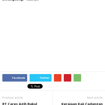
Facebook
Twitter
Previous article
Next article
RT Cares Agih Bakul
Kerajaan Kaji Cadangan