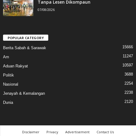
Tanpa Lesen Dikompaun
07/08/2026
POPULAR CATEGORY
15666
Berita Sabah & Sarawak
11247
Am
10597
Aduan Rakyat
3688
Politik
2254
Nasional
2238
Jenayah & Kemalangan
2120
Dunia
Disclaimer
Privacy
Advertisement
Contact Us