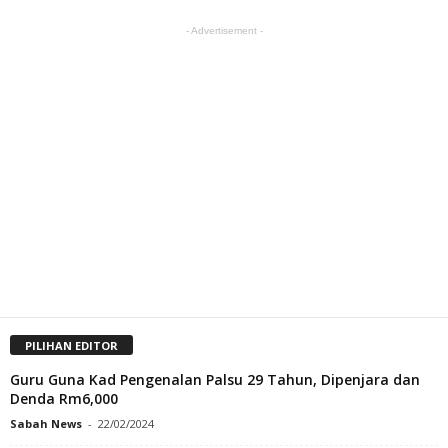
- Advertisement -
PILIHAN EDITOR
Guru Guna Kad Pengenalan Palsu 29 Tahun, Dipenjara dan
Denda Rm6,000
Sabah News
-
22/02/2024