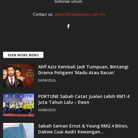
tontonan umum.
Contact us:
admin@sabahnews.com.my
EVEN MORE NEWS
Aliff Aziz Kembali Jadi Tumpuan, Bintangi
Drama Poligami ‘Madu Atau Racun’
06/08/2026
PORTUNE Sabah Catat Jualan Lebih RM1.4
Juta Tahun Lalu – Ewon
06/08/2026
Sabah Saman Ernst & Young RM2.4 Bilion,
Dakwa Cuai Audit Kewangan...