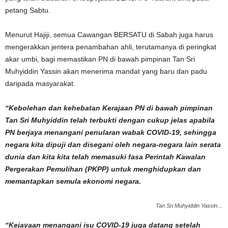
petang Sabtu.
Menurut Hajiji, semua Cawangan BERSATU di Sabah juga harus
mengerakkan jentera penambahan ahli, terutamanya di peringkat
akar umbi, bagi memastikan PN di bawah pimpinan Tan Sri
Muhyiddin Yassin akan menerima mandat yang baru dan padu
daripada masyarakat.
“Kebolehan dan kehebatan Kerajaan PN di bawah pimpinan
Tan Sri Muhyiddin telah terbukti dengan cukup jelas apabila
PN berjaya menangani penularan wabak COVID-19, sehingga
negara kita dipuji dan disegani oleh negara-negara lain serata
dunia dan kita kita telah memasuki fasa Perintah Kawalan
Pergerakan Pemulihan (PKPP) untuk menghidupkan dan
memantapkan semula ekonomi negara.
Tan Sri Muhyiddin Yassin…
“Kejayaan menangani isu COVID-19 juga datang setelah