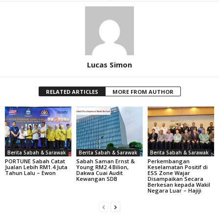
Lucas Simon
RELATED ARTICLES
MORE FROM AUTHOR
Berita Sabah & Sarawak
Berita Sabah & Sarawak
Berita Sabah & Sarawak
PORTUNE Sabah Catat
Sabah Saman Ernst &
Perkembangan
Jualan Lebih RM1.4 Juta
Young RM2.4 Bilion,
Keselamatan Positif di
Tahun Lalu – Ewon
Dakwa Cuai Audit
ESS Zone Wajar
Kewangan SDB
Disampaikan Secara
Berkesan kepada Wakil
Negara Luar – Hajiji