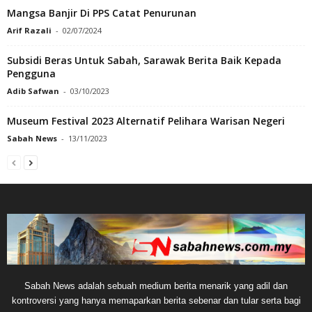
Mangsa Banjir Di PPS Catat Penurunan
Arif Razali
-
02/07/2024
Subsidi Beras Untuk Sabah, Sarawak Berita Baik Kepada
Pengguna
Adib Safwan
-
03/10/2023
Museum Festival 2023 Alternatif Pelihara Warisan Negeri
Sabah News
-
13/11/2023
Sabah News adalah sebuah medium berita menarik yang adil dan
kontroversi yang hanya memaparkan berita sebenar dan tular serta bagi