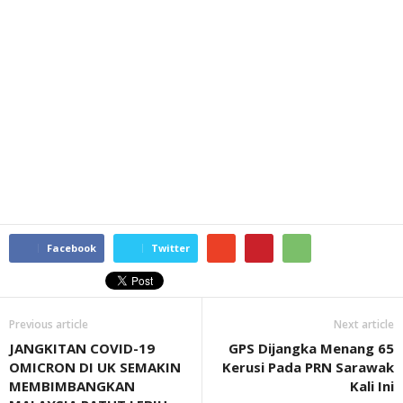
Facebook
Twitter
Previous article
Next article
JANGKITAN COVID-19
GPS Dijangka Menang 65
OMICRON DI UK SEMAKIN
Kerusi Pada PRN Sarawak
MEMBIMBANGKAN
Kali Ini