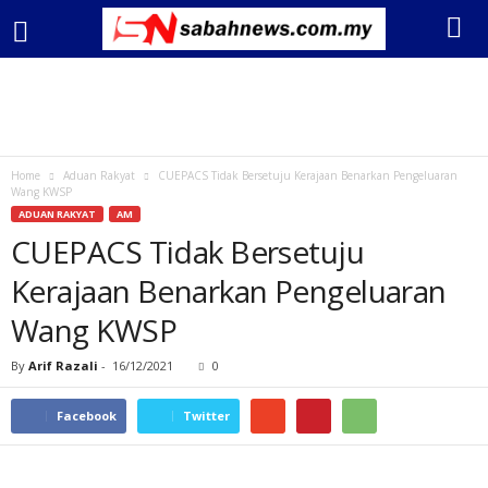
Home
Aduan Rakyat
CUEPACS Tidak Bersetuju Kerajaan Benarkan Pengeluaran
Wang KWSP
ADUAN RAKYAT
AM
CUEPACS Tidak Bersetuju
Kerajaan Benarkan Pengeluaran
Wang KWSP
By
Arif Razali
-
16/12/2021
0
Facebook
Twitter