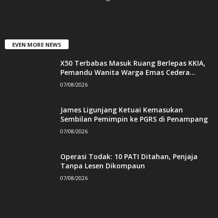
EVEN MORE NEWS
X50 Terbabas Masuk Ruang Berlepas KKIA,
Pemandu Wanita Warga Emas Cedera...
07/08/2026
James Ligunjang Ketuai Kemasukan
Sembilan Pemimpin ke PGRS di Penampang
07/08/2026
Operasi Todak: 10 PATI Ditahan, Penjaja
Tanpa Lesen Dikompaun
07/08/2026