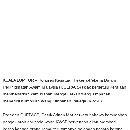
KUALA LUMPUR – Kongres Kesatuan Pekerja-Pekerja Dalam
Perkhidmatan Awam Malaysia (CUEPACS) tidak bersetuju kerajaan
membenarkan kemudahan mengeluarkan wang simpanan
menerusi Kumpulan Wang Simpanan Pekerja (KWSP).
Presiden CUEPACS, Datuk Adnan Mat berkata bahawa kemudahan
pengeluaran daripada wang KWSP berkenaan akan memberi
kesan kepada orang ramai terutamanya golongan pesara kerana