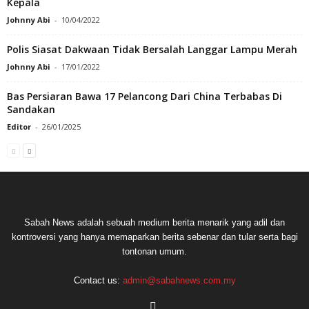
Kepala
Johnny Abi
-
10/04/2022
Polis Siasat Dakwaan Tidak Bersalah Langgar Lampu Merah
Johnny Abi
-
17/01/2022
Bas Persiaran Bawa 17 Pelancong Dari China Terbabas Di
Sandakan
Editor
-
26/01/2025
Sabah News adalah sebuah medium berita menarik yang adil dan
kontroversi yang hanya memaparkan berita sebenar dan tular serta bagi
tontonan umum.
Contact us:
admin@sabahnews.com.my