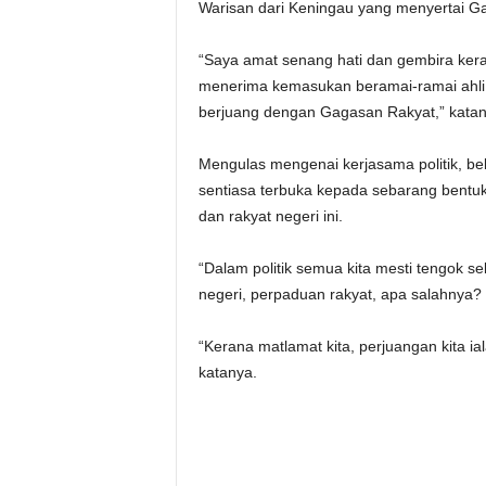
Warisan dari Keningau yang menyertai 
“Saya amat senang hati dan gembira ker
menerima kemasukan beramai-ramai ahli
berjuang dengan Gagasan Rakyat,” katan
Mengulas mengenai kerjasama politik, b
sentiasa terbuka kepada sebarang bent
dan rakyat negeri ini.
“Dalam politik semua kita mesti tengok 
negeri, perpaduan rakyat, apa salahnya?
“Kerana matlamat kita, perjuangan kita i
katanya.