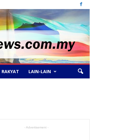
 RAKYAT
LAIN-LAIN
- Advertisement -