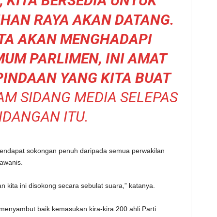
, KITA BERSEDIA UNTUK
IHAN RAYA AKAN DATANG.
ITA AKAN MENGHADAPI
MUM PARLIMEN, INI AMAT
PINDAAN YANG KITA BUAT
M SIDANG MEDIA SELEPAS
IDANGAN ITU.
 mendapat sokongan penuh daripada semua perwakilan
awanis.
ita ini disokong secara sebulat suara,” katanya.
enyambut baik kemasukan kira-kira 200 ahli Parti