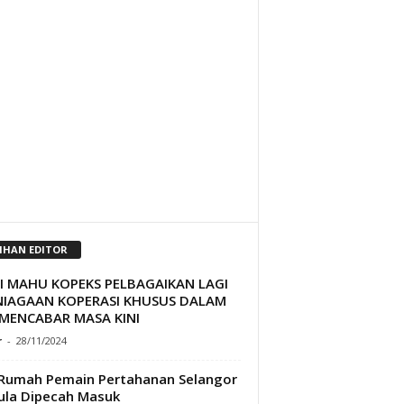
LIHAN EDITOR
JI MAHU KOPEKS PELBAGAIKAN LAGI
NIAGAAN KOPERASI KHUSUS DALAM
 MENCABAR MASA KINI
r
-
28/11/2024
 Rumah Pemain Pertahanan Selangor
ula Dipecah Masuk