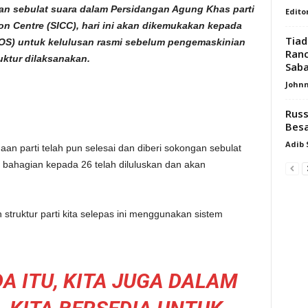
kan sebulat suara dalam Persidangan Agung Khas parti
Edito
ion Centre (SICC), hari ini akan dikemukakan kepada
Tiad
OS) untuk kelulusan rasmi sebelum pengemaskinian
Ranc
uktur dilaksanakan.
Saba
Johnn
Russ
Besa
Adib
aan parti telah pun selesai dan diberi sokongan sebulat
74 bahagian kepada 26 telah diluluskan dan akan
struktur parti kita selepas ini menggunakan sistem
A ITU, KITA JUGA DALAM