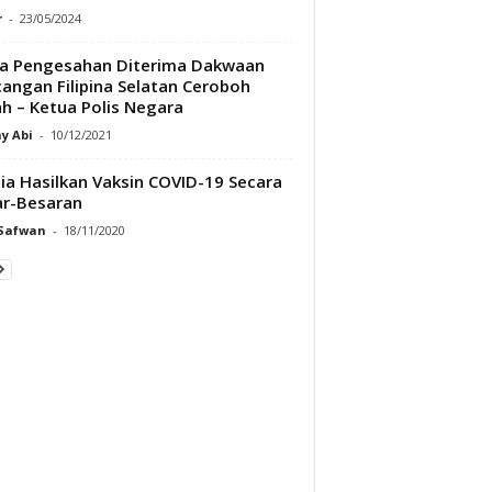
r
-
23/05/2024
a Pengesahan Diterima Dakwaan
angan Filipina Selatan Ceroboh
h – Ketua Polis Negara
y Abi
-
10/12/2021
ia Hasilkan Vaksin COVID-19 Secara
r-Besaran
 Safwan
-
18/11/2020