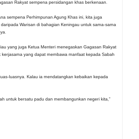
Gagasan Rakyat sempena persidangan khas berkenaan.
ana sempena Perhimpunan Agung Khas ini, kita juga
 daripada Warisan di bahagian Keningau untuk sama-sama
ya.
eliau yang juga Ketua Menteri menegaskan Gagasan Rakyat
uk kerjasama yang dapat membawa manfaat kepada Sabah
seluas-luasnya. Kalau ia mendatangkan kebaikan kepada
alah untuk bersatu padu dan membangunkan negeri kita,”