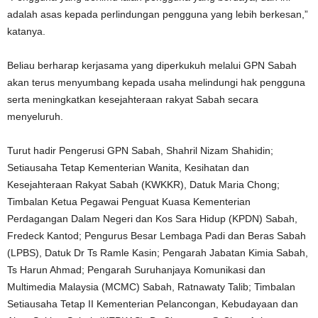
adalah asas kepada perlindungan pengguna yang lebih berkesan,”
katanya.
Beliau berharap kerjasama yang diperkukuh melalui GPN Sabah
akan terus menyumbang kepada usaha melindungi hak pengguna
serta meningkatkan kesejahteraan rakyat Sabah secara
menyeluruh.
Turut hadir Pengerusi GPN Sabah, Shahril Nizam Shahidin;
Setiausaha Tetap Kementerian Wanita, Kesihatan dan
Kesejahteraan Rakyat Sabah (KWKKR), Datuk Maria Chong;
Timbalan Ketua Pegawai Penguat Kuasa Kementerian
Perdagangan Dalam Negeri dan Kos Sara Hidup (KPDN) Sabah,
Fredeck Kantod; Pengurus Besar Lembaga Padi dan Beras Sabah
(LPBS), Datuk Dr Ts Ramle Kasin; Pengarah Jabatan Kimia Sabah,
Ts Harun Ahmad; Pengarah Suruhanjaya Komunikasi dan
Multimedia Malaysia (MCMC) Sabah, Ratnawaty Talib; Timbalan
Setiausaha Tetap II Kementerian Pelancongan, Kebudayaan dan