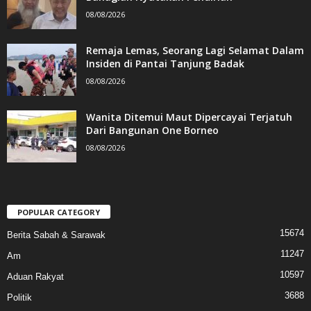
08/08/2026
Remaja Lemas, Seorang Lagi Selamat Dalam
Insiden di Pantai Tanjung Badak
08/08/2026
Wanita Ditemui Maut Dipercayai Terjatuh
Dari Bangunan One Borneo
08/08/2026
POPULAR CATEGORY
15674
Berita Sabah & Sarawak
11247
Am
10597
Aduan Rakyat
3688
Politik