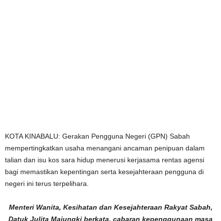
KOTA KINABALU: Gerakan Pengguna Negeri (GPN) Sabah
mempertingkatkan usaha menangani ancaman penipuan dalam
talian dan isu kos sara hidup menerusi kerjasama rentas agensi
bagi memastikan kepentingan serta kesejahteraan pengguna di
negeri ini terus terpelihara.
Menteri Wanita, Kesihatan dan Kesejahteraan Rakyat Sabah,
Datuk Julita Majungki berkata, cabaran kepenggunaan masa