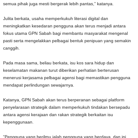
semua pihak juga mesti bergerak lebih pantas,” katanya.
Julita berkata, usaha memperkukuh literasi digital dan
meningkatkan kesedaran pengguna akan terus menjadi antara
fokus utama GPN Sabah bagi membantu masyarakat mengenal
pasti serta mengelakkan pelbagai bentuk penipuan yang semakin
canggih.
Pada masa sama, beliau berkata, isu kos sara hidup dan
keselamatan makanan turut diberikan perhatian berterusan
menerusi kerjasama pelbagai agensi bagi memastikan pengguna
mendapat perlindungan sewajarnya.
Katanya, GPN Sabah akan terus berperanan sebagai platform
penyelarasan strategik dalam memperkukuh tindakan bersepadu
antara agensi kerajaan dan rakan strategik berkaitan isu
kepenggunaan.
“Pengguna yang berilmu ialah pengguna yang berdaya, dan ini