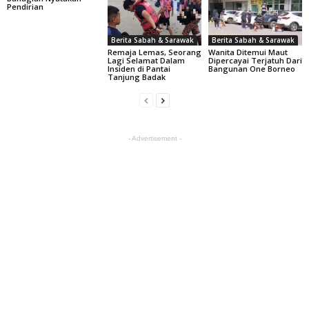
Pendirian
Berita Sabah & Sarawak
Berita Sabah & Sarawak
Remaja Lemas, Seorang
Wanita Ditemui Maut
Lagi Selamat Dalam
Dipercayai Terjatuh Dari
Insiden di Pantai
Bangunan One Borneo
Tanjung Badak
- Advertisement -