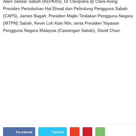
Alam Sekitar Sabah (KEPKAS), Dr Cleopatra @ Clare Asing;
Presiden Pertubuhan Hal Ehwal dan Pelindung Pengguna Sabah
(CAPS), James Bagah; Presiden Majlis Tindakan Pengguna Negara
(MTPN) Sabah, Kevin Loh Kian Min; serta Presiden Yayasan
Pengguna Negara Malaysia (Cawangan Sabah), David Chan.
Facebook
Twitter