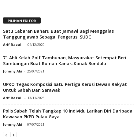
PILIHAN EDITOR
Satu Cabaran Baharu Buat Jamawi Bagi Menggalas
Tanggungjawab Sebagai Pengerusi SUDC
Arif Razali
-
04/12/2020
71 Ahli Kelab Golf Tambunan, Masyarakat Setempat Beri
Sumbangan Buat Rumah Kanak-Kanak Bondulu
Johnny Abi
-
25/07/2021
UPKO Tegas Komposisi Satu Pertiga Kerusi Dewan Rakyat
Untuk Sabah Dan Sarawak
Arif Razali
-
13/11/2023
Polis Sabah Telah Tangkap 10 Individu Larikan Diri Daripada
Kawasan PKPD Pulau Gaya
Johnny Abi
-
07/07/2021