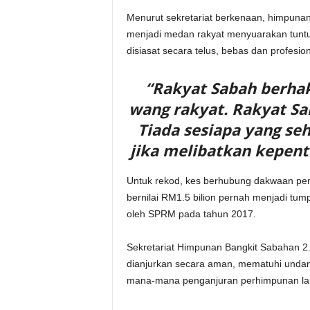
Menurut sekretariat berkenaan, himpunan
menjadi medan rakyat menyuarakan tuntu
disiasat secara telus, bebas dan profesi
“Rakyat Sabah berha
wang rakyat. Rakyat S
Tiada sesiapa yang se
jika melibatkan kepen
Untuk rekod, kes berhubung dakwaan p
bernilai RM1.5 bilion pernah menjadi tump
oleh SPRM pada tahun 2017.
Sekretariat Himpunan Bangkit Sabahan 2
dianjurkan secara aman, mematuhi unda
mana-mana penganjuran perhimpunan lai