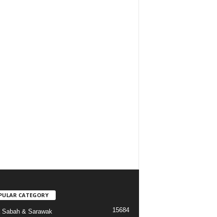
PULAR CATEGORY
15684
a Sabah & Sarawak