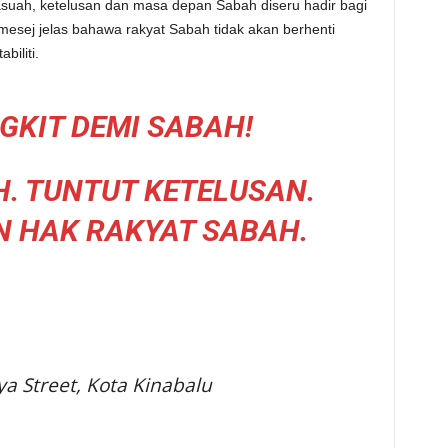
rasuah, ketelusan dan masa depan Sabah diseru hadir bagi
mesej jelas bahawa rakyat Sabah tidak akan berhenti
iliti.
GKIT DEMI SABAH!
. TUNTUT KETELUSAN.
 HAK RAKYAT SABAH.
a Street, Kota Kinabalu