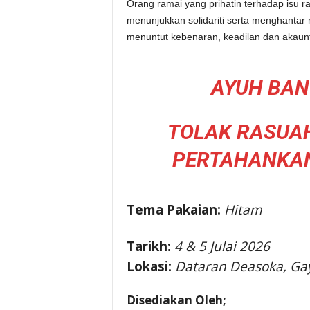
Orang ramai yang prihatin terhadap isu 
menunjukkan solidariti serta menghantar 
menuntut kebenaran, keadilan dan akauntab
AYUH BAN
TOLAK RASUAH
PERTAHANKAN
Tema Pakaian:
Hitam
Tarikh:
4 & 5 Julai 2026
Lokasi:
Dataran Deasoka, Gay
Disediakan Oleh;