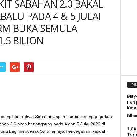
IT SABAHAN 2.0 BAKAL
ALU PADA 4 & 5 JULAI
PRM BUKA SEMULA
.5 BILION
er
PI
Mayo
Peng
Kina
Edito
angkitan rakyat Sabah dijangka kembali menggegarkan
ahan 2.0 akan berlangsung pada 4 dan 5 Julai 2026 di
1,00
nabalu bagi mendesak Suruhanjaya Pencegahan Rasuah
Term