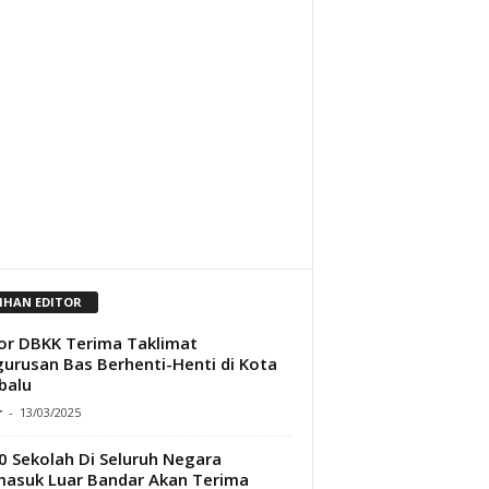
LIHAN EDITOR
r DBKK Terima Taklimat
urusan Bas Berhenti-Henti di Kota
balu
r
-
13/03/2025
0 Sekolah Di Seluruh Negara
asuk Luar Bandar Akan Terima