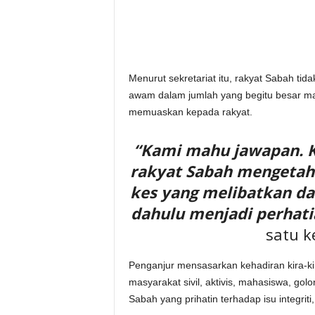
Menurut sekretariat itu, rakyat Sabah tid
awam dalam jumlah yang begitu besar ma
memuaskan kepada rakyat.
“Kami mahu jawapan. 
rakyat Sabah mengetah
kes yang melibatkan da
dahulu menjadi perhati
satu k
Penganjur mensasarkan kehadiran kira-ki
masyarakat sivil, aktivis, mahasiswa, gol
Sabah yang prihatin terhadap isu integriti,