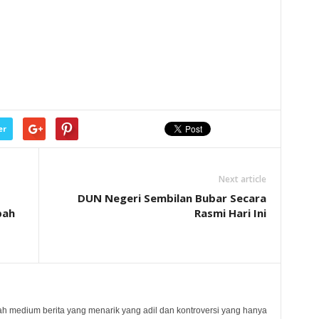
er
Next article
DUN Negeri Sembilan Bubar Secara
bah
Rasmi Hari Ini
 medium berita yang menarik yang adil dan kontroversi yang hanya