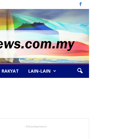
 RAKYAT
LAIN-LAIN
- Advertisement -