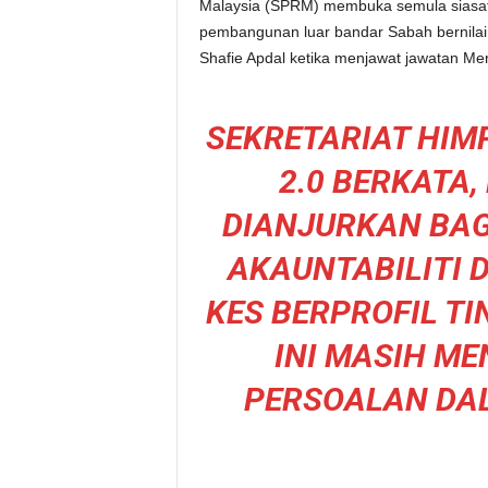
Malaysia (SPRM) membuka semula siasa
pembangunan luar bandar Sabah bernilai 
Shafie Apdal ketika menjawat jawatan Me
SEKRETARIAT HI
2.0 BERKATA
DIANJURKAN BAG
AKAUNTABILITI 
KES BERPROFIL TI
INI MASIH M
PERSOALAN DA