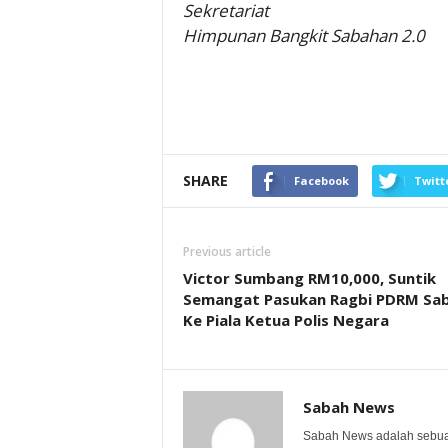
Sekretariat
Himpunan Bangkit Sabahan 2.0
SHARE
Facebook
Twitt
Previous article
Victor Sumbang RM10,000, Suntik
Semangat Pasukan Ragbi PDRM Sa
Ke Piala Ketua Polis Negara
Sabah News
Sabah News adalah sebuah