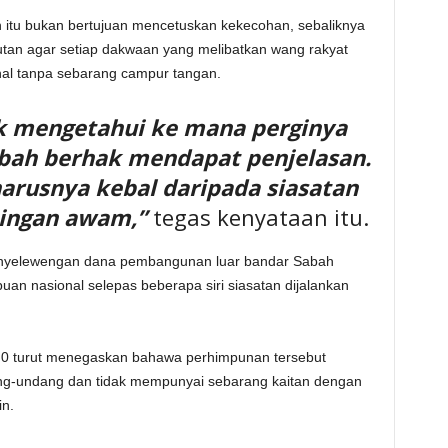
 itu bukan bertujuan mencetuskan kekecohan, sebaliknya
tan agar setiap dakwaan yang melibatkan wang rakyat
onal tanpa sebarang campur tangan.
k mengetahui ke mana perginya
abah berhak mendapat penjelasan.
harusnya kebal daripada siasatan
tingan awam,”
tegas kenyataan itu.
enyelewengan dana pembangunan luar bandar Sabah
uan nasional selepas beberapa siri siasatan dijalankan
.0 turut menegaskan bahawa perhimpunan tersebut
ng-undang dan tidak mempunyai sebarang kaitan dengan
n.