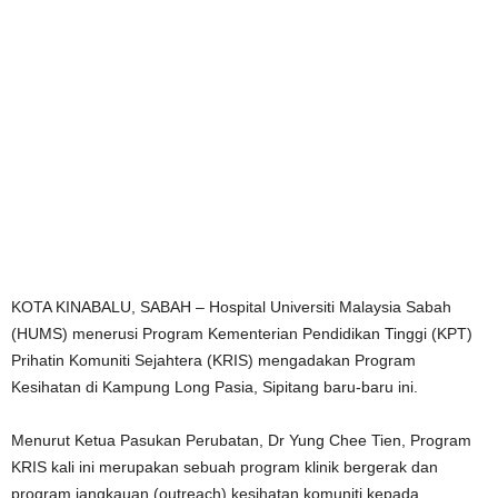
KOTA KINABALU, SABAH – Hospital Universiti Malaysia Sabah
(HUMS) menerusi Program Kementerian Pendidikan Tinggi (KPT)
Prihatin Komuniti Sejahtera (KRIS) mengadakan Program
Kesihatan di Kampung Long Pasia, Sipitang baru-baru ini.
Menurut Ketua Pasukan Perubatan, Dr Yung Chee Tien, Program
KRIS kali ini merupakan sebuah program klinik bergerak dan
program jangkauan (outreach) kesihatan komuniti kepada