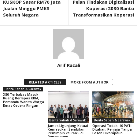
KUSKOP Sasar RM70 Juta
Pelan Tindakan Digitalisasi
Jualan Minggu PMKS
Koperasi 2030 Bantu
Seluruh Negara
Transformasikan Koperasi
Arif Razali
RELATED ARTICLES
MORE FROM AUTHOR
Berita Sabah & Sarawak
X50 Terbabas Masuk
Ruang Berlepas KKIA,
Pemandu Wanita Warga
Emas Cedera Ringan
Berita Sabah & Sarawak
Berita Sabah & Sarawak
James Ligunjang Ketuai
Operasi Todak: 10 PATI
Kemasukan Sembilan
Ditahan, Penjaja Tanpa
Pemimpin ke PGRS di
Lesen Dikompaun
Penampang