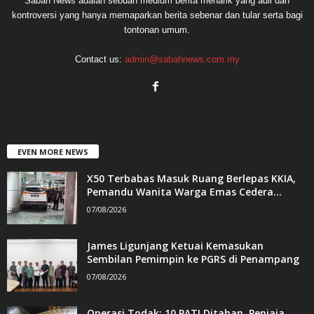
Sabah News adalah sebuah medium berita menarik yang adil dan
kontroversi yang hanya memaparkan berita sebenar dan tular serta bagi
tontonan umum.
Contact us:
admin@sabahnews.com.my
EVEN MORE NEWS
X50 Terbabas Masuk Ruang Berlepas KKIA,
Pemandu Wanita Warga Emas Cedera...
07/08/2026
James Ligunjang Ketuai Kemasukan
Sembilan Pemimpin ke PGRS di Penampang
07/08/2026
Operasi Todak: 10 PATI Ditahan, Penjaja