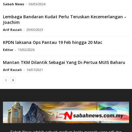
Sabah News
-
06/03/2024
Lembaga Bandaran Kudat Perlu Teruskan Kecemerlangan –
Joachim
Arif Razali
-
29/03/2023
KPDN laksana Ops Pantau 19 Feb hingga 20 Mac
Editor
-
15/02/2026
Mantan TKM Dilantik Sebagai Yang Di-Pertua MUIS Baharu
Arif Razali
-
16/07/2021