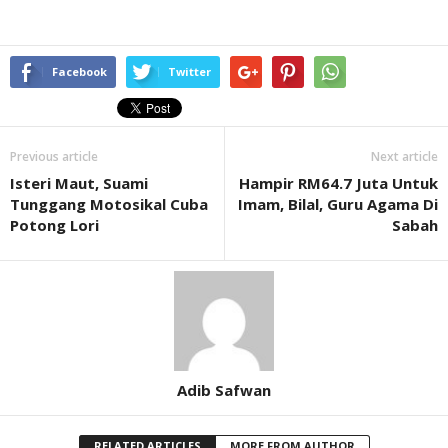
Facebook
Twitter
Previous article
Next article
Isteri Maut, Suami
Hampir RM64.7 Juta Untuk
Tunggang Motosikal Cuba
Imam, Bilal, Guru Agama Di
Potong Lori
Sabah
Adib Safwan
RELATED ARTICLES
MORE FROM AUTHOR