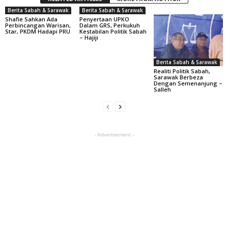
Berita Sabah & Sarawak
Berita Sabah & Sarawak
Shafie Sahkan Ada
Penyertaan UPKO
Perbincangan Warisan,
Dalam GRS, Perkukuh
Star, PKDM Hadapi PRU
Kestabilan Politik Sabah
– Hajiji
Berita Sabah & Sarawak
Realiti Politik Sabah,
Sarawak Berbeza
Dengan Semenanjung –
Salleh
- Advertisement -