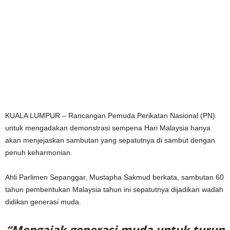
KUALA LUMPUR – Rancangan Pemuda Perikatan Nasional (PN)
untuk mengadakan demonstrasi sempena Hari Malaysia hanya
akan menjejaskan sambutan yang sepatutnya di sambut dengan
penuh keharmonian.
Ahli Parlimen Sepanggar, Mustapha Sakmud berkata, sambutan 60
tahun pembentukan Malaysia tahun ini sepatutnya dijadikan wadah
didikan generasi muda.
“Mengajak generasi muda untuk turun