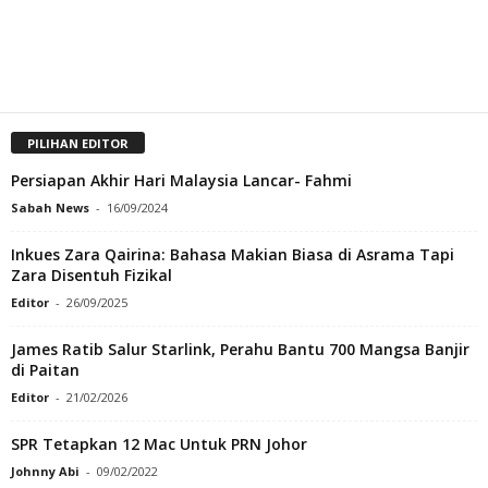
PILIHAN EDITOR
Persiapan Akhir Hari Malaysia Lancar- Fahmi
Sabah News
-
16/09/2024
Inkues Zara Qairina: Bahasa Makian Biasa di Asrama Tapi
Zara Disentuh Fizikal
Editor
-
26/09/2025
James Ratib Salur Starlink, Perahu Bantu 700 Mangsa Banjir
di Paitan
Editor
-
21/02/2026
SPR Tetapkan 12 Mac Untuk PRN Johor
Johnny Abi
-
09/02/2022