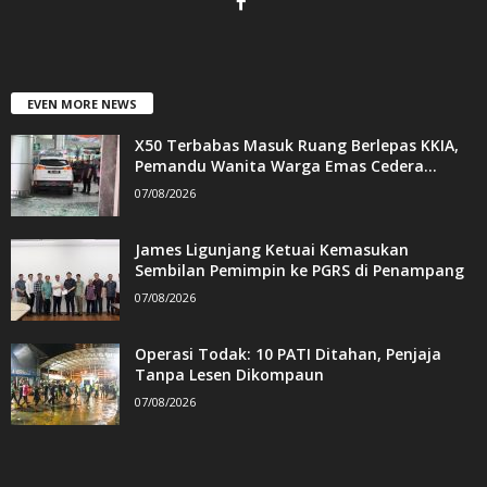
EVEN MORE NEWS
X50 Terbabas Masuk Ruang Berlepas KKIA,
Pemandu Wanita Warga Emas Cedera...
07/08/2026
James Ligunjang Ketuai Kemasukan
Sembilan Pemimpin ke PGRS di Penampang
07/08/2026
Operasi Todak: 10 PATI Ditahan, Penjaja
Tanpa Lesen Dikompaun
07/08/2026