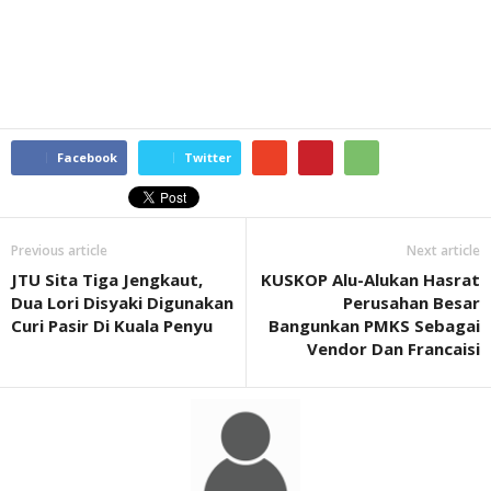
Facebook
Twitter
Previous article
Next article
JTU Sita Tiga Jengkaut,
KUSKOP Alu-Alukan Hasrat
Dua Lori Disyaki Digunakan
Perusahan Besar
Curi Pasir Di Kuala Penyu
Bangunkan PMKS Sebagai
Vendor Dan Francaisi