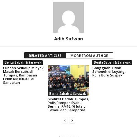
Adib Safwan
RELATED ARTICLES
MORE FROM AUTHOR
Berita Sabah & Sarawak
Berita Sabah & Sarawak
Cubaan Seludup Minyak
Gangguan Tidak
Masak Bersubsidi
Senonoh di Luyang,
Tumpas, Rampasan
Polis Buru Suspek
Lebih RM160,000 di
Sandakan
Berita Sabah & Sarawak
Sindiket Dadah Tumpas,
Polis Rampas Syabu
Bernilai RM16.46 Juta di
Tawau dan Semporna