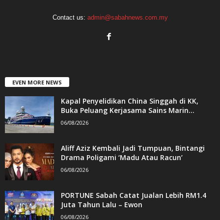
Contact us:
admin@sabahnews.com.my
EVEN MORE NEWS
Kapal Penyelidikan China Singgah di KK,
Buka Peluang Kerjasama Sains Marin...
06/08/2026
Aliff Aziz Kembali Jadi Tumpuan, Bintangi
Drama Poligami ‘Madu Atau Racun’
06/08/2026
PORTUNE Sabah Catat Jualan Lebih RM1.4
Juta Tahun Lalu – Ewon
06/08/2026