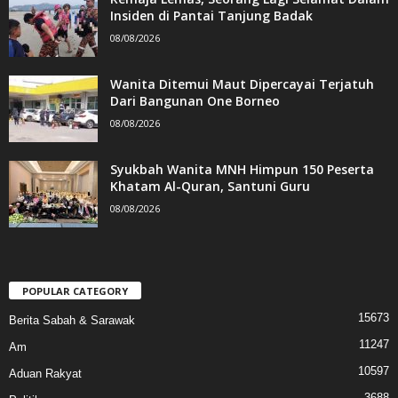
Insiden di Pantai Tanjung Badak
08/08/2026
Wanita Ditemui Maut Dipercayai Terjatuh
Dari Bangunan One Borneo
08/08/2026
Syukbah Wanita MNH Himpun 150 Peserta
Khatam Al-Quran, Santuni Guru
08/08/2026
POPULAR CATEGORY
15673
Berita Sabah & Sarawak
11247
Am
10597
Aduan Rakyat
3688