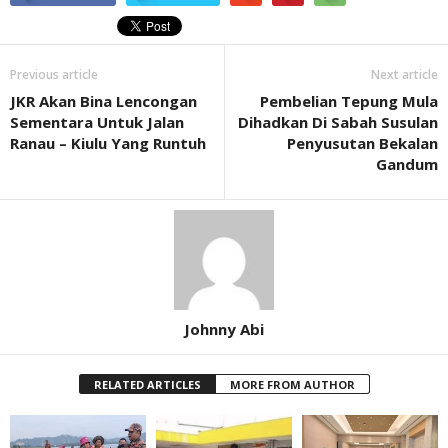
Previous article
Next article
JKR Akan Bina Lencongan
Pembelian Tepung Mula
Sementara Untuk Jalan
Dihadkan Di Sabah Susulan
Ranau – Kiulu Yang Runtuh
Penyusutan Bekalan
Gandum
Johnny Abi
RELATED ARTICLES
MORE FROM AUTHOR