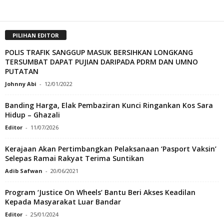
PILIHAN EDITOR
POLIS TRAFIK SANGGUP MASUK BERSIHKAN LONGKANG
TERSUMBAT DAPAT PUJIAN DARIPADA PDRM DAN UMNO
PUTATAN
Johnny Abi
-
12/01/2022
Banding Harga, Elak Pembaziran Kunci Ringankan Kos Sara
Hidup – Ghazali
Editor
-
11/07/2026
Kerajaan Akan Pertimbangkan Pelaksanaan ‘Pasport Vaksin’
Selepas Ramai Rakyat Terima Suntikan
Adib Safwan
-
20/06/2021
Program ‘Justice On Wheels’ Bantu Beri Akses Keadilan
Kepada Masyarakat Luar Bandar
Editor
-
25/01/2024