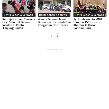
Berita Sabah & Sarawak
Berita Sabah & Sarawak
Berita Sabah & Sarawak
Remaja Lemas, Seorang
Wanita Ditemui Maut
Syukbah Wanita MNH
Lagi Selamat Dalam
Dipercayai Terjatuh Dari
Himpun 150 Peserta
Insiden di Pantai
Bangunan One Borneo
Khatam Al-Quran,
Tanjung Badak
Santuni Guru
- Advertisement -