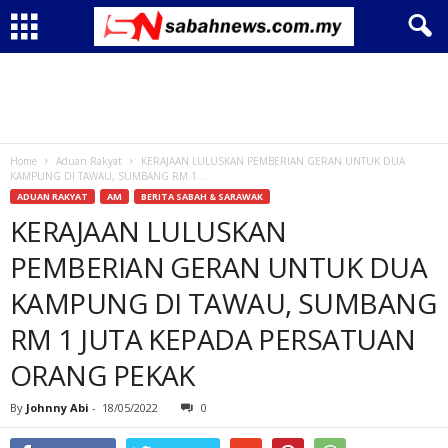
Home
Aduan Rakyat
KERAJAAN LULUSKAN PEMBERIAN GERAN UNTUK DUA
KAMPUNG DI TAWAU, SUMBANG RM 1...
ADUAN RAKYAT
AM
BERITA SABAH & SARAWAK
KERAJAAN LULUSKAN
PEMBERIAN GERAN UNTUK DUA
KAMPUNG DI TAWAU, SUMBANG
RM 1 JUTA KEPADA PERSATUAN
ORANG PEKAK
By
Johnny Abi
-
18/05/2022
0