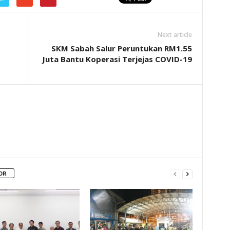
Next article
SKM Sabah Salur Peruntukan RM1.55
Juta Bantu Koperasi Terjejas COVID-19
OR