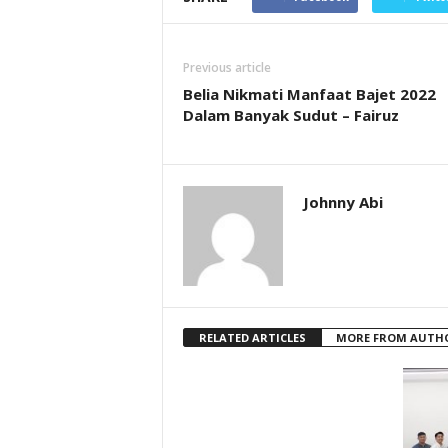
Previous article
Belia Nikmati Manfaat Bajet 2022
Dalam Banyak Sudut – Fairuz
Johnny Abi
RELATED ARTICLES
MORE FROM AUTH