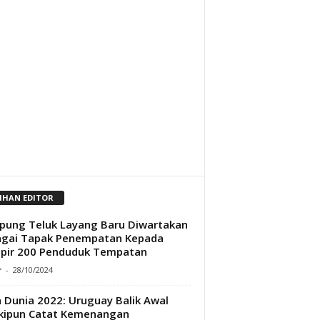
LIHAN EDITOR
ung Teluk Layang Baru Diwartakan
agai Tapak Penempatan Kepada
pir 200 Penduduk Tempatan
r
-
28/10/2024
a Dunia 2022: Uruguay Balik Awal
kipun Catat Kemenangan