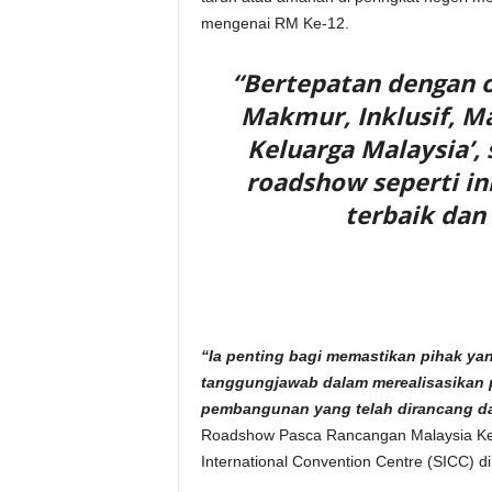
mengenai RM Ke-12.
“Bertepatan dengan o
Makmur, Inklusif, 
Keluarga Malaysia’,
roadshow seperti in
terbaik dan
“Ia penting bagi memastikan pihak y
tanggungjawab dalam merealisasikan 
pembangunan yang telah dirancang da
Roadshow Pasca Rancangan Malaysia Ke
International Convention Centre (SICC) di s