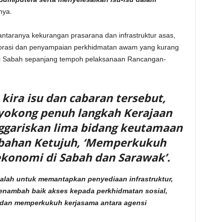
nya.
 antaranya kekurangan prasarana dan infrastruktur asas,
orasi dan penyampaian perkhidmatan awam yang kurang
ri Sabah sepanjang tempoh pelaksanaan Rancangan-
ira isu dan cabaran tersebut,
yokong penuh langkah Kerajaan
gariskan lima bidang keutamaan
bahan Ketujuh, ‘Memperkukuh
onomi di Sabah dan Sarawak’.
alah untuk memantapkan penyediaan infrastruktur,
nambah baik akses kepada perkhidmatan sosial,
dan memperkukuh kerjasama antara agensi