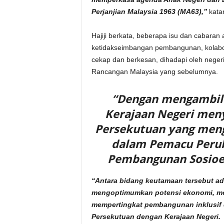
Perjanjian Malaysia 1963 (MA63),”
kata
Hajiji berkata, beberapa isu dan cabaran
ketidakseimbangan pembangunan, kolab
cekap dan berkesan, dihadapi oleh nege
Rancangan Malaysia yang sebelumnya.
“Dengan mengambil k
Kerajaan Negeri men
Persekutuan yang meng
dalam Pemacu Peru
Pembangunan Sosioek
“Antara bidang keutamaan tersebut ad
mengoptimumkan potensi ekonomi, me
mempertingkat pembangunan inklusif 
Persekutuan dengan Kerajaan Negeri.