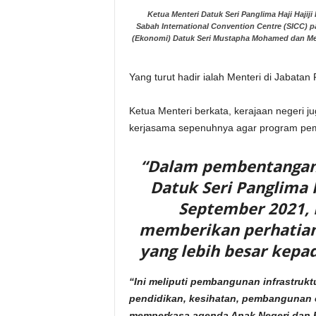
Ketua Menteri Datuk Seri Panglima Haji Haji
Sabah International Convention Centre (SICC) pa
(Ekonomi) Datuk Seri Mustapha Mohamed dan Ment
Yang turut hadir ialah Menteri di Jabata
Ketua Menteri berkata, kerajaan negeri
kerjasama sepenuhnya agar program pe
“Dalam pembentangan 
Datuk Seri Panglima 
September 2021, 
memberikan perhatia
yang lebih besar kepa
“Ini meliputi pembangunan infrastruktu
pendidikan, kesihatan, pembangunan 
memperkasa agenda Anak Negeri dan B