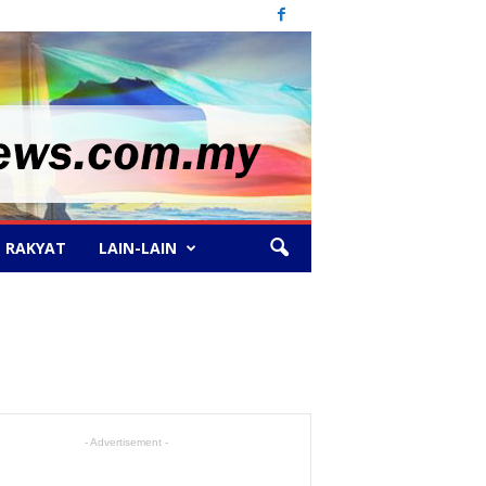
 RAKYAT
LAIN-LAIN
- Advertisement -