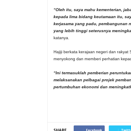
“Oleh itu, saya mahu kementerian, ja
kepada lima bidang keutamaan itu, sa
kerjasama yang padu, pembangunan neg
yang lebih tinggi seterusnya meningka
katanya.
Hajiji berkata kerajaan negeri dan rakya
menyokong dan memberi perhatian kepada 
“Ini termasuklah pemberian peruntuka
melaksanakan pelbagai projek pemban
pertumbuhan ekonomi dan meningkatkan
SHARE
Facebook
Twitt