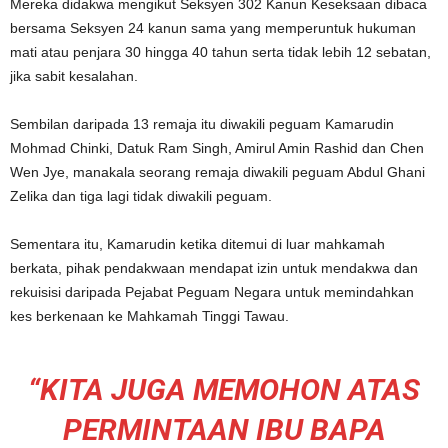
Mereka didakwa mengikut Seksyen 302 Kanun Keseksaan dibaca
bersama Seksyen 24 kanun sama yang memperuntuk hukuman
mati atau penjara 30 hingga 40 tahun serta tidak lebih 12 sebatan,
jika sabit kesalahan.
Sembilan daripada 13 remaja itu diwakili peguam Kamarudin
Mohmad Chinki, Datuk Ram Singh, Amirul Amin Rashid dan Chen
Wen Jye, manakala seorang remaja diwakili peguam Abdul Ghani
Zelika dan tiga lagi tidak diwakili peguam.
Sementara itu, Kamarudin ketika ditemui di luar mahkamah
berkata, pihak pendakwaan mendapat izin untuk mendakwa dan
rekuisisi daripada Pejabat Peguam Negara untuk memindahkan
kes berkenaan ke Mahkamah Tinggi Tawau.
“KITA JUGA MEMOHON ATAS
PERMINTAAN IBU BAPA