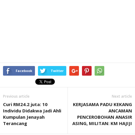
Facebook
Twitter
Previous article
Next article
Curi RM24.2 juta: 10
KERJASAMA PADU KEKANG
Individu Didakwa Jadi Ahli
ANCAMAN
Kumpulan Jenayah
PENCEROBOHAN ANASIR
Terancang
ASING, MILITAN: KM HAJIJI