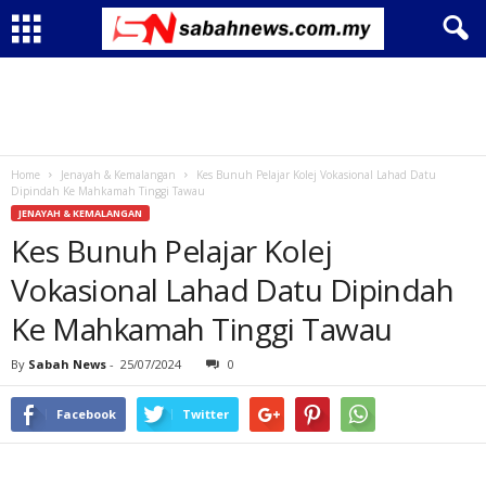
Home
Jenayah & Kemalangan
Kes Bunuh Pelajar Kolej Vokasional Lahad Datu
Dipindah Ke Mahkamah Tinggi Tawau
JENAYAH & KEMALANGAN
Kes Bunuh Pelajar Kolej
Vokasional Lahad Datu Dipindah
Ke Mahkamah Tinggi Tawau
By
Sabah News
-
25/07/2024
0
Facebook
Twitter