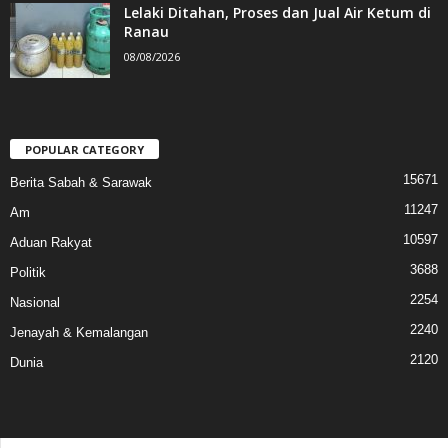
Lelaki Ditahan, Proses dan Jual Air Ketum di
Ranau
08/08/2026
POPULAR CATEGORY
15671
Berita Sabah & Sarawak
11247
Am
10597
Aduan Rakyat
3688
Politik
2254
Nasional
2240
Jenayah & Kemalangan
2120
Dunia