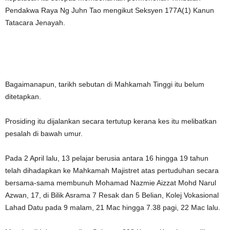
Pendakwa Raya Ng Juhn Tao mengikut Seksyen 177A(1) Kanun
Tatacara Jenayah.
Bagaimanapun, tarikh sebutan di Mahkamah Tinggi itu belum
ditetapkan.
Prosiding itu dijalankan secara tertutup kerana kes itu melibatkan
pesalah di bawah umur.
Pada 2 April lalu, 13 pelajar berusia antara 16 hingga 19 tahun
telah dihadapkan ke Mahkamah Majistret atas pertuduhan secara
bersama-sama membunuh Mohamad Nazmie Aizzat Mohd Narul
Azwan, 17, di Bilik Asrama 7 Resak dan 5 Belian, Kolej Vokasional
Lahad Datu pada 9 malam, 21 Mac hingga 7.38 pagi, 22 Mac lalu.