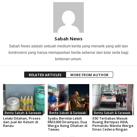
Sabah News
Sabah News adalah sebuah medium berita yang menarik yang adil dan
kontroversi yang hanya memaparkan berita sebenar dan tular serta bagi
tontonan umum.
RELATED ARTICLES
MORE FROM AUTHOR
Berita Sabah & Sarawak
Berita Sabah & Sarawak
Berita Sabah & Sarawak
Lelaki Ditahan, Proses
Syabu Bernilai Lebih
X50 Terbabas Masuk
dan Jual Air Ketum di
RM3,000 Dirampas, Dua
Ruang Berlepas KKIA,
Ranau
Warga Asing Ditahan di
Pemandu Wanita Warga
Tawau
Emas Cedera Ringan