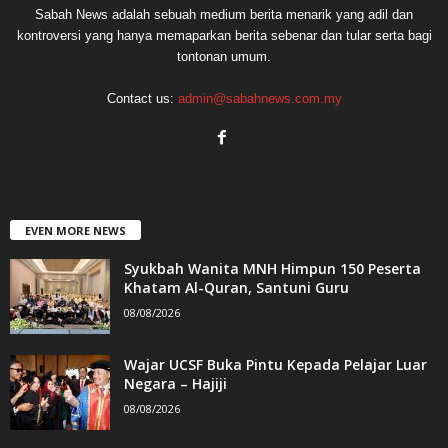
Sabah News adalah sebuah medium berita menarik yang adil dan
kontroversi yang hanya memaparkan berita sebenar dan tular serta bagi
tontonan umum.
Contact us:
admin@sabahnews.com.my
EVEN MORE NEWS
Syukbah Wanita MNH Himpun 150 Peserta
Khatam Al-Quran, Santuni Guru
08/08/2026
Wajar UCSF Buka Pintu Kepada Pelajar Luar
Negara – Hajiji
08/08/2026