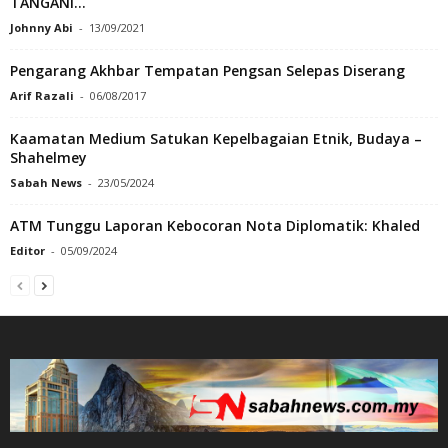
TANGANI...
Johnny Abi
-
13/09/2021
Pengarang Akhbar Tempatan Pengsan Selepas Diserang
Arif Razali
-
06/08/2017
Kaamatan Medium Satukan Kepelbagaian Etnik, Budaya –
Shahelmey
Sabah News
-
23/05/2024
ATM Tunggu Laporan Kebocoran Nota Diplomatik: Khaled
Editor
-
05/09/2024