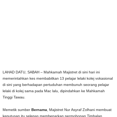
LAHAD DATU, SABAH – Mahkamah Majistret di sini hari ini
memerintahkan kes membabitkan 13 pelajar lelaki kolej vokasional
di sini yang berhadapan pertuduhan membunuh seorang pelajar
lelaki di kolej sama pada Mac lalu, dipindahkan ke Mahkamah
Tinggi Tawau.
Memetik sumber
Bernama
, Majistret Nur Asyraf Zolhani membuat
keputusan itu selepas membenarkan permohonan Timbalan