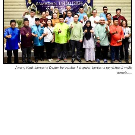
Awang Kadin bersama Dexter bergambar kenangan bersama penerima di majlis
tersebut...