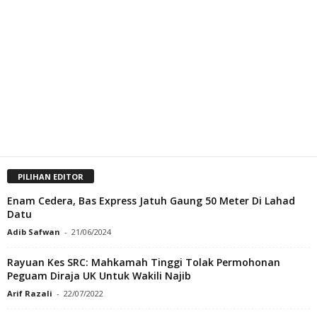
PILIHAN EDITOR
Enam Cedera, Bas Express Jatuh Gaung 50 Meter Di Lahad
Datu
Adib Safwan
-
21/06/2024
Rayuan Kes SRC: Mahkamah Tinggi Tolak Permohonan
Peguam Diraja UK Untuk Wakili Najib
Arif Razali
-
22/07/2022