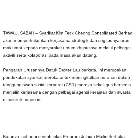
TAWAU, SABAH – Syarikat Kim Teck Cheong Consolidated Berhad
akan memperkukuhkan kerjasama strategik dari segi penyaluran
maklumat kepada masyarakat umum khususnya melalui pelbagai
aktiviti serta kolaborasi pada masa akan datang.
Pengarah Urusannya Datuk Dexter Lau berkata, ini merupakan
pendekatan syarikat mereka untuk meningkatkan peranan dalam
tanggungjawab sosial korporat (CSR) mereka sekali gus bersedia
menjalin kerjasama dengan pelbagai agensi kerajaan dan swasta
di seluruh negeri ini.
Katanya, sebagai contoh jelas Program Jelajah Majlis Berbuka