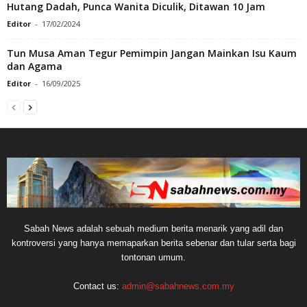
Hutang Dadah, Punca Wanita Diculik, Ditawan 10 Jam
Editor
-
17/02/2024
Tun Musa Aman Tegur Pemimpin Jangan Mainkan Isu Kaum
dan Agama
Editor
-
16/09/2025
Sabah News adalah sebuah medium berita menarik yang adil dan
kontroversi yang hanya memaparkan berita sebenar dan tular serta bagi
tontonan umum.
Contact us:
admin@sabahnews.com.my