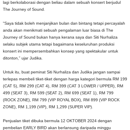
lagi berkolaborasi dengan beliau dalam sebuah konsert berjudul
The Journey of Sound.
“Saya tidak boleh menjanjikan bulan dan bintang tetapi percayalah
anda akan menikmati sebuah pengalaman luar biasa di The
Journey of Sound bukan hanya kerana saya dan Siti Nurhaliza
selaku subjek utama tetapi bagaimana keseluruhan produksi
konsert ini mempersembahkan konsep yang spektakular untuk
ditonton,” ujar Judika.
Untuk itu, buat peminat Siti Nurhaliza dan Judika jangan sampai
terlepas membeli tiket-tiket dengan harga kategori bermula RM 199
(CAT 5), RM 299 (CAT 4), RM 399 (CAT 3 LOWER / UPPER), RM
499 (SEAT 3), RM 599 (SEAT 2), RM 699 (SEAT 1), RM 799
(ROCK ZONE), RM 799 (VIP ROYAL BOX), RM 899 (VIP ROCK
ZONE), RM 1,199 (VIP), RM 1,299 (SUPER VIP).
Penjualan tiket dibuka bermula 12 OKTOBER 2024 dengan
pembelian EARLY BIRD akan berlansung daripada minggu