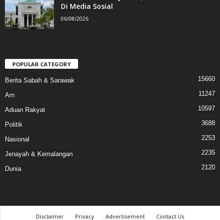
Di Media Sosial
06/08/2026
POPULAR CATEGORY
15660
Berita Sabah & Sarawak
11247
Am
10597
Aduan Rakyat
3688
Politik
2253
Nasional
2235
Jenayah & Kemalangan
2120
Dunia
Disclaimer
Privacy
Advertisement
Contact Us