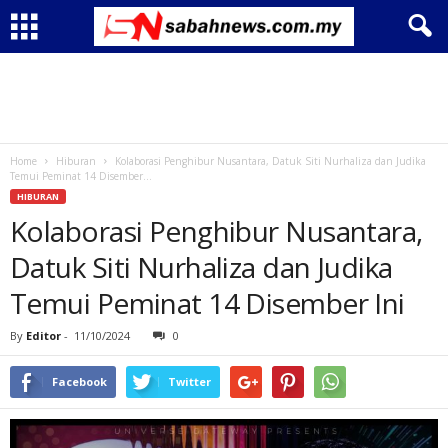
Home
Hiburan
Kolaborasi Penghibur Nusantara, Datuk Siti Nurhaliza dan Judika
Temui Peminat 14 Disember...
HIBURAN
Kolaborasi Penghibur Nusantara,
Datuk Siti Nurhaliza dan Judika
Temui Peminat 14 Disember Ini
By
Editor
-
11/10/2024
0
Facebook
Twitter