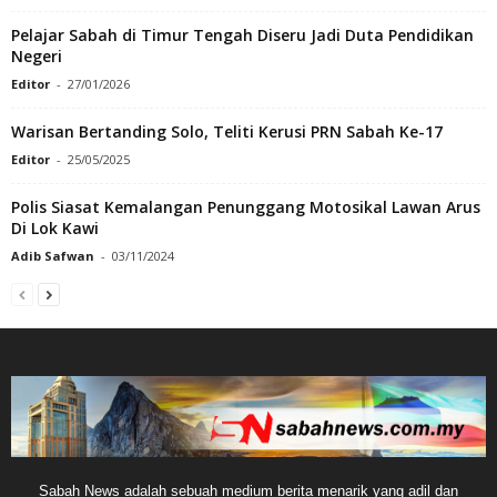
Pelajar Sabah di Timur Tengah Diseru Jadi Duta Pendidikan
Negeri
Editor
-
27/01/2026
Warisan Bertanding Solo, Teliti Kerusi PRN Sabah Ke-17
Editor
-
25/05/2025
Polis Siasat Kemalangan Penunggang Motosikal Lawan Arus
Di Lok Kawi
Adib Safwan
-
03/11/2024
Sabah News adalah sebuah medium berita menarik yang adil dan