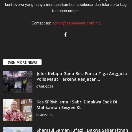
kontroversi yang hanya memaparkan berita sebenar dan tular serta bagi
tontonan umum.
Contact us:
admin@sabahnews.com.my
EVEN MORE NEWS
Jolok Kelapa Guna Besi Punca Tiga Anggota
Polis Maut Terkena Renjatan...
07/08/2026
Kes SPRM: Ismail Sabri Didakwa Esok Di
Mahkamah Sesyen KL
06/08/2026
Shamsul Saman Jufazli, Dakwa Sebar Fitnah