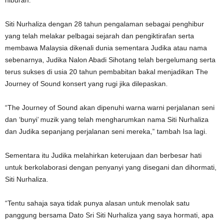
hiburan.
Siti Nurhaliza dengan 28 tahun pengalaman sebagai penghibur
yang telah melakar pelbagai sejarah dan pengiktirafan serta
membawa Malaysia dikenali dunia sementara Judika atau nama
sebenarnya, Judika Nalon Abadi Sihotang telah bergelumang serta
terus sukses di usia 20 tahun pembabitan bakal menjadikan The
Journey of Sound konsert yang rugi jika dilepaskan.
“The Journey of Sound akan dipenuhi warna warni perjalanan seni
dan ‘bunyi’ muzik yang telah mengharumkan nama Siti Nurhaliza
dan Judika sepanjang perjalanan seni mereka,” tambah Isa lagi.
Sementara itu Judika melahirkan keterujaan dan berbesar hati
untuk berkolaborasi dengan penyanyi yang disegani dan dihormati,
Siti Nurhaliza.
“Tentu sahaja saya tidak punya alasan untuk menolak satu
panggung bersama Dato Sri Siti Nurhaliza yang saya hormati, apa