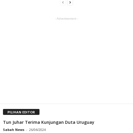
- Advertisement -
PILIHAN EDITOR
Tun Juhar Terima Kunjungan Duta Uruguay
Sabah News
-
26/04/2024