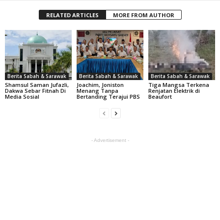
RELATED ARTICLES
MORE FROM AUTHOR
Berita Sabah & Sarawak
Berita Sabah & Sarawak
Berita Sabah & Sarawak
Shamsul Saman Jufazli,
Joachim, Joniston
Tiga Mangsa Terkena
Dakwa Sebar Fitnah Di
Menang Tanpa
Renjatan Elektrik di
Media Sosial
Bertanding Terajui PBS
Beaufort
- Advertisement -