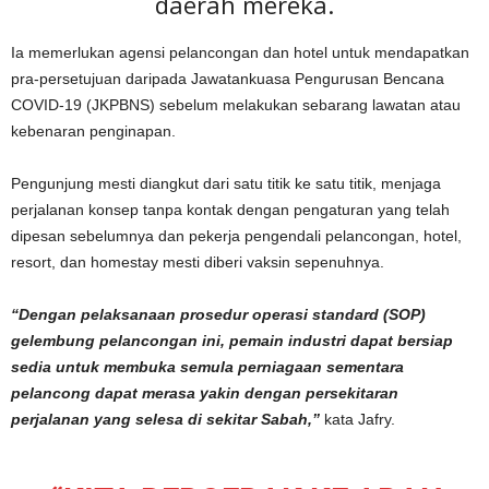
daerah mereka.
Ia memerlukan agensi pelancongan dan hotel untuk mendapatkan
pra-persetujuan daripada Jawatankuasa Pengurusan Bencana
COVID-19 (JKPBNS) sebelum melakukan sebarang lawatan atau
kebenaran penginapan.
Pengunjung mesti diangkut dari satu titik ke satu titik, menjaga
perjalanan konsep tanpa kontak dengan pengaturan yang telah
dipesan sebelumnya dan pekerja pengendali pelancongan, hotel,
resort, dan homestay mesti diberi vaksin sepenuhnya.
“Dengan pelaksanaan prosedur operasi standard (SOP)
gelembung pelancongan ini, pemain industri dapat bersiap
sedia untuk membuka semula perniagaan sementara
pelancong dapat merasa yakin dengan persekitaran
perjalanan yang selesa di sekitar Sabah,”
kata Jafry.