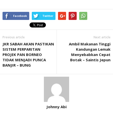
Facebook
Twitter
Previous article
Next article
JKR SABAH AKAN PASTIKAN
Ambil Makanan Tinggi
SISTEM PERPARITAN
Kandungan Lemak
PROJEK PAN BORNEO
Menyebabkan Cepat
TIDAK MENJADI PUNCA
Botak – Saintis Jepun
BANJIR – BUNG
Johnny Abi