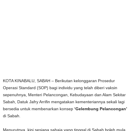
KOTA KINABALU, SABAH – Berikutan kelonggaran Prosedur
Operasi Standard (SOP) bagi individu yang telah diberi vaksin
sepenuhnya, Menteri Pelancongan, Kebudayaan dan Alam Sekitar
Sabah, Datuk Jafry Arrifin mengatakan kementeriannya sekali lagi
bersedia untuk membenarkan konsep
‘Gelembung Pelancongan’
di Sabah.
Menurutnya, kini sesiapa sahaja yang tinggal di Sabah boleh mula