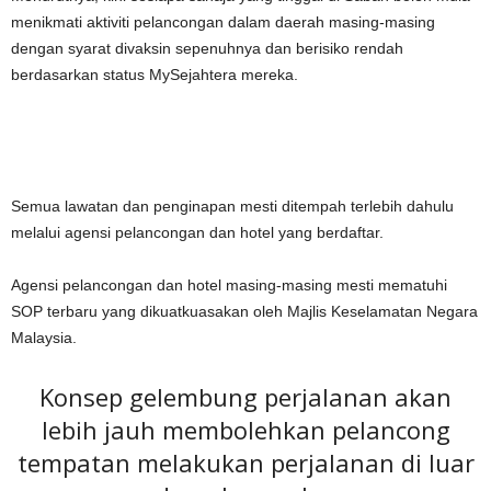
menikmati aktiviti pelancongan dalam daerah masing-masing
dengan syarat divaksin sepenuhnya dan berisiko rendah
berdasarkan status MySejahtera mereka.
Semua lawatan dan penginapan mesti ditempah terlebih dahulu
melalui agensi pelancongan dan hotel yang berdaftar.
Agensi pelancongan dan hotel masing-masing mesti mematuhi
SOP terbaru yang dikuatkuasakan oleh Majlis Keselamatan Negara
Malaysia.
Konsep gelembung perjalanan akan
lebih jauh membolehkan pelancong
tempatan melakukan perjalanan di luar