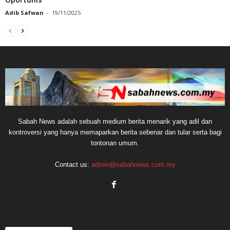
Adib Safwan
-
19/11/2025
Sabah News adalah sebuah medium berita menarik yang adil dan
kontroversi yang hanya memaparkan berita sebenar dan tular serta bagi
tontonan umum.
Contact us:
admin@sabahnews.com.my