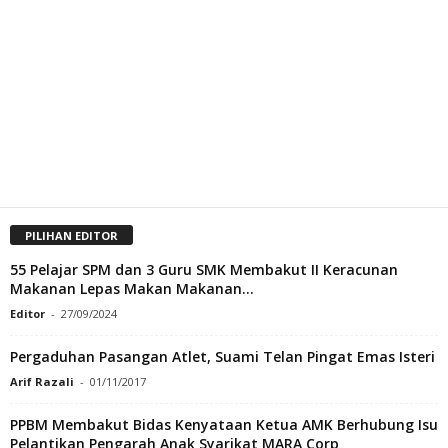
PILIHAN EDITOR
55 Pelajar SPM dan 3 Guru SMK Membakut II Keracunan
Makanan Lepas Makan Makanan...
Editor
-
27/09/2024
Pergaduhan Pasangan Atlet, Suami Telan Pingat Emas Isteri
Arif Razali
-
01/11/2017
PPBM Membakut Bidas Kenyataan Ketua AMK Berhubung Isu
Pelantikan Pengarah Anak Syarikat MARA Corp