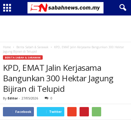
Home
Berita Sabah & Sarawak
KPD, EMAT Jalin Kerjasama Bangunkan 300 Hektar
Jagung Bijiran di Telupid
BERITA SABAH & SARAWAK
KPD, EMAT Jalin Kerjasama
Bangunkan 300 Hektar Jagung
Bijiran di Telupid
By
Editor
-
27/05/2026
0
Facebook
Twitter