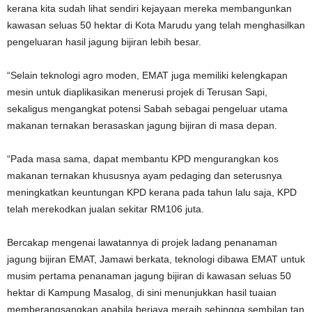
kerana kita sudah lihat sendiri kejayaan mereka membangunkan
kawasan seluas 50 hektar di Kota Marudu yang telah menghasilkan
pengeluaran hasil jagung bijiran lebih besar.
“Selain teknologi agro moden, EMAT juga memiliki kelengkapan
mesin untuk diaplikasikan menerusi projek di Terusan Sapi,
sekaligus mengangkat potensi Sabah sebagai pengeluar utama
makanan ternakan berasaskan jagung bijiran di masa depan.
“Pada masa sama, dapat membantu KPD mengurangkan kos
makanan ternakan khususnya ayam pedaging dan seterusnya
meningkatkan keuntungan KPD kerana pada tahun lalu saja, KPD
telah merekodkan jualan sekitar RM106 juta.
Bercakap mengenai lawatannya di projek ladang penanaman
jagung bijiran EMAT, Jamawi berkata, teknologi dibawa EMAT untuk
musim pertama penanaman jagung bijiran di kawasan seluas 50
hektar di Kampung Masalog, di sini menunjukkan hasil tuaian
memberangsangkan apabila berjaya meraih sehingga sembilan tan