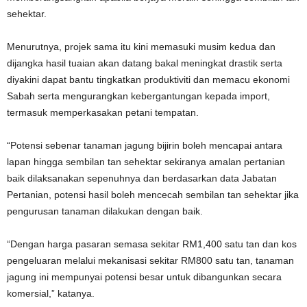
sehektar.
Menurutnya, projek sama itu kini memasuki musim kedua dan
dijangka hasil tuaian akan datang bakal meningkat drastik serta
diyakini dapat bantu tingkatkan produktiviti dan memacu ekonomi
Sabah serta mengurangkan kebergantungan kepada import,
termasuk memperkasakan petani tempatan.
“Potensi sebenar tanaman jagung bijirin boleh mencapai antara
lapan hingga sembilan tan sehektar sekiranya amalan pertanian
baik dilaksanakan sepenuhnya dan berdasarkan data Jabatan
Pertanian, potensi hasil boleh mencecah sembilan tan sehektar jika
pengurusan tanaman dilakukan dengan baik.
“Dengan harga pasaran semasa sekitar RM1,400 satu tan dan kos
pengeluaran melalui mekanisasi sekitar RM800 satu tan, tanaman
jagung ini mempunyai potensi besar untuk dibangunkan secara
komersial,” katanya.