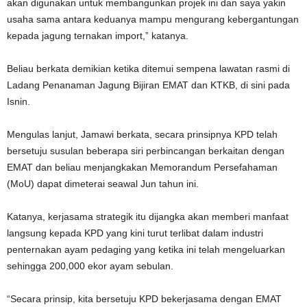
akan digunakan untuk membangunkan projek ini dan saya yakin
usaha sama antara keduanya mampu mengurang kebergantungan
kepada jagung ternakan import,” katanya.
Beliau berkata demikian ketika ditemui sempena lawatan rasmi di
Ladang Penanaman Jagung Bijiran EMAT dan KTKB, di sini pada
Isnin.
Mengulas lanjut, Jamawi berkata, secara prinsipnya KPD telah
bersetuju susulan beberapa siri perbincangan berkaitan dengan
EMAT dan beliau menjangkakan Memorandum Persefahaman
(MoU) dapat dimeterai seawal Jun tahun ini.
Katanya, kerjasama strategik itu dijangka akan memberi manfaat
langsung kepada KPD yang kini turut terlibat dalam industri
penternakan ayam pedaging yang ketika ini telah mengeluarkan
sehingga 200,000 ekor ayam sebulan.
“Secara prinsip, kita bersetuju KPD bekerjasama dengan EMAT