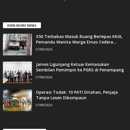
EVEN MORE NEWS
X50 Terbabas Masuk Ruang Berlepas KKIA,
Pemandu Wanita Warga Emas Cedera...
07/08/2026
James Ligunjang Ketuai Kemasukan
Sembilan Pemimpin ke PGRS di Penampang
07/08/2026
Operasi Todak: 10 PATI Ditahan, Penjaja
Tanpa Lesen Dikompaun
07/08/2026