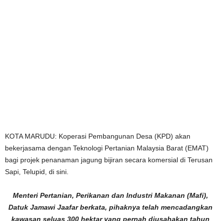
KOTA MARUDU: Koperasi Pembangunan Desa (KPD) akan
bekerjasama dengan Teknologi Pertanian Malaysia Barat (EMAT)
bagi projek penanaman jagung bijiran secara komersial di Terusan
Sapi, Telupid, di sini.
Menteri Pertanian, Perikanan dan Industri Makanan (Mafi),
Datuk Jamawi Jaafar berkata, pihaknya telah mencadangkan
kawasan seluas 300 hektar yang pernah diusahakan tahun