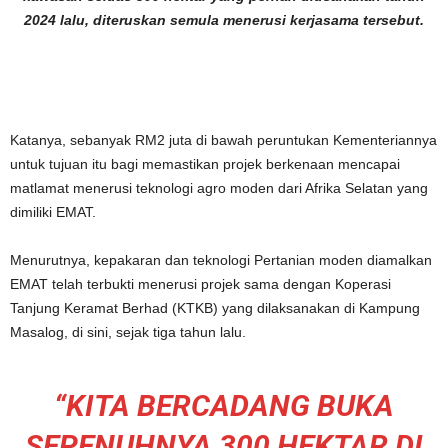
2024 lalu, diteruskan semula menerusi kerjasama tersebut.
Katanya, sebanyak RM2 juta di bawah peruntukan Kementeriannya
untuk tujuan itu bagi memastikan projek berkenaan mencapai
matlamat menerusi teknologi agro moden dari Afrika Selatan yang
dimiliki EMAT.
Menurutnya, kepakaran dan teknologi Pertanian moden diamalkan
EMAT telah terbukti menerusi projek sama dengan Koperasi
Tanjung Keramat Berhad (KTKB) yang dilaksanakan di Kampung
Masalog, di sini, sejak tiga tahun lalu.
“KITA BERCADANG BUKA
SEPENUHNYA 300 HEKTAR DI