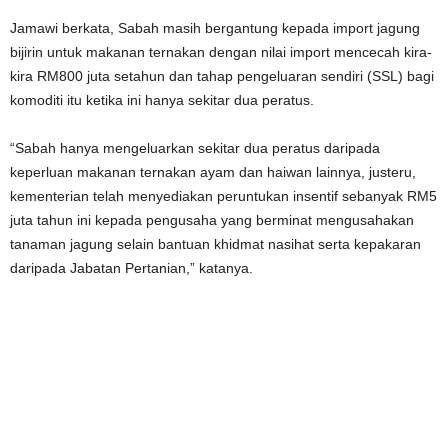
Jamawi berkata, Sabah masih bergantung kepada import jagung
bijirin untuk makanan ternakan dengan nilai import mencecah kira-
kira RM800 juta setahun dan tahap pengeluaran sendiri (SSL) bagi
komoditi itu ketika ini hanya sekitar dua peratus.
“Sabah hanya mengeluarkan sekitar dua peratus daripada
keperluan makanan ternakan ayam dan haiwan lainnya, justeru,
kementerian telah menyediakan peruntukan insentif sebanyak RM5
juta tahun ini kepada pengusaha yang berminat mengusahakan
tanaman jagung selain bantuan khidmat nasihat serta kepakaran
daripada Jabatan Pertanian,” katanya.