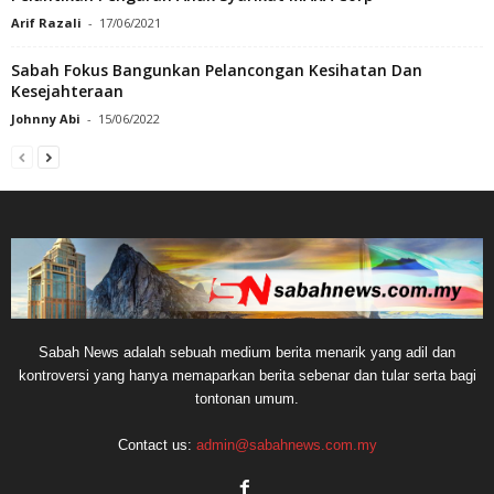
Arif Razali
-
17/06/2021
Sabah Fokus Bangunkan Pelancongan Kesihatan Dan
Kesejahteraan
Johnny Abi
-
15/06/2022
Sabah News adalah sebuah medium berita menarik yang adil dan
kontroversi yang hanya memaparkan berita sebenar dan tular serta bagi
tontonan umum.
Contact us:
admin@sabahnews.com.my