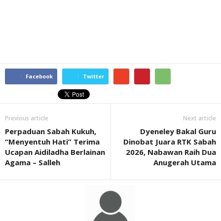
Facebook
Twitter
Previous article
Next article
Perpaduan Sabah Kukuh,
Dyeneley Bakal Guru
“Menyentuh Hati” Terima
Dinobat Juara RTK Sabah
Ucapan Aidiladha Berlainan
2026, Nabawan Raih Dua
Agama – Salleh
Anugerah Utama