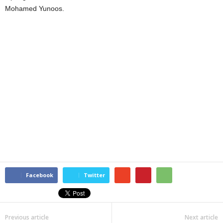
Mohamed Yunoos.
Facebook
Twitter
Previous article
Next article