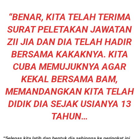
“BENAR, KITA TELAH TERIMA
SURAT PELETAKAN JAWATAN
ZII JIA DAN DIA TELAH HADIR
BERSAMA KAKAKNYA. KITA
CUBA MEMUJUKNYA AGAR
KEKAL BERSAMA BAM,
MEMANDANGKAN KITA TELAH
DIDIK DIA SEJAK USIANYA 13
TAHUN…
“Selepas kita latih dan bentuk dia sehingga ke peringkat ini,