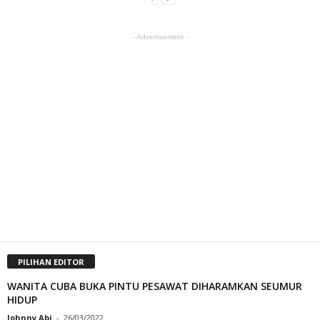
- Advertisement -
PILIHAN EDITOR
WANITA CUBA BUKA PINTU PESAWAT DIHARAMKAN SEUMUR
HIDUP
Johnny Abi
-
26/03/2022