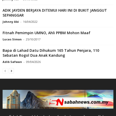
ADIK JAYDEN BERJAYA DITEMUI HARI INI DI BUKIT JANGGUT
SEPANGGAR
Johnny Abi
-
16/04/2022
Fitnah Pemimpin UMNO, Ahli PPBM Mohon Maaf
Lucas Simon
-
25/10/2017
Bapa di Lahad Datu Dihukum 165 Tahun Penjara, 110
Sebatan Rogol Dua Anak Kandung
Adib Safwan
-
09/04/2026