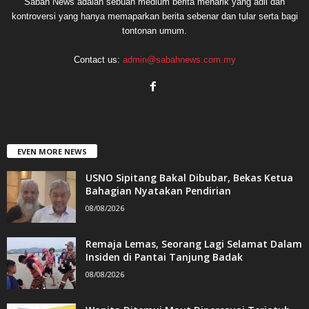
Sabah News adalah sebuah medium berita menarik yang adil dan
kontroversi yang hanya memaparkan berita sebenar dan tular serta bagi
tontonan umum.
Contact us:
admin@sabahnews.com.my
EVEN MORE NEWS
USNO Sipitang Bakal Dibubar, Bekas Ketua
Bahagian Nyatakan Pendirian
08/08/2026
Remaja Lemas, Seorang Lagi Selamat Dalam
Insiden di Pantai Tanjung Badak
08/08/2026