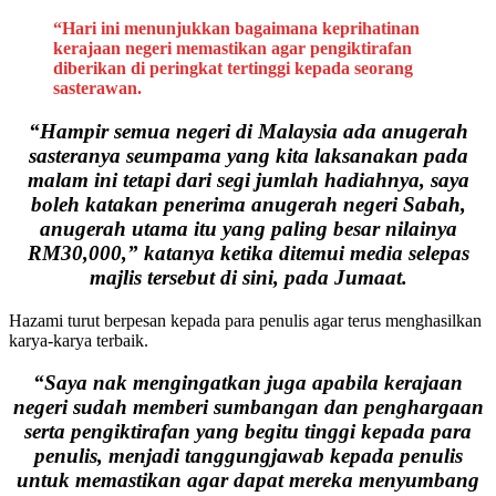
“Hari ini menunjukkan bagaimana keprihatinan
kerajaan negeri memastikan agar pengiktirafan
diberikan di peringkat tertinggi kepada seorang
sasterawan.
“Hampir semua negeri di Malaysia ada anugerah
sasteranya seumpama yang kita laksanakan pada
malam ini tetapi dari segi jumlah hadiahnya, saya
boleh katakan penerima anugerah negeri Sabah,
anugerah utama itu yang paling besar nilainya
RM30,000,” katanya ketika ditemui media selepas
majlis tersebut di sini, pada Jumaat.
Hazami turut berpesan kepada para penulis agar terus menghasilkan
karya-karya terbaik.
“Saya nak mengingatkan juga apabila kerajaan
negeri sudah memberi sumbangan dan penghargaan
serta pengiktirafan yang begitu tinggi kepada para
penulis, menjadi tanggungjawab kepada penulis
untuk memastikan agar dapat mereka menyumbang