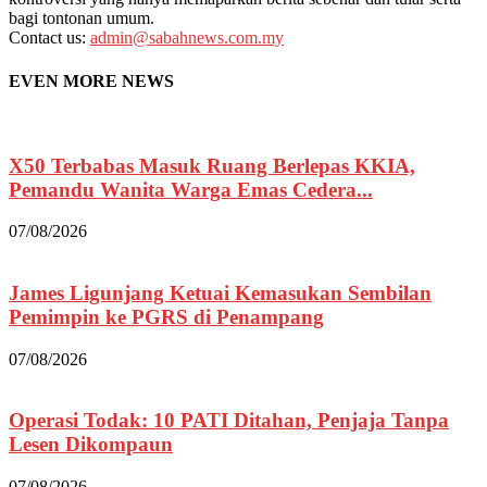
bagi tontonan umum.
Contact us:
admin@sabahnews.com.my
EVEN MORE NEWS
X50 Terbabas Masuk Ruang Berlepas KKIA,
Pemandu Wanita Warga Emas Cedera...
07/08/2026
James Ligunjang Ketuai Kemasukan Sembilan
Pemimpin ke PGRS di Penampang
07/08/2026
Operasi Todak: 10 PATI Ditahan, Penjaja Tanpa
Lesen Dikompaun
07/08/2026