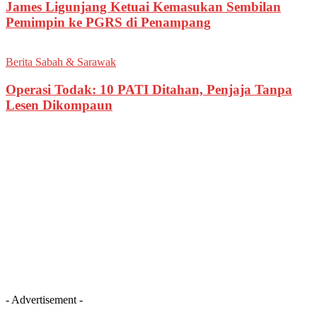
James Ligunjang Ketuai Kemasukan Sembilan
Pemimpin ke PGRS di Penampang
Berita Sabah & Sarawak
Operasi Todak: 10 PATI Ditahan, Penjaja Tanpa
Lesen Dikompaun
- Advertisement -