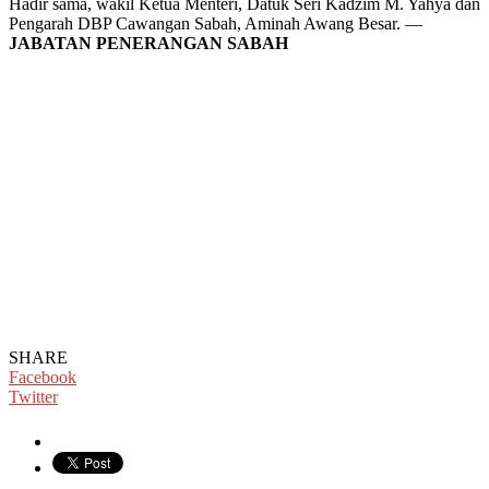
Hadir sama, wakil Ketua Menteri, Datuk Seri Kadzim M. Yahya dan
Pengarah DBP Cawangan Sabah, Aminah Awang Besar. —
JABATAN PENERANGAN SABAH
SHARE
Facebook
Twitter