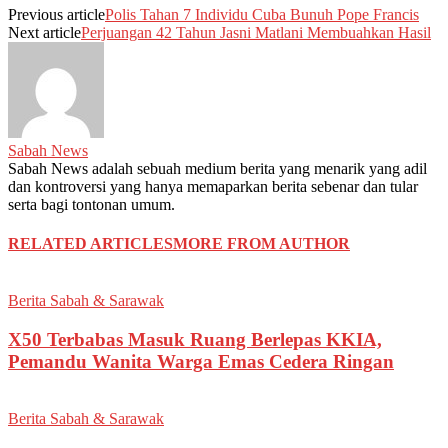
Previous article
Polis Tahan 7 Individu Cuba Bunuh Pope Francis
Next article
Perjuangan 42 Tahun Jasni Matlani Membuahkan Hasil
Sabah News
Sabah News adalah sebuah medium berita yang menarik yang adil
dan kontroversi yang hanya memaparkan berita sebenar dan tular
serta bagi tontonan umum.
RELATED ARTICLES
MORE FROM AUTHOR
Berita Sabah & Sarawak
X50 Terbabas Masuk Ruang Berlepas KKIA,
Pemandu Wanita Warga Emas Cedera Ringan
Berita Sabah & Sarawak