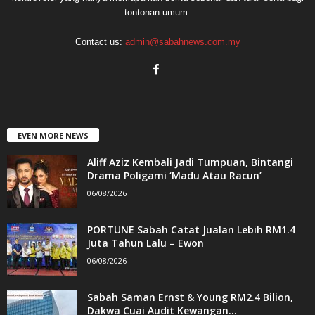
tontonan umum.
Contact us:
admin@sabahnews.com.my
EVEN MORE NEWS
Aliff Aziz Kembali Jadi Tumpuan, Bintangi
Drama Poligami ‘Madu Atau Racun’
06/08/2026
PORTUNE Sabah Catat Jualan Lebih RM1.4
Juta Tahun Lalu – Ewon
06/08/2026
Sabah Saman Ernst & Young RM2.4 Bilion,
Dakwa Cuai Audit Kewangan...