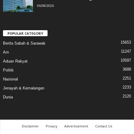
06/08/2026
POPULAR CATEGORY
15653
Berita Sabah & Sarawak
11247
Am
10597
Aduan Rakyat
3688
Politik
2251
Nasional
2233
Jenayah & Kemalangan
2120
Dunia
Disclaimer
Privacy
Advertisement
Contact Us