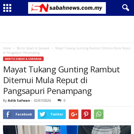
Home
Berita Sabah & Sarawak
Mayat Tukang Gunting Rambut Ditemui Mula Reput
di Pangsapuri Penampang
BERITA SABAH & SARAWAK
Mayat Tukang Gunting Rambut
Ditemui Mula Reput di
Pangsapuri Penampang
By
Adib Safwan
-
02/07/2026
0
Facebook
Twitter