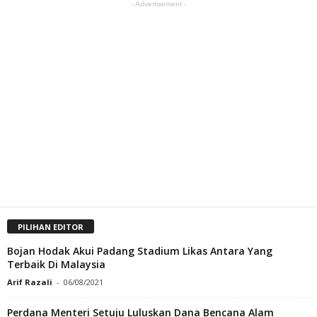
- Advertisement -
PILIHAN EDITOR
Bojan Hodak Akui Padang Stadium Likas Antara Yang
Terbaik Di Malaysia
Arif Razali
-
06/08/2021
Perdana Menteri Setuju Luluskan Dana Bencana Alam