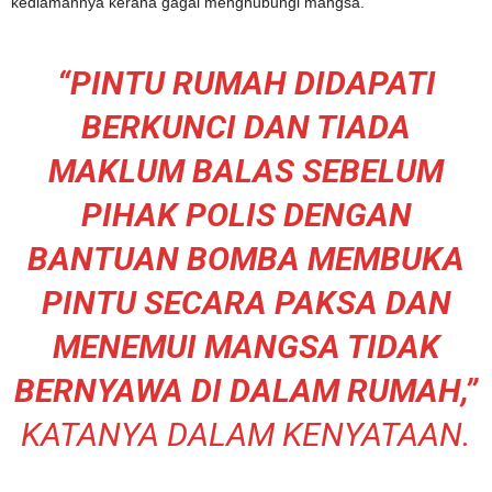
kediamannya kerana gagal menghubungi mangsa.
“PINTU RUMAH DIDAPATI
BERKUNCI DAN TIADA
MAKLUM BALAS SEBELUM
PIHAK POLIS DENGAN
BANTUAN BOMBA MEMBUKA
PINTU SECARA PAKSA DAN
MENEMUI MANGSA TIDAK
BERNYAWA DI DALAM RUMAH,”
KATANYA DALAM KENYATAAN.