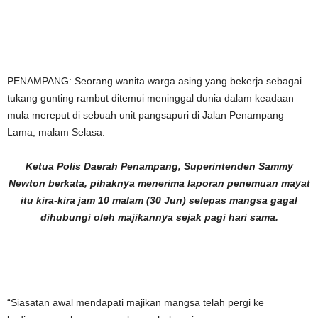
PENAMPANG: Seorang wanita warga asing yang bekerja sebagai
tukang gunting rambut ditemui meninggal dunia dalam keadaan
mula mereput di sebuah unit pangsapuri di Jalan Penampang
Lama, malam Selasa.
Ketua Polis Daerah Penampang, Superintenden Sammy
Newton berkata, pihaknya menerima laporan penemuan mayat
itu kira-kira jam 10 malam (30 Jun) selepas mangsa gagal
dihubungi oleh majikannya sejak pagi hari sama.
“Siasatan awal mendapati majikan mangsa telah pergi ke