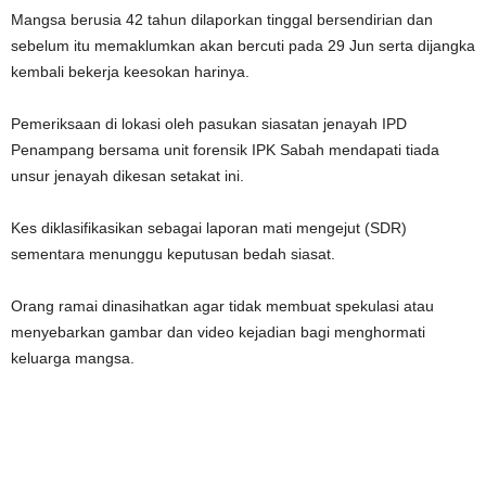
Mangsa berusia 42 tahun dilaporkan tinggal bersendirian dan
sebelum itu memaklumkan akan bercuti pada 29 Jun serta dijangka
kembali bekerja keesokan harinya.
Pemeriksaan di lokasi oleh pasukan siasatan jenayah IPD
Penampang bersama unit forensik IPK Sabah mendapati tiada
unsur jenayah dikesan setakat ini.
Kes diklasifikasikan sebagai laporan mati mengejut (SDR)
sementara menunggu keputusan bedah siasat.
Orang ramai dinasihatkan agar tidak membuat spekulasi atau
menyebarkan gambar dan video kejadian bagi menghormati
keluarga mangsa.