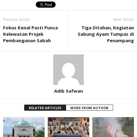
Previous article
Next article
Fokus Kenal Pasti Punca
Tiga Ditahan, Kegiatan
Kelewatan Projek
Sabung Ayam Tumpas di
Pembangunan Sabah
Penampang
Adib Safwan
RELATED ARTICLES
MORE FROM AUTHOR