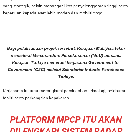
yang strategik, selain menangani kos penyelenggaraan tinggi serta
keperluan kepada aset lebih moden dan mobiliti tinggi.
Bagi pelaksanaan projek tersebut, Kerajaan Malaysia telah
memeterai Memorandum Persefahaman (MoU) bersama
Kerajaan Turkiye menerusi kerjasama Government-to-
Government (G2G) melalui Sekretariat Industri Pertahanan
Turkiye.
Kerjasama itu turut merangkumi pemindahan teknologi, pelaburan
fasiliti serta perkongsian kepakaran.
PLATFORM MPCP ITU AKAN
DILENGKAPI SISTEM RADAR