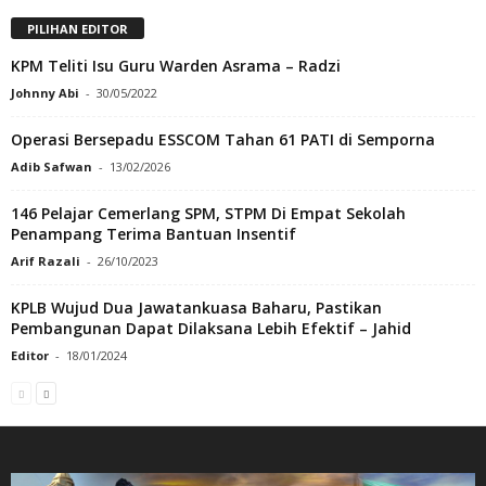
PILIHAN EDITOR
KPM Teliti Isu Guru Warden Asrama – Radzi
Johnny Abi
-
30/05/2022
Operasi Bersepadu ESSCOM Tahan 61 PATI di Semporna
Adib Safwan
-
13/02/2026
146 Pelajar Cemerlang SPM, STPM Di Empat Sekolah
Penampang Terima Bantuan Insentif
Arif Razali
-
26/10/2023
KPLB Wujud Dua Jawatankuasa Baharu, Pastikan
Pembangunan Dapat Dilaksana Lebih Efektif – Jahid
Editor
-
18/01/2024