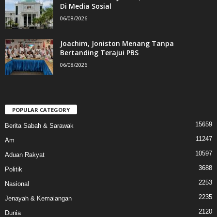
Di Media Sosial
06/08/2026
Joachim, Joniston Menang Tanpa
Bertanding Terajui PBS
06/08/2026
POPULAR CATEGORY
15659
Berita Sabah & Sarawak
11247
Am
10597
Aduan Rakyat
3688
Politik
2253
Nasional
2235
Jenayah & Kemalangan
2120
Dunia