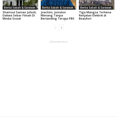
Berita Sabah & Sarawak
Berita Sabah & Sarawak
Berita Sabah & Sarawak
Shamsul Saman Jufazli,
Joachim, Joniston
Tiga Mangsa Terkena
Dakwa Sebar Fitnah Di
Menang Tanpa
Renjatan Elektrik di
Media Sosial
Bertanding Terajui PBS
Beaufort
- Advertisement -