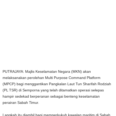
PUTRAJAYA: Majlis Keselamatan Negara (MKN) akan
melaksanakan perolehan Multi Purpose Command Platform
(MPCP) bagi menggantikan Pangkalan Laut Tun Sharifah Rodziah
(PL TSR) di Semporna yang telah ditamatkan operasi selepas
hampir sedekad berperanan sebagai benteng keselamatan
perairan Sabah Timur.
Langkah itu diambil bagi memperkukuh kawalan maritim di Sabah