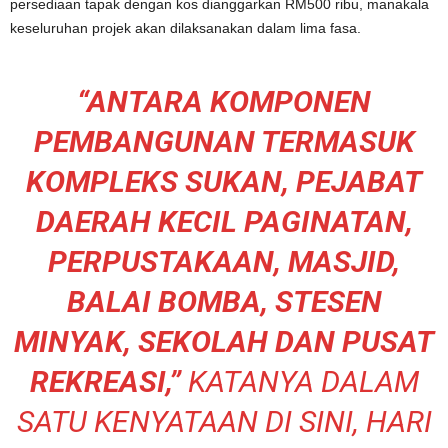
persediaan tapak dengan kos dianggarkan RM500 ribu, manakala
keseluruhan projek akan dilaksanakan dalam lima fasa.
“ANTARA KOMPONEN
PEMBANGUNAN TERMASUK
KOMPLEKS SUKAN, PEJABAT
DAERAH KECIL PAGINATAN,
PERPUSTAKAAN, MASJID,
BALAI BOMBA, STESEN
MINYAK, SEKOLAH DAN PUSAT
REKREASI,”
KATANYA DALAM
SATU KENYATAAN DI SINI, HARI