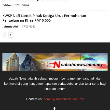
Editor
-
02/06/2024
KWSP Nafi Lantik Pihak Ketiga Urus Permohonan
Pengeluaran Khas RM10,000
Johnny Abi
-
17/03/2022
Sabah News adalah sebuah medium berita menarik yang adil dan
kontroversi yang hanya memaparkan berita sebenar dan tular serta bagi
tontonan umum.
Contact us:
admin@sabahnews.com.my