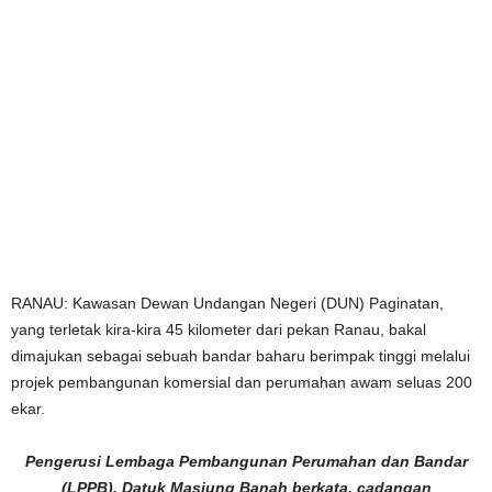
RANAU: Kawasan Dewan Undangan Negeri (DUN) Paginatan,
yang terletak kira-kira 45 kilometer dari pekan Ranau, bakal
dimajukan sebagai sebuah bandar baharu berimpak tinggi melalui
projek pembangunan komersial dan perumahan awam seluas 200
ekar.
Pengerusi Lembaga Pembangunan Perumahan dan Bandar
(LPPB), Datuk Masiung Banah berkata, cadangan