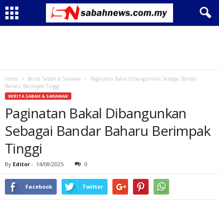
Home
Berita Sabah & Sarawak
Paginatan Bakal Dibangunkan Sebagai Bandar
Baharu Berimpak Tinggi
BERITA SABAH & SARAWAK
Paginatan Bakal Dibangunkan
Sebagai Bandar Baharu Berimpak
Tinggi
By
Editor
-
14/08/2025
0
Facebook
Twitter