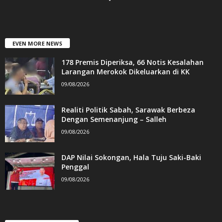
EVEN MORE NEWS
178 Premis Diperiksa, 66 Notis Kesalahan
Larangan Merokok Dikeluarkan di KK
09/08/2026
Realiti Politik Sabah, Sarawak Berbeza
Dengan Semenanjung – Salleh
09/08/2026
DAP Nilai Sokongan, Hala Tuju Saki-Baki
Penggal
09/08/2026