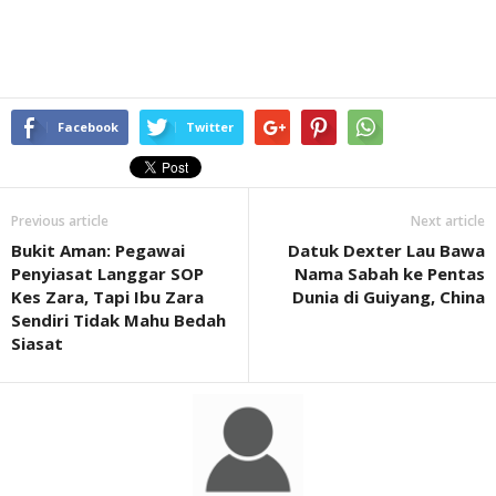
Facebook
Twitter
Previous article
Next article
Bukit Aman: Pegawai
Datuk Dexter Lau Bawa
Penyiasat Langgar SOP
Nama Sabah ke Pentas
Kes Zara, Tapi Ibu Zara
Dunia di Guiyang, China
Sendiri Tidak Mahu Bedah
Siasat