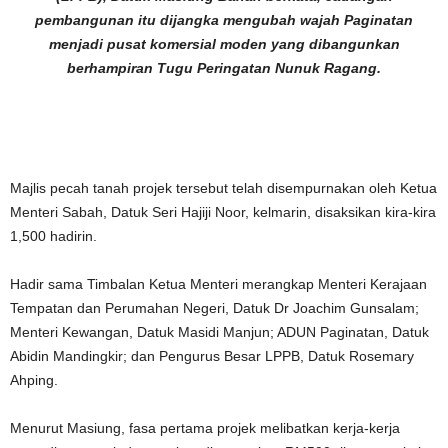
pembangunan itu dijangka mengubah wajah Paginatan
menjadi pusat komersial moden yang dibangunkan
berhampiran Tugu Peringatan Nunuk Ragang.
Majlis pecah tanah projek tersebut telah disempurnakan oleh Ketua
Menteri Sabah, Datuk Seri Hajiji Noor, kelmarin, disaksikan kira-kira
1,500 hadirin.
Hadir sama Timbalan Ketua Menteri merangkap Menteri Kerajaan
Tempatan dan Perumahan Negeri, Datuk Dr Joachim Gunsalam;
Menteri Kewangan, Datuk Masidi Manjun; ADUN Paginatan, Datuk
Abidin Mandingkir; dan Pengurus Besar LPPB, Datuk Rosemary
Ahping.
Menurut Masiung, fasa pertama projek melibatkan kerja-kerja