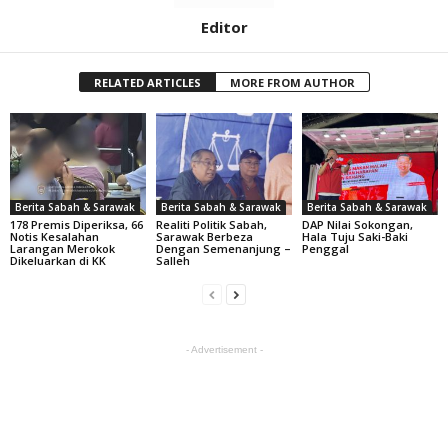
Editor
RELATED ARTICLES
MORE FROM AUTHOR
Berita Sabah & Sarawak
Berita Sabah & Sarawak
Berita Sabah & Sarawak
178 Premis Diperiksa, 66
Realiti Politik Sabah,
DAP Nilai Sokongan,
Notis Kesalahan
Sarawak Berbeza
Hala Tuju Saki-Baki
Larangan Merokok
Dengan Semenanjung –
Penggal
Dikeluarkan di KK
Salleh
- Advertisement -