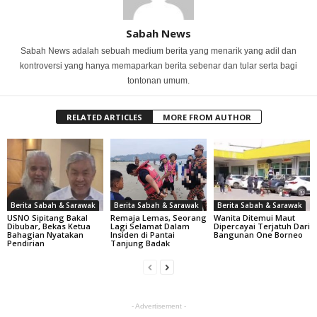
Sabah News
Sabah News adalah sebuah medium berita yang menarik yang adil dan
kontroversi yang hanya memaparkan berita sebenar dan tular serta bagi
tontonan umum.
RELATED ARTICLES
MORE FROM AUTHOR
Berita Sabah & Sarawak
Berita Sabah & Sarawak
Berita Sabah & Sarawak
USNO Sipitang Bakal
Remaja Lemas, Seorang
Wanita Ditemui Maut
Dibubar, Bekas Ketua
Lagi Selamat Dalam
Dipercayai Terjatuh Dari
Bahagian Nyatakan
Insiden di Pantai
Bangunan One Borneo
Pendirian
Tanjung Badak
- Advertisement -