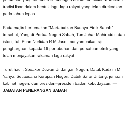
tradisi lisan dalam bentuk lagu-lagu rakyat yang telah direkodkan
pada tahun lepas.
Pada majlis bertemakan “Martabatkan Budaya Etnik Sabah”
tersebut, Yang di-Pertua Negeri Sabah, Tun Juhar Mahiruddin dan
isteri, Toh Puan Norlidah R.M Jasni menyampaikan sijil
penghargaan kepada 16 pertubuhan dan persatuan etnik yang
telah menjayakan rakaman lagu rakyat.
Turut hadir, Speaker Dewan Undangan Negeri, Datuk Kadzim M
Yahya, Setiausaha Kerajaan Negeri, Datuk Safar Untong, jemaah
kabinet negeri, dan presiden–presiden badan kebudayaan. —
JABATAN PENERANGAN SABAH