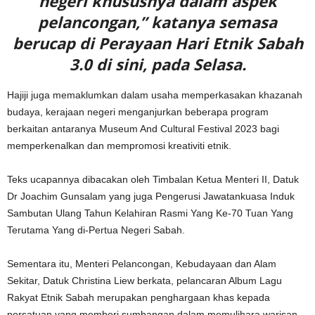
negeri khususnya dalam aspek
pelancongan,” katanya semasa
berucap di Perayaan Hari Etnik Sabah
3.0 di sini, pada Selasa.
Hajiji juga memaklumkan dalam usaha memperkasakan khazanah
budaya, kerajaan negeri menganjurkan beberapa program
berkaitan antaranya Museum And Cultural Festival 2023 bagi
memperkenalkan dan mempromosi kreativiti etnik.
Teks ucapannya dibacakan oleh Timbalan Ketua Menteri II, Datuk
Dr Joachim Gunsalam yang juga Pengerusi Jawatankuasa Induk
Sambutan Ulang Tahun Kelahiran Rasmi Yang Ke-70 Tuan Yang
Terutama Yang di-Pertua Negeri Sabah.
Sementara itu, Menteri Pelancongan, Kebudayaan dan Alam
Sekitar, Datuk Christina Liew berkata, pelancaran Album Lagu
Rakyat Etnik Sabah merupakan penghargaan khas kepada
persatuan yang memberi sumbangan dalam memulihara warisan