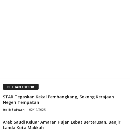
PILIHAN EDITOR
STAR Tegaskan Kekal Pembangkang, Sokong Kerajaan
Negeri Tempatan
Adib Safwan
-
02/12/2025
Arab Saudi Keluar Amaran Hujan Lebat Berterusan, Banjir
Landa Kota Makkah