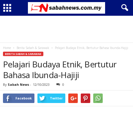
Home
Berita Sabah & Sarawak
Pelajari Budaya Etnik, Bertutur Bahasa Ibunda-Hajiji
BERITA SABAH & SARAWAK
Pelajari Budaya Etnik, Bertutur
Bahasa Ibunda-Hajiji
By
Sabah News
-
12/10/2023
0
Facebook
Twitter