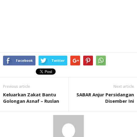
Facebook
Twitter
Previous article
Next article
Keluarkan Zakat Bantu
SABAR Anjur Persidangan
Golongan Asnaf – Ruslan
Disember Ini