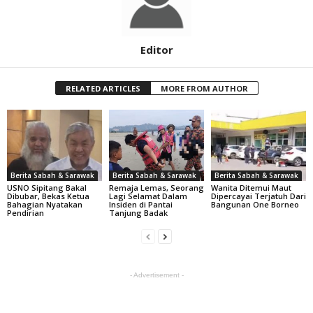
Editor
RELATED ARTICLES
MORE FROM AUTHOR
Berita Sabah & Sarawak
Berita Sabah & Sarawak
Berita Sabah & Sarawak
USNO Sipitang Bakal
Remaja Lemas, Seorang
Wanita Ditemui Maut
Dibubar, Bekas Ketua
Lagi Selamat Dalam
Dipercayai Terjatuh Dari
Bahagian Nyatakan
Insiden di Pantai
Bangunan One Borneo
Pendirian
Tanjung Badak
- Advertisement -