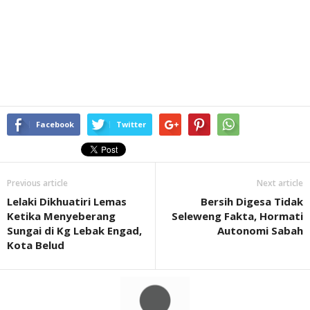
Facebook
Twitter
Previous article
Next article
Lelaki Dikhuatiri Lemas
Bersih Digesa Tidak
Ketika Menyeberang
Seleweng Fakta, Hormati
Sungai di Kg Lebak Engad,
Autonomi Sabah
Kota Belud