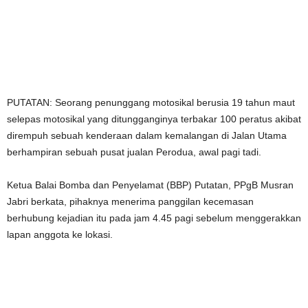
PUTATAN: Seorang penunggang motosikal berusia 19 tahun maut
selepas motosikal yang ditungganginya terbakar 100 peratus akibat
dirempuh sebuah kenderaan dalam kemalangan di Jalan Utama
berhampiran sebuah pusat jualan Perodua, awal pagi tadi.
Ketua Balai Bomba dan Penyelamat (BBP) Putatan, PPgB Musran
Jabri berkata, pihaknya menerima panggilan kecemasan
berhubung kejadian itu pada jam 4.45 pagi sebelum menggerakkan
lapan anggota ke lokasi.