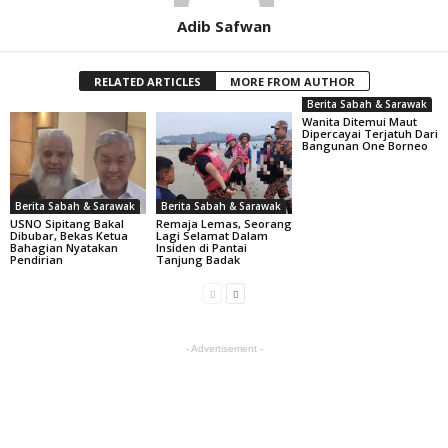
Adib Safwan
RELATED ARTICLES
MORE FROM AUTHOR
Berita Sabah & Sarawak
Wanita Ditemui Maut
Dipercayai Terjatuh Dari
Bangunan One Borneo
Berita Sabah & Sarawak
Berita Sabah & Sarawak
USNO Sipitang Bakal
Remaja Lemas, Seorang
Dibubar, Bekas Ketua
Lagi Selamat Dalam
Bahagian Nyatakan
Insiden di Pantai
Pendirian
Tanjung Badak
- Advertisement -