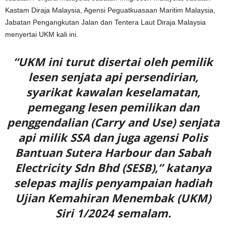
Kastam Diraja Malaysia, Agensi Peguatkuasaan Maritim Malaysia,
Jabatan Pengangkutan Jalan dan Tentera Laut Diraja Malaysia
menyertai UKM kali ini.
“UKM ini turut disertai oleh pemilik
lesen senjata api persendirian,
syarikat kawalan keselamatan,
pemegang lesen pemilikan dan
penggendalian (Carry and Use) senjata
api milik SSA dan juga agensi Polis
Bantuan Sutera Harbour dan Sabah
Electricity Sdn Bhd (SESB),” katanya
selepas majlis penyampaian hadiah
Ujian Kemahiran Menembak (UKM)
Siri 1/2024 semalam.