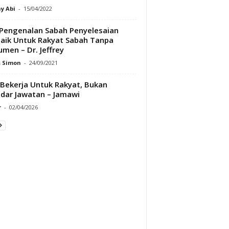
y Abi
-
15/04/2022
Pengenalan Sabah Penyelesaian
aik Untuk Rakyat Sabah Tanpa
men – Dr. Jeffrey
s Simon
-
24/09/2021
 Bekerja Untuk Rakyat, Bukan
dar Jawatan – Jamawi
r
-
02/04/2026