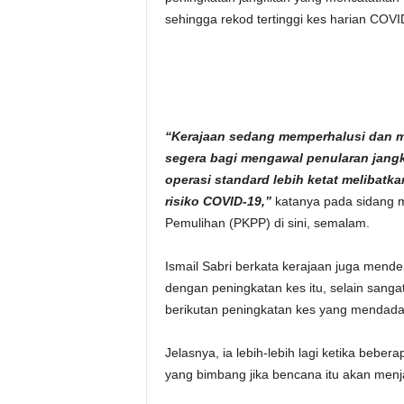
sehingga rekod tertinggi kes harian COV
“Kerajaan sedang memperhalusi dan me
segera bagi mengawal penularan jang
operasi standard lebih ketat melibatk
risiko COVID-19,”
katanya pada sidang 
Pemulihan (PKPP) di sini, semalam.
Ismail Sabri berkata kerajaan juga men
dengan peningkatan kes itu, selain sang
berikutan peningkatan kes yang mendada
Jelasnya, ia lebih-lebih lagi ketika bebera
yang bimbang jika bencana itu akan menj