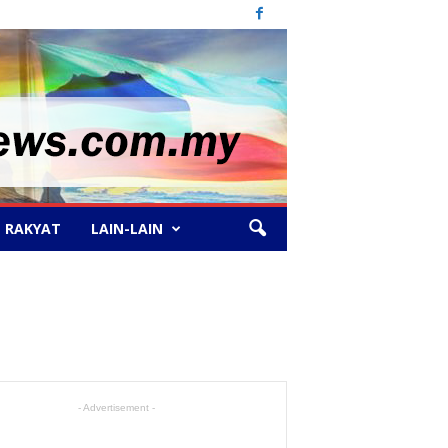
 RAKYAT
LAIN-LAIN
- Advertisement -