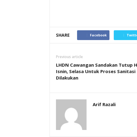
SHARE
Facebook
Twitt
Previous article
LHDN Cawangan Sandakan Tutup H
Isnin, Selasa Untuk Proses Sanitasi
Dilakukan
Arif Razali