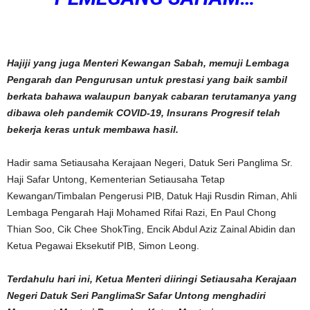
Hajiji yang juga Menteri Kewangan Sabah, memuji Lembaga
Pengarah dan Pengurusan
untuk prestasi yang baik sambil
berkata bahawa walaupun banyak cabaran terutamanya yang
dibawa oleh pandemik COVID-19, Insurans Progresif telah
bekerja keras untuk membawa hasil.
Hadir sama Setiausaha Kerajaan Negeri, Datuk Seri Panglima Sr.
Haji Safar Untong, Kementerian Setiausaha Tetap
Kewangan/Timbalan Pengerusi PIB, Datuk Haji Rusdin Riman, Ahli
Lembaga Pengarah Haji Mohamed Rifai Razi, En Paul Chong
Thian Soo, Cik Chee ShokTing, Encik Abdul Aziz Zainal Abidin dan
Ketua Pegawai Eksekutif PIB, Simon Leong.
Terdahulu hari ini, Ketua Menteri diiringi Setiausaha Kerajaan
Negeri Datuk Seri PanglimaSr Safar Untong menghadiri