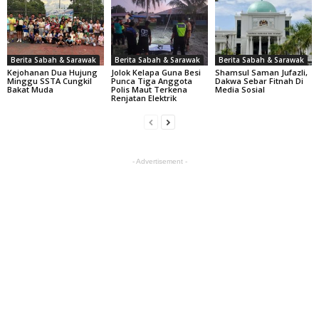
Berita Sabah & Sarawak
Berita Sabah & Sarawak
Berita Sabah & Sarawak
Kejohanan Dua Hujung
Jolok Kelapa Guna Besi
Shamsul Saman Jufazli,
Minggu SSTA Cungkil
Punca Tiga Anggota
Dakwa Sebar Fitnah Di
Bakat Muda
Polis Maut Terkena
Media Sosial
Renjatan Elektrik
- Advertisement -