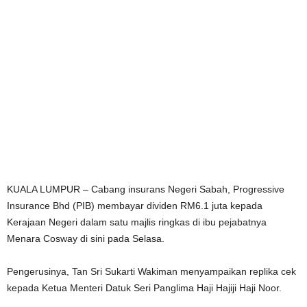
KUALA LUMPUR – Cabang insurans Negeri Sabah, Progressive
Insurance Bhd (PIB) membayar dividen RM6.1 juta kepada
Kerajaan Negeri dalam satu majlis ringkas di ibu pejabatnya
Menara Cosway di sini pada Selasa.
Pengerusinya, Tan Sri Sukarti Wakiman menyampaikan replika cek
kepada Ketua Menteri Datuk Seri Panglima Haji Hajiji Haji Noor.