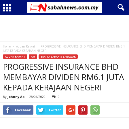
Home
Aduan Rakyat
PROGRESSIVE INSURANCE BHD MEMBAYAR DIVIDEN RM6.1
JUTA KEPADA KERAJAAN NEGERI
ADUAN RAKYAT
AM
BERITA SABAH & SARAWAK
PROGRESSIVE INSURANCE BHD
MEMBAYAR DIVIDEN RM6.1 JUTA
KEPADA KERAJAAN NEGERI
By
Johnny Abi
-
28/06/2022
0
Facebook
Twitter