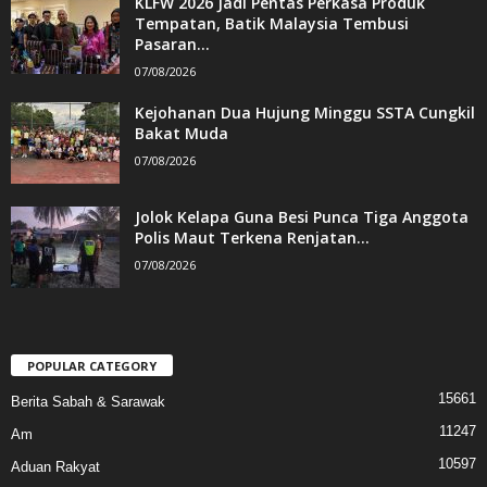
KLFW 2026 Jadi Pentas Perkasa Produk
Tempatan, Batik Malaysia Tembusi
Pasaran...
07/08/2026
Kejohanan Dua Hujung Minggu SSTA Cungkil
Bakat Muda
07/08/2026
Jolok Kelapa Guna Besi Punca Tiga Anggota
Polis Maut Terkena Renjatan...
07/08/2026
POPULAR CATEGORY
15661
Berita Sabah & Sarawak
11247
Am
10597
Aduan Rakyat