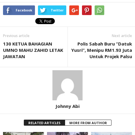
Facebook
Twitter
Previous article
Next article
130 KETUA BAHAGIAN
Polis Sabah Buru “Datuk
UMNO MAHU ZAHID LETAK
Yusri”, Menipu RM1.93 Juta
JAWATAN
Untuk Projek Palsu
Johnny Abi
RELATED ARTICLES
MORE FROM AUTHOR