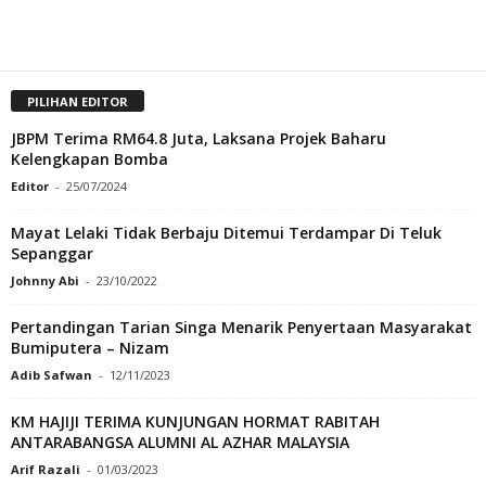
PILIHAN EDITOR
JBPM Terima RM64.8 Juta, Laksana Projek Baharu
Kelengkapan Bomba
Editor
-
25/07/2024
Mayat Lelaki Tidak Berbaju Ditemui Terdampar Di Teluk
Sepanggar
Johnny Abi
-
23/10/2022
Pertandingan Tarian Singa Menarik Penyertaan Masyarakat
Bumiputera – Nizam
Adib Safwan
-
12/11/2023
KM HAJIJI TERIMA KUNJUNGAN HORMAT RABITAH
ANTARABANGSA ALUMNI AL AZHAR MALAYSIA
Arif Razali
-
01/03/2023