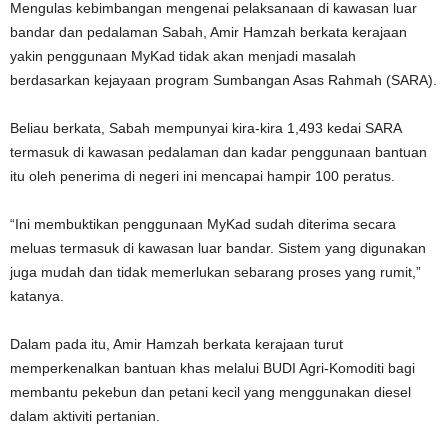
Mengulas kebimbangan mengenai pelaksanaan di kawasan luar
bandar dan pedalaman Sabah, Amir Hamzah berkata kerajaan
yakin penggunaan MyKad tidak akan menjadi masalah
berdasarkan kejayaan program Sumbangan Asas Rahmah (SARA).
Beliau berkata, Sabah mempunyai kira-kira 1,493 kedai SARA
termasuk di kawasan pedalaman dan kadar penggunaan bantuan
itu oleh penerima di negeri ini mencapai hampir 100 peratus.
“Ini membuktikan penggunaan MyKad sudah diterima secara
meluas termasuk di kawasan luar bandar. Sistem yang digunakan
juga mudah dan tidak memerlukan sebarang proses yang rumit,”
katanya.
Dalam pada itu, Amir Hamzah berkata kerajaan turut
memperkenalkan bantuan khas melalui BUDI Agri-Komoditi bagi
membantu pekebun dan petani kecil yang menggunakan diesel
dalam aktiviti pertanian.