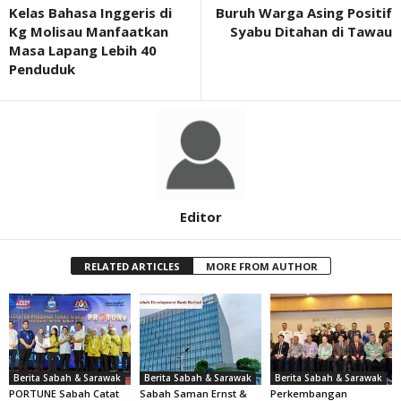
Kelas Bahasa Inggeris di
Buruh Warga Asing Positif
Kg Molisau Manfaatkan
Syabu Ditahan di Tawau
Masa Lapang Lebih 40
Penduduk
Editor
RELATED ARTICLES
MORE FROM AUTHOR
Berita Sabah & Sarawak
Berita Sabah & Sarawak
Berita Sabah & Sarawak
PORTUNE Sabah Catat
Sabah Saman Ernst &
Perkembangan