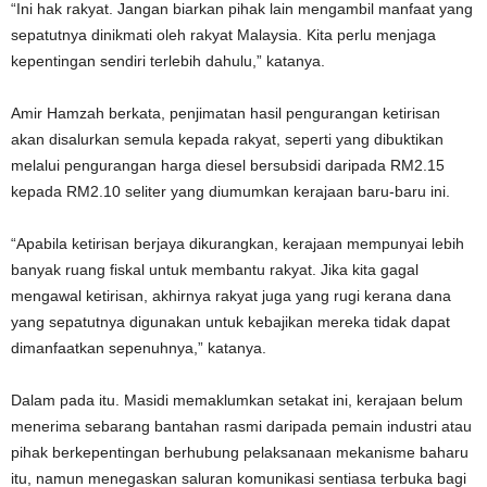
“Ini hak rakyat. Jangan biarkan pihak lain mengambil manfaat yang
sepatutnya dinikmati oleh rakyat Malaysia. Kita perlu menjaga
kepentingan sendiri terlebih dahulu,” katanya.
Amir Hamzah berkata, penjimatan hasil pengurangan ketirisan
akan disalurkan semula kepada rakyat, seperti yang dibuktikan
melalui pengurangan harga diesel bersubsidi daripada RM2.15
kepada RM2.10 seliter yang diumumkan kerajaan baru-baru ini.
“Apabila ketirisan berjaya dikurangkan, kerajaan mempunyai lebih
banyak ruang fiskal untuk membantu rakyat. Jika kita gagal
mengawal ketirisan, akhirnya rakyat juga yang rugi kerana dana
yang sepatutnya digunakan untuk kebajikan mereka tidak dapat
dimanfaatkan sepenuhnya,” katanya.
Dalam pada itu. Masidi memaklumkan setakat ini, kerajaan belum
menerima sebarang bantahan rasmi daripada pemain industri atau
pihak berkepentingan berhubung pelaksanaan mekanisme baharu
itu, namun menegaskan saluran komunikasi sentiasa terbuka bagi