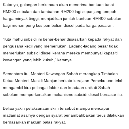
Katanya, golongan berkenaan akan menerima bantuan tunai
RM200 sebulan dan tambahan RM200 lagi sepanjang tempoh
harga minyak tinggi, menjadikan jumlah bantuan RM400 sebulan
bagi menampung kos pembelian diesel pada harga pasaran.
“Kita mahu subsidi ini benar-benar disasarkan kepada rakyat dan
pengusaha kecil yang memerlukan. Ladang-ladang besar tidak
memerlukan subsidi diesel kerana mereka mempunyai kapasiti
kewangan yang lebih kukuh,” katanya.
Sementara itu, Menteri Kewangan Sabah merangkap Timbalan
Ketua Menteri, Masidi Manjun berkata kerajaan Persekutuan telah
mengambil kira pelbagai faktor dan keadaan unik di Sabah
sebelum memperkenalkan mekanisme subsidi diesel bersasar itu.
Beliau yakin pelaksanaan skim tersebut mampu mencapai
matlamat asalnya dengan syarat penambahbaikan terus dilakukan
berdasarkan maklum balas rakyat.