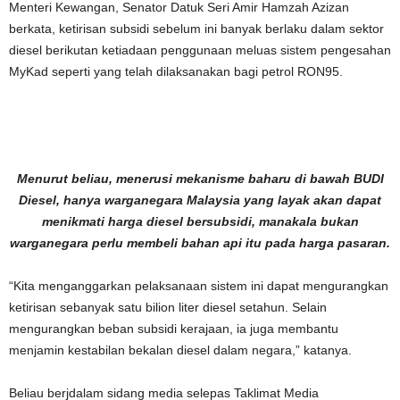
Menteri Kewangan, Senator Datuk Seri Amir Hamzah Azizan
berkata, ketirisan subsidi sebelum ini banyak berlaku dalam sektor
diesel berikutan ketiadaan penggunaan meluas sistem pengesahan
MyKad seperti yang telah dilaksanakan bagi petrol RON95.
Menurut beliau, menerusi mekanisme baharu di bawah BUDI
Diesel, hanya warganegara Malaysia yang layak akan dapat
menikmati harga diesel bersubsidi, manakala bukan
warganegara perlu membeli bahan api itu pada harga pasaran.
“Kita menganggarkan pelaksanaan sistem ini dapat mengurangkan
ketirisan sebanyak satu bilion liter diesel setahun. Selain
mengurangkan beban subsidi kerajaan, ia juga membantu
menjamin kestabilan bekalan diesel dalam negara,” katanya.
Beliau berjdalam sidang media selepas Taklimat Media