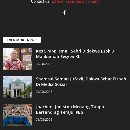
Contact us:
admin@sabahnews.com.my
EVEN MORE NEWS
Kes SPRM: Ismail Sabri Didakwa Esok Di
Mahkamah Sesyen KL
06/08/2026
Shamsul Saman Jufazli, Dakwa Sebar Fitnah
Di Media Sosial
06/08/2026
Joachim, Joniston Menang Tanpa
Bertanding Terajui PBS
06/08/2026