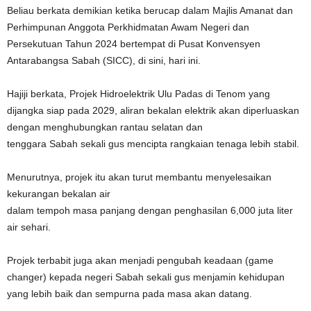
Beliau berkata demikian ketika berucap dalam Majlis Amanat dan
Perhimpunan Anggota Perkhidmatan Awam Negeri dan
Persekutuan Tahun 2024 bertempat di Pusat Konvensyen
Antarabangsa Sabah (SICC), di sini, hari ini.
Hajiji berkata, Projek Hidroelektrik Ulu Padas di Tenom yang
dijangka siap pada 2029, aliran bekalan elektrik akan diperluaskan
dengan menghubungkan rantau selatan dan
tenggara Sabah sekali gus mencipta rangkaian tenaga lebih stabil.
Menurutnya, projek itu akan turut membantu menyelesaikan
kekurangan bekalan air
dalam tempoh masa panjang dengan penghasilan 6,000 juta liter
air sehari.
Projek terbabit juga akan menjadi pengubah keadaan (game
changer) kepada negeri Sabah sekali gus menjamin kehidupan
yang lebih baik dan sempurna pada masa akan datang.