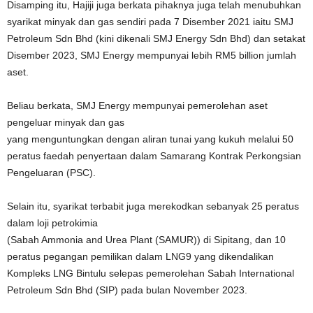
Disamping itu, Hajiji juga berkata pihaknya juga telah menubuhkan
syarikat minyak dan gas sendiri pada 7 Disember 2021 iaitu SMJ
Petroleum Sdn Bhd (kini dikenali SMJ Energy Sdn Bhd) dan setakat
Disember 2023, SMJ Energy mempunyai lebih RM5 billion jumlah
aset.
Beliau berkata, SMJ Energy mempunyai pemerolehan aset
pengeluar minyak dan gas
yang menguntungkan dengan aliran tunai yang kukuh melalui 50
peratus faedah penyertaan dalam Samarang Kontrak Perkongsian
Pengeluaran (PSC).
Selain itu, syarikat terbabit juga merekodkan sebanyak 25 peratus
dalam loji petrokimia
(Sabah Ammonia and Urea Plant (SAMUR)) di Sipitang, dan 10
peratus pegangan pemilikan dalam LNG9 yang dikendalikan
Kompleks LNG Bintulu selepas pemerolehan Sabah International
Petroleum Sdn Bhd (SIP) pada bulan November 2023.