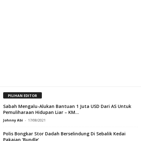
PILIHAN EDITOR
Sabah Mengalu-Alukan Bantuan 1 Juta USD Dari AS Untuk
Pemuliharaan Hidupan Liar – KM...
Johnny Abi
-
17/08/2021
Polis Bongkar Stor Dadah Berselindung Di Sebalik Kedai
Pakaian ‘Bundle’