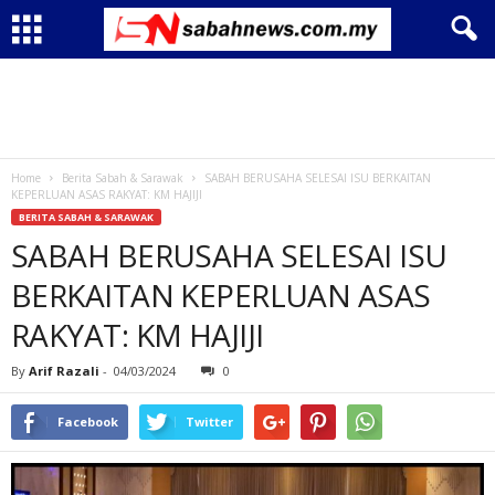
Home
Berita Sabah & Sarawak
SABAH BERUSAHA SELESAI ISU BERKAITAN
KEPERLUAN ASAS RAKYAT: KM HAJIJI
BERITA SABAH & SARAWAK
SABAH BERUSAHA SELESAI ISU
BERKAITAN KEPERLUAN ASAS
RAKYAT: KM HAJIJI
By
Arif Razali
-
04/03/2024
0
Facebook
Twitter