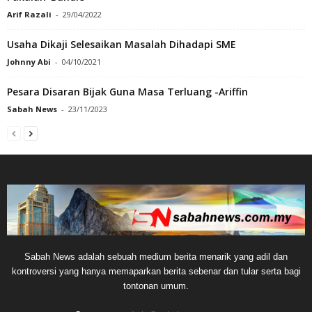
Arif Razali
-
29/04/2022
Usaha Dikaji Selesaikan Masalah Dihadapi SME
Johnny Abi
-
04/10/2021
Pesara Disaran Bijak Guna Masa Terluang -Ariffin
Sabah News
-
23/11/2023
Sabah News adalah sebuah medium berita menarik yang adil dan
kontroversi yang hanya memaparkan berita sebenar dan tular serta bagi
tontonan umum.