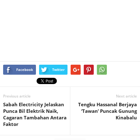
Facebook
Twitter
Previous article
Next article
Sabah Electricity Jelaskan
Tengku Hassanal Berjaya
Punca Bil Elektrik Naik,
‘Tawan’ Puncak Gunung
Cagaran Tambahan Antara
Kinabalu
Faktor