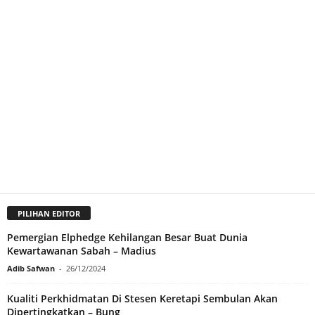
PILIHAN EDITOR
Pemergian Elphedge Kehilangan Besar Buat Dunia
Kewartawanan Sabah – Madius
Adib Safwan
-
26/12/2024
Kualiti Perkhidmatan Di Stesen Keretapi Sembulan Akan
Dipertingkatkan – Bung