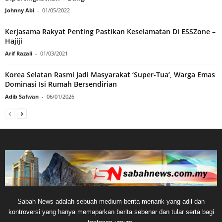
Johnny Abi
-
01/05/2022
Kerjasama Rakyat Penting Pastikan Keselamatan Di ESSZone –
Hajiji
Arif Razali
-
01/03/2021
Korea Selatan Rasmi Jadi Masyarakat ‘Super-Tua’, Warga Emas
Dominasi Isi Rumah Bersendirian
Adib Safwan
-
06/01/2026
Sabah News adalah sebuah medium berita menarik yang adil dan
kontroversi yang hanya memaparkan berita sebenar dan tular serta bagi