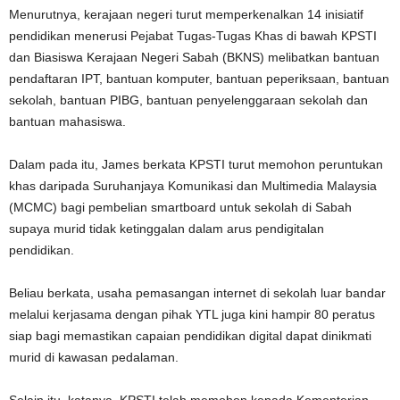
Menurutnya, kerajaan negeri turut memperkenalkan 14 inisiatif
pendidikan menerusi Pejabat Tugas-Tugas Khas di bawah KPSTI
dan Biasiswa Kerajaan Negeri Sabah (BKNS) melibatkan bantuan
pendaftaran IPT, bantuan komputer, bantuan peperiksaan, bantuan
sekolah, bantuan PIBG, bantuan penyelenggaraan sekolah dan
bantuan mahasiswa.
Dalam pada itu, James berkata KPSTI turut memohon peruntukan
khas daripada Suruhanjaya Komunikasi dan Multimedia Malaysia
(MCMC) bagi pembelian smartboard untuk sekolah di Sabah
supaya murid tidak ketinggalan dalam arus pendigitalan
pendidikan.
Beliau berkata, usaha pemasangan internet di sekolah luar bandar
melalui kerjasama dengan pihak YTL juga kini hampir 80 peratus
siap bagi memastikan capaian pendidikan digital dapat dinikmati
murid di kawasan pedalaman.