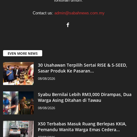
tontonan umum.
Contact us:
admin@sabahnews.com.my
EVEN MORE NEWS
30 Usahawan Terpilih Sertai RISE & S-SEED,
Sasar Produk Ke Pasaran...
08/08/2026
Syabu Bernilai Lebih RM3,000 Dirampas, Dua
Warga Asing Ditahan di Tawau
08/08/2026
X50 Terbabas Masuk Ruang Berlepas KKIA,
Pemandu Wanita Warga Emas Cedera...