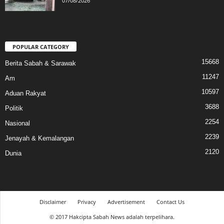
07/08/2026
POPULAR CATEGORY
15668
Berita Sabah & Sarawak
11247
Am
10597
Aduan Rakyat
3688
Politik
2254
Nasional
2239
Jenayah & Kemalangan
2120
Dunia
Disclaimer
Privacy
Advertisement
Contact Us
© 2017 Hakcipta Sabah News adalah terpelihara.