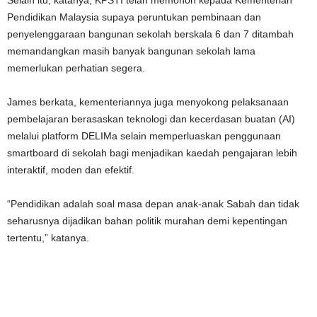
Selain itu, katanya, KPSTI telah memohon kepada Kementerian
Pendidikan Malaysia supaya peruntukan pembinaan dan
penyelenggaraan bangunan sekolah berskala 6 dan 7 ditambah
memandangkan masih banyak bangunan sekolah lama
memerlukan perhatian segera.
James berkata, kementeriannya juga menyokong pelaksanaan
pembelajaran berasaskan teknologi dan kecerdasan buatan (AI)
melalui platform DELIMa selain memperluaskan penggunaan
smartboard di sekolah bagi menjadikan kaedah pengajaran lebih
interaktif, moden dan efektif.
“Pendidikan adalah soal masa depan anak-anak Sabah dan tidak
seharusnya dijadikan bahan politik murahan demi kepentingan
tertentu,” katanya.