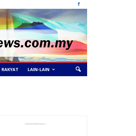
 RAKYAT
LAIN-LAIN
- Advertisement -