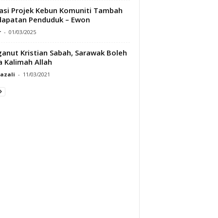
asi Projek Kebun Komuniti Tambah
dapatan Penduduk – Ewon
r
-
01/03/2025
anut Kristian Sabah, Sarawak Boleh
 Kalimah Allah
Razali
-
11/03/2021