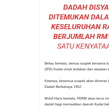
DADAH DISYA
DITEMUKAN DALAM
KESELURUHAN R
BERJUMLAH RM1
SATU KENYATAA
Beliau berkata, semua suspek bersama ba
(IPD) Kudat untuk tindakan dan siasatan l
Katanya, kesemua suspek akan direman 
Dadah Berbahaya 1952.
Mohd Haris berkata, PDRM akan terus 
dadah bagi memastikan daerah Kudat beb