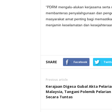
“PDRM mengalu-alukan kerjasama serta 
membanteras penyalahgunaan dan penged
masyarakat amat penting bagi memastika
menjamin keselamatan dan kesejahteraan 
SHARE
Facebook
Twitt
Previous article
Kerajaan Digesa Gubal Akta Pelaria
Malaysia, Tangani Polemik Pelarian
Secara Tuntas