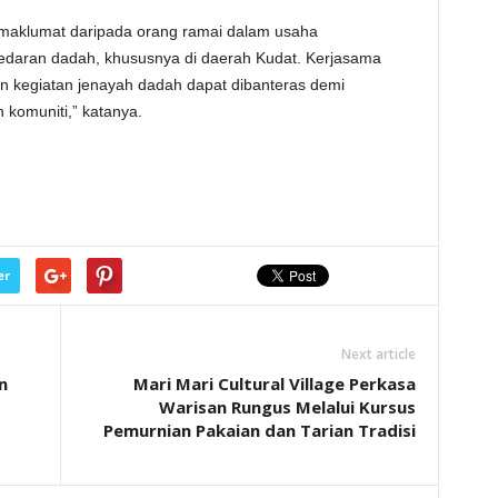
maklumat daripada orang ramai dalam usaha
aran dadah, khususnya di daerah Kudat. Kerjasama
n kegiatan jenayah dadah dapat dibanteras demi
komuniti,” katanya.
er
Next article
n
Mari Mari Cultural Village Perkasa
Warisan Rungus Melalui Kursus
Pemurnian Pakaian dan Tarian Tradisi