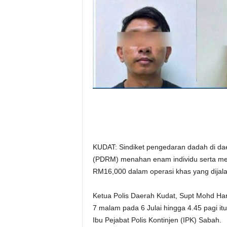
KUDAT: Sindiket pengedaran dadah di daer
(PDRM) menahan enam individu serta mera
RM16,000 dalam operasi khas yang dijalan
Ketua Polis Daerah Kudat, Supt Mohd Har
7 malam pada 6 Julai hingga 4.45 pagi i
Ibu Pejabat Polis Kontinjen (IPK) Sabah.