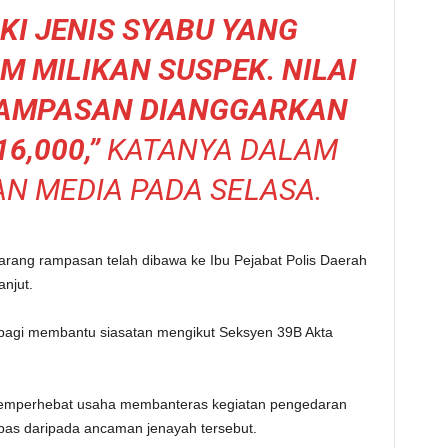
KI JENIS SYABU YANG
 MILIKAN SUSPEK. NILAI
AMPASAN DIANGGARKAN
6,000,”
KATANYA DALAM
N MEDIA PADA SELASA.
rang rampasan telah dibawa ke Ibu Pejabat Polis Daerah
anjut.
bagi membantu siasatan mengikut Seksyen 39B Akta
memperhebat usaha membanteras kegiatan pengedaran
as daripada ancaman jenayah tersebut.