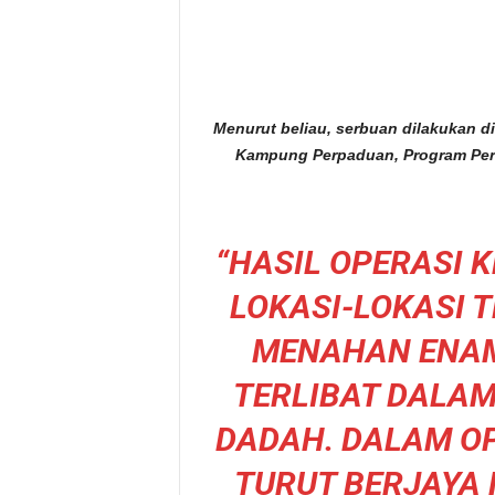
Menurut beliau, serbuan dilakukan
Kampung Perpaduan, Program Pe
“HASIL OPERASI 
LOKASI-LOKASI 
MENAHAN ENAM
TERLIBAT DALA
DADAH. DALAM OP
TURUT BERJAYA