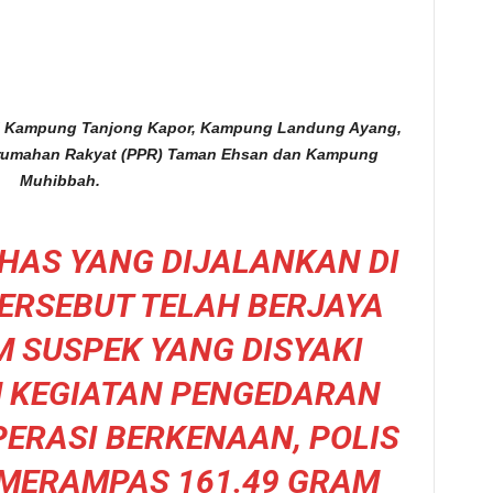
 di Kampung Tanjong Kapor, Kampung Landung Ayang,
rumahan Rakyat (PPR) Taman Ehsan dan Kampung
Muhibbah.
KHAS YANG DIJALANKAN DI
TERSEBUT TELAH BERJAYA
 SUSPEK YANG DISYAKI
M KEGIATAN PENGEDARAN
ERASI BERKENAAN, POLIS
 MERAMPAS 161.49 GRAM