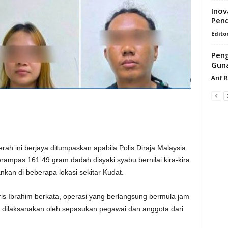
Inov
Pen
Edito
Peng
Guna
Arif 
ah ini berjaya ditumpaskan apabila Polis Diraja Malaysia
mpas 161.49 gram dadah disyaki syabu bernilai kira-kira
kan di beberapa lokasi sekitar Kudat.
is Ibrahim berkata, operasi yang berlangsung bermula jam
tu dilaksanakan oleh sepasukan pegawai dan anggota dari