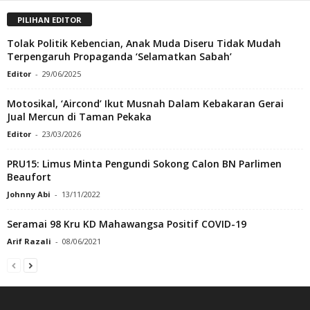
PILIHAN EDITOR
Tolak Politik Kebencian, Anak Muda Diseru Tidak Mudah
Terpengaruh Propaganda ‘Selamatkan Sabah’
Editor
-
29/06/2025
Motosikal, ‘Aircond’ Ikut Musnah Dalam Kebakaran Gerai
Jual Mercun di Taman Pekaka
Editor
-
23/03/2026
PRU15: Limus Minta Pengundi Sokong Calon BN Parlimen
Beaufort
Johnny Abi
-
13/11/2022
Seramai 98 Kru KD Mahawangsa Positif COVID-19
Arif Razali
-
08/06/2021