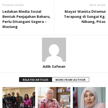
Previous article
Next article
Ledakan Media Sosial
Mayat Wanita Ditemui
Bentuk Penjajahan Baharu,
Terapung di Sungai Kg.
Perlu Ditangani Segera –
Nibang, Pitas
Masiung
Adib Safwan
RELATED ARTICLES
MORE FROM AUTHOR