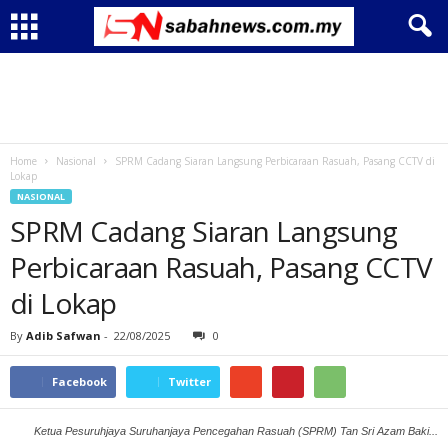
Home
Nasional
SPRM Cadang Siaran Langsung Perbicaraan Rasuah, Pasang CCTV di
Lokap
NASIONAL
SPRM Cadang Siaran Langsung
Perbicaraan Rasuah, Pasang CCTV
di Lokap
By
Adib Safwan
-
22/08/2025
0
Facebook
Twitter
Ketua Pesuruhjaya Suruhanjaya Pencegahan Rasuah (SPRM) Tan Sri Azam Baki...