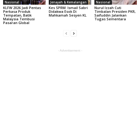
Nasional
Jenayah & Kemalangan
Nasional
KLFW 2026 Jadi Pentas
Kes SPRM: Ismail Sabri
Nurul Izzah Cuti
Perkasa Produk
Didakwa Esok Di
Timbalan Presiden PKR,
Tempatan, Batik
Mahkamah Sesyen KL
Saifuddin Jalankan
Malaysia Tembusi
Tugas Sementara
Pasaran Global
- Advertisement -