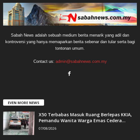
Sabah News adalah sebuah medium berita menarik yang adil dan
kontroversi yang hanya memaparkan berita sebenar dan tular serta bagi
tontonan umum.
Contact us:
admin@sabahnews.com.my
EVEN MORE NEWS
X50 Terbabas Masuk Ruang Berlepas KKIA,
Pemandu Wanita Warga Emas Cedera...
07/08/2026