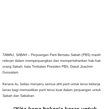
TAWAU, SABAH – Perjuangan Parti Bersatu Sabah (PBS) masih
relevan dalam memperjuangkan dan mempertahankan hak-hak
orang Sabah, kata Timbalan Presiden PBS, Datuk Joachim
Gunsalam.
Kerana itu, beliau menyeru semua ahli parti untuk terus bekerja
keras bagi memastikan parti terus kuat dalam perjuangan untuk
Sabah dan Sabahan.
“Kita kena bekerja keras untuk