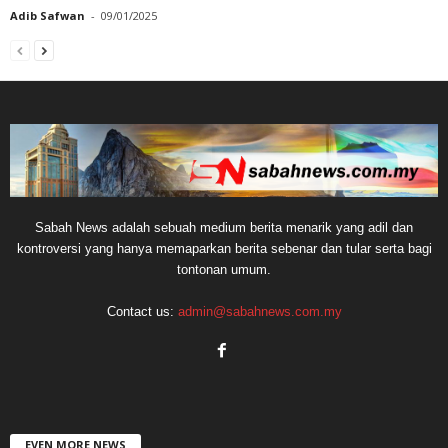
Adib Safwan
-
09/01/2025
Sabah News adalah sebuah medium berita menarik yang adil dan
kontroversi yang hanya memaparkan berita sebenar dan tular serta bagi
tontonan umum.
Contact us:
admin@sabahnews.com.my
EVEN MORE NEWS