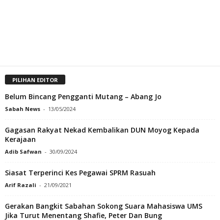
PILIHAN EDITOR
Belum Bincang Pengganti Mutang – Abang Jo
Sabah News
-
13/05/2024
Gagasan Rakyat Nekad Kembalikan DUN Moyog Kepada
Kerajaan
Adib Safwan
-
30/09/2024
Siasat Terperinci Kes Pegawai SPRM Rasuah
Arif Razali
-
21/09/2021
Gerakan Bangkit Sabahan Sokong Suara Mahasiswa UMS
Jika Turut Menentang Shafie, Peter Dan Bung