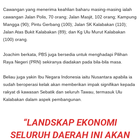
Cawangan yang menerima keahlian baharu masing-masing ialah
cawangan Jalan Polis, 70 orang; Jalan Masjit, 102 orang; Kampung
Mangga (90); Pintu Gerbang (100); Jalan SK Kalabakan (110);
Jalan Atas Bukit Kalabakan (89); dan Kg Ulu Murut Kalabakan
(100) orang.
Joachim berkata, PBS juga bersedia untuk menghadapi Pilihan
Raya Negeri (PRN) sekiranya diadakan pada bila-bila masa.
Beliau juga yakin Ibu Negara Indonesia iaitu Nusantara apabila ia
sudah beroperasi kelak akan memberikan impak signifikan kepada
rakyat di kawasan Sebatik dan seluruh Tawau, termasuk Ulu
Kalabakan dalam aspek pembangunan.
“LANDSKAP EKONOMI
SELURUH DAERAH INI AKAN