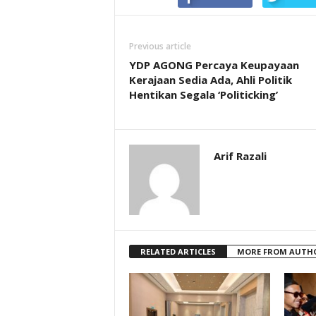
Previous article
YDP AGONG Percaya Keupayaan
Kerajaan Sedia Ada, Ahli Politik
Hentikan Segala ‘Politicking’
Arif Razali
RELATED ARTICLES
MORE FROM AUTH