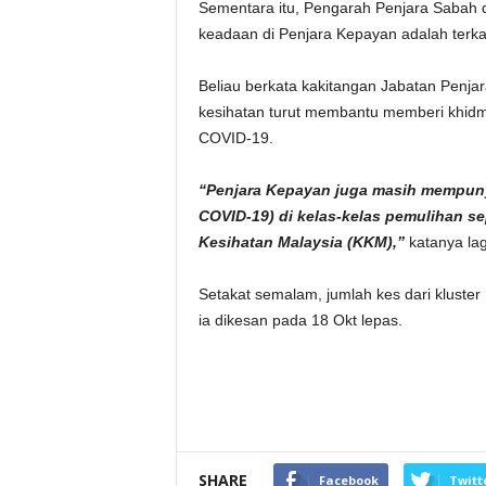
Sementara itu, Pengarah Penjara Sabah
keadaan di Penjara Kepayan adalah ter
Beliau berkata kakitangan Jabatan Penja
kesihatan turut membantu memberi khidm
COVID-19.
“Penjara Kepayan juga masih mempuny
COVID-19) di kelas-kelas pemulihan s
Kesihatan Malaysia (KKM),”
katanya lag
Setakat semalam, jumlah kes dari kluste
ia dikesan pada 18 Okt lepas.
SHARE
Facebook
Twitt