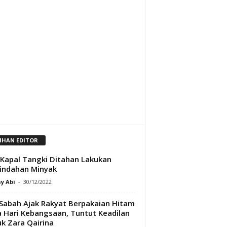
LIHAN EDITOR
Kapal Tangki Ditahan Lakukan
indahan Minyak
y Abi
-
30/12/2022
Sabah Ajak Rakyat Berpakaian Hitam
 Hari Kebangsaan, Tuntut Keadilan
k Zara Qairina