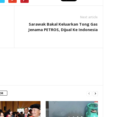
Next article
Sarawak Bakal Keluarkan Tong Gas
Jenama PETROS, Dijual Ke Indonesia
OR