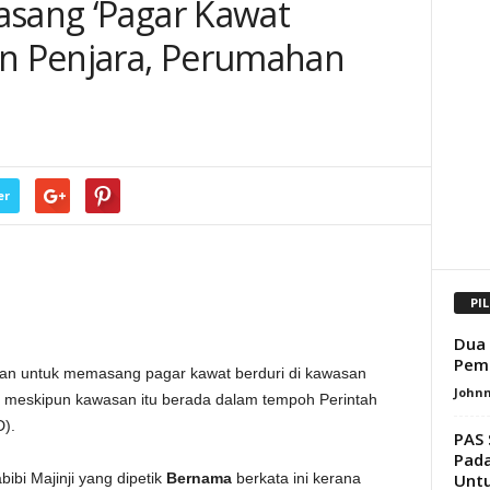
asang ‘Pagar Kawat
an Penjara, Perumahan
er
PI
Dua 
Pem
n untuk memasang pagar kawat berduri di kawasan
Johnn
 meskipun kawasan itu berada dalam tempoh Perintah
).
PAS 
Pada
Untu
ibi Majinji yang dipetik
Bernama
berkata ini kerana