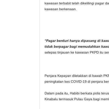
kawasan terbabit telah dikelilingi pagar
kawasan berkenaan.
“Pagar berduri hanya dipasang di kaw
tidak berpagar bagi memudahkan kawa
selepas tinjauan ke kawasan PKPD itu s
Penjara Kepayan diletakkan di bawah PK
peningkatan kes COVID-19 di penjara be
Dalam pada itu, Habibi berkata polis te
Kinabalu termasuk Pulau Gaya bagi me