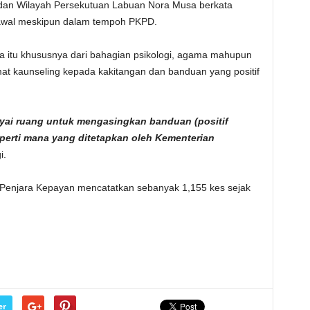
 dan Wilayah Persekutuan Labuan Nora Musa berkata
kawal meskipun dalam tempoh PKPD.
ra itu khususnya dari bahagian psikologi, agama mahupun
at kaunseling kepada kakitangan dan banduan yang positif
ai ruang untuk mengasingkan banduan (positif
eperti mana yang ditetapkan oleh Kementerian
i.
r Penjara Kepayan mencatatkan sebanyak 1,155 kes sejak
er