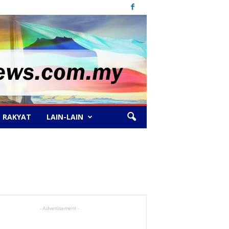
 RAKYAT
LAIN-LAIN
- Advertisement -