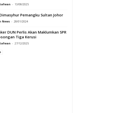
 Safwan
-
13/08/2025
Dimasyhur Pemangku Sultan Johor
h News
-
28/01/2024
ker DUN Perlis Akan Maklumkan SPR
songan Tiga Kerusi
 Safwan
-
27/12/2025