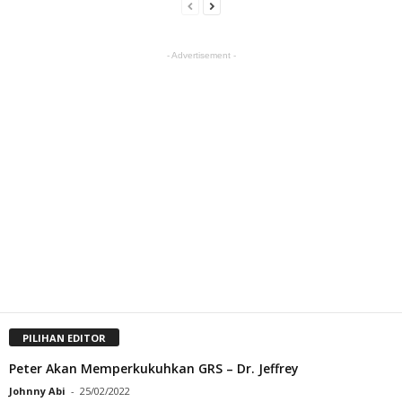
- Advertisement -
PILIHAN EDITOR
Peter Akan Memperkukuhkan GRS – Dr. Jeffrey
Johnny Abi
-
25/02/2022