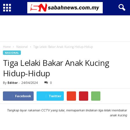
Home
Nasional
Tiga Lelaki Bakar Anak Kucing Hidup-Hidup
NASIONAL
Tiga Lelaki Bakar Anak Kucing
Hidup-Hidup
By
Editor
-
24/04/2024
0
Facebook
Twitter
Tangkap layar rakaman CCTV yang tular, memaparkan tindakan tiga lelaki membakar
anak kucing