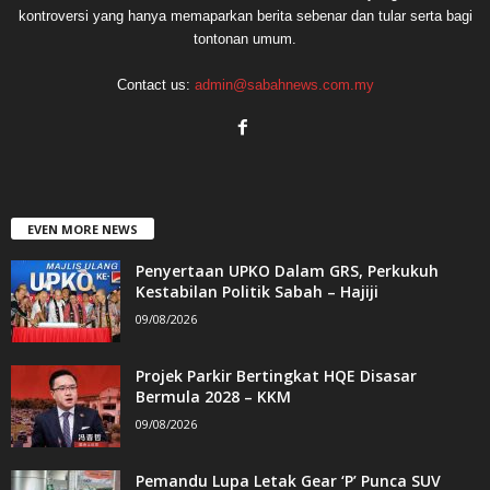
kontroversi yang hanya memaparkan berita sebenar dan tular serta bagi
tontonan umum.
Contact us:
admin@sabahnews.com.my
EVEN MORE NEWS
Penyertaan UPKO Dalam GRS, Perkukuh
Kestabilan Politik Sabah – Hajiji
09/08/2026
Projek Parkir Bertingkat HQE Disasar
Bermula 2028 – KKM
09/08/2026
Pemandu Lupa Letak Gear ‘P’ Punca SUV