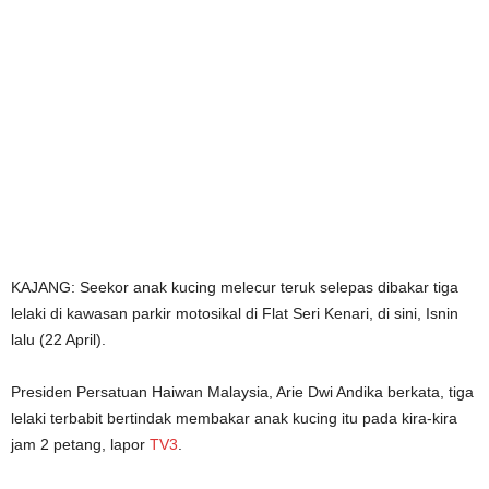
KAJANG: Seekor anak kucing melecur teruk selepas dibakar tiga
lelaki di kawasan parkir motosikal di Flat Seri Kenari, di sini, Isnin
lalu (22 April).
Presiden Persatuan Haiwan Malaysia, Arie Dwi Andika berkata, tiga
lelaki terbabit bertindak membakar anak kucing itu pada kira-kira
jam 2 petang, lapor
TV3
.