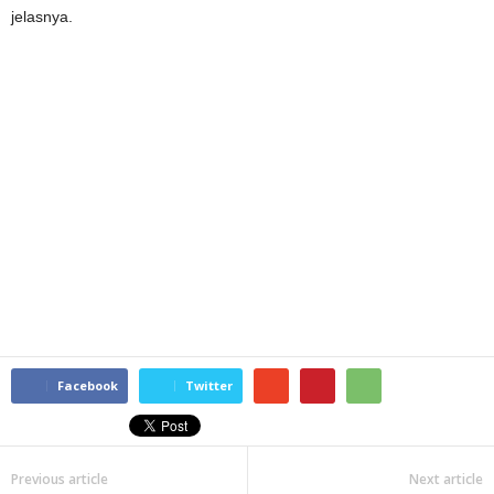
jelasnya.
Facebook
Twitter
Previous article
Next article