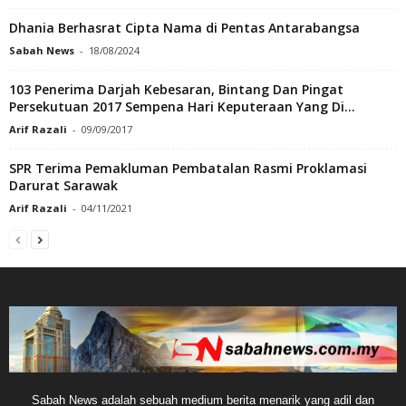
Dhania Berhasrat Cipta Nama di Pentas Antarabangsa
Sabah News
-
18/08/2024
103 Penerima Darjah Kebesaran, Bintang Dan Pingat
Persekutuan 2017 Sempena Hari Keputeraan Yang Di...
Arif Razali
-
09/09/2017
SPR Terima Pemakluman Pembatalan Rasmi Proklamasi
Darurat Sarawak
Arif Razali
-
04/11/2021
Sabah News adalah sebuah medium berita menarik yang adil dan