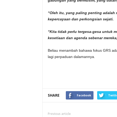
gabungan yang bermusim, yang datang
“Oleh itu, yang paling penting adalah 
kepercayaan dan perkongsian sejati.
“Kita tidak perlu tergesa-gesa untuk 
kesetiaan dan agenda sebenar mereka
Beliau menambah bahawa fokus GRS adal
lagi perpaduan dalamannya.
SHARE
Facebook
Twitt
Previous article