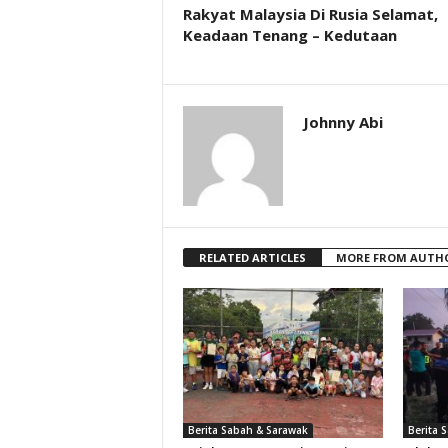
Rakyat Malaysia Di Rusia Selamat,
Keadaan Tenang – Kedutaan
Johnny Abi
RELATED ARTICLES
MORE FROM AUTH
Berita Sabah & Sarawak
Berita 