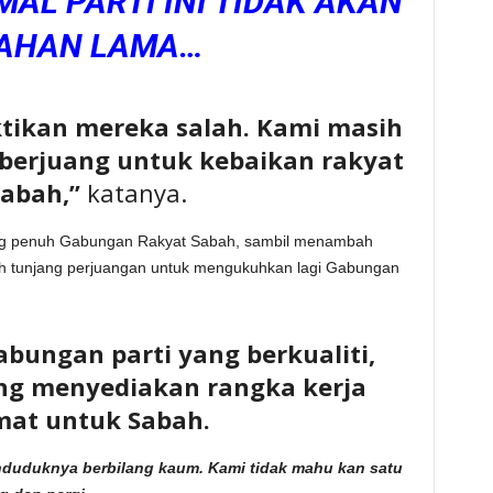
AL PARTI INI TIDAK AKAN
AHAN LAMA…
ktikan mereka salah. Kami masih
s berjuang untuk kebaikan rakyat
abah,”
katanya.
ong penuh Gabungan Rakyat Sabah, sambil menambah
h tunjang perjuangan untuk mengukuhkan lagi Gabungan
ungan parti yang berkualiti,
ang menyediakan rangka kerja
mat untuk Sabah.
enduduknya berbilang kaum. Kami tidak mahu kan satu