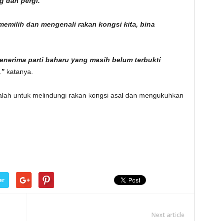
 dan pergi.
memilih dan mengenali rakan kongsi kita, bina
menerima parti baharu yang masih belum terbukti
,”
katanya.
ah untuk melindungi rakan kongsi asal dan mengukuhkan
er
Next article