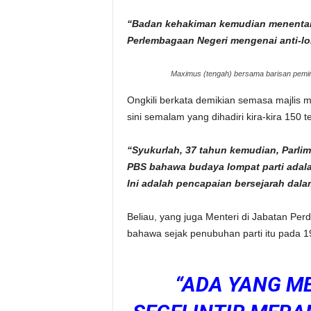
“Badan kehakiman kemudian menentan
Perlembagaan Negeri mengenai anti-lom
Maximus (tengah) bersama barisan pemi
Ongkili berkata demikian semasa majlis 
sini semalam yang dihadiri kira-kira 150 t
“Syukurlah, 37 tahun kemudian, Parli
PBS bahawa budaya lompat parti adalah 
Ini adalah pencapaian bersejarah dala
Beliau, yang juga Menteri di Jabatan P
bahawa sejak penubuhan parti itu pada 1
“ADA YANG M