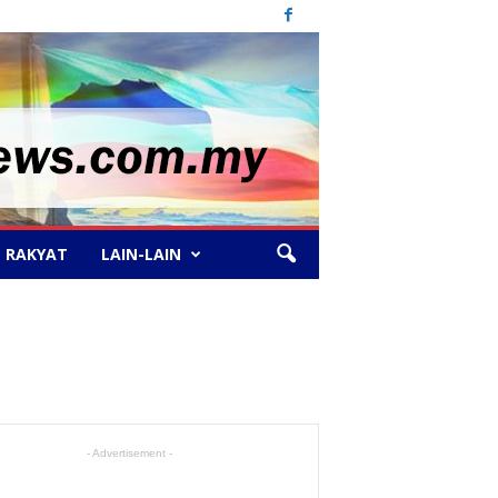
 RAKYAT
LAIN-LAIN
- Advertisement -