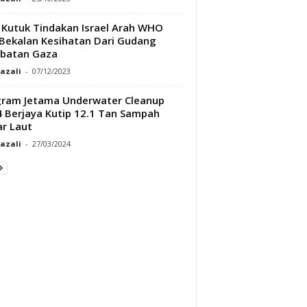
Kutuk Tindakan Israel Arah WHO
 Bekalan Kesihatan Dari Gudang
batan Gaza
Razali
-
07/12/2023
ram Jetama Underwater Cleanup
 Berjaya Kutip 12.1 Tan Sampah
r Laut
Razali
-
27/03/2024