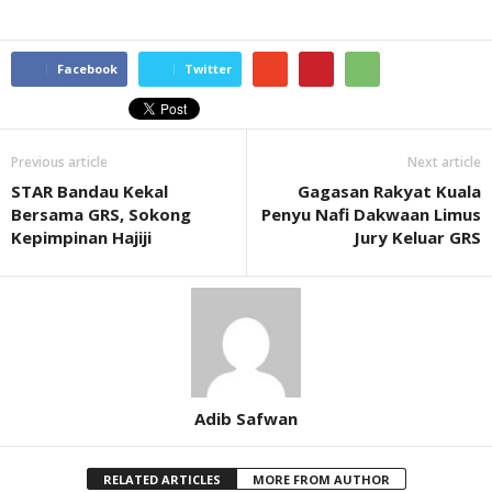
Facebook
Twitter
Previous article
Next article
STAR Bandau Kekal
Gagasan Rakyat Kuala
Bersama GRS, Sokong
Penyu Nafi Dakwaan Limus
Kepimpinan Hajiji
Jury Keluar GRS
Adib Safwan
RELATED ARTICLES
MORE FROM AUTHOR