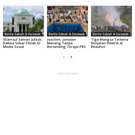
Berita Sabah & Sarawak
Berita Sabah & Sarawak
Berita Sabah & Sarawak
Shamsul Saman Jufazli,
Joachim, Joniston
Tiga Mangsa Terkena
Dakwa Sebar Fitnah Di
Menang Tanpa
Renjatan Elektrik di
Media Sosial
Bertanding Terajui PBS
Beaufort
- Advertisement -