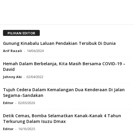
PILIHAN EDITOR
Gunung Kinabalu Laluan Pendakian Tersibuk Di Dunia
Arif Razali
-
14/06/2024
Hemah Dalam Berbelanja, Kita Masih Bersama COVID-19 –
David
Johnny Abi
-
02/04/2022
Tujuh Cedera Dalam Kemalangan Dua Kenderaan Di Jalan
Segama–Sandakan
Editor
-
02/03/2026
Detik Cemas, Bomba Selamatkan Kanak-Kanak 4 Tahun
Terkurung Dalam Isuzu Dmax
Editor
-
16/10/2025