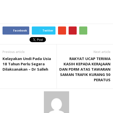
Facebook
Twitter
Previous article
Next article
Kelayakan Undi Pada Usia
RAKYAT UCAP TERIMA
18 Tahun Perlu Segera
KASIH KEPADA KERAJAAN
Dilaksanakan – Dr Salleh
DAN PDRM ATAS TAWARAN
SAMAN TRAFIK KURANG 50
PERATUS