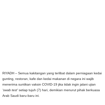
RIYADH – Semua kakitangan yang terlibat dalam perniagaan kedai
gunting, restoran, kafe dan kedai makanan di negara ini wajib
menerima suntikan vaksin COVID-19 jika tidak ingin jalani ujian
‘swab test’
setiap tujuh (7) hari, demikian menurut pihak berkuasa
Arab Saudi baru-baru ini.