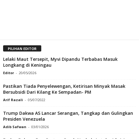
PILIHAN EDITOR
Lelaki Maut Tersepit, Myvi Dipandu Terbabas Masuk
Longkang di Keningau
Editor
-
20/05/2026
Pastikan Tiada Penyelewengan, Ketirisan Minyak Masak
Bersubsidi Dari Kilang Ke Sempadan- PM
Arif Razali
-
05/07/2022
Trump Dakwa AS Lancar Serangan, Tangkap dan Gulingkan
Presiden Venezuela
Adib Safwan
-
03/01/2026