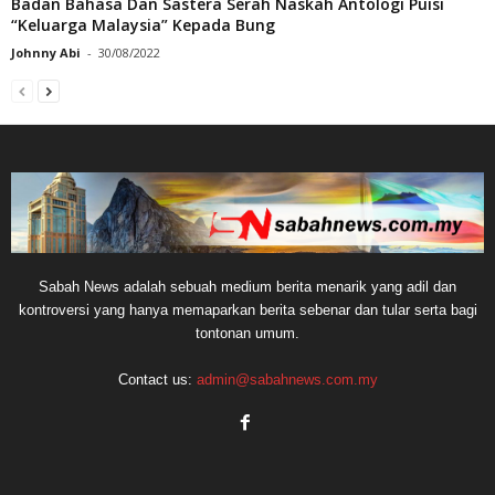
Badan Bahasa Dan Sastera Serah Naskah Antologi Puisi
“Keluarga Malaysia” Kepada Bung
Johnny Abi
-
30/08/2022
Sabah News adalah sebuah medium berita menarik yang adil dan
kontroversi yang hanya memaparkan berita sebenar dan tular serta bagi
tontonan umum.
Contact us:
admin@sabahnews.com.my