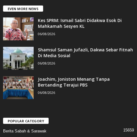
EVEN MORE NEWS
Kes SPRM: Ismail Sabri Didakwa Esok Di
Mahkamah Sesyen KL
06/08/2026
Shamsul Saman Jufazli, Dakwa Sebar Fitnah
Di Media Sosial
06/08/2026
Joachim, Joniston Menang Tanpa
Bertanding Terajui PBS
06/08/2026
POPULAR CATEGORY
15659
Berita Sabah & Sarawak