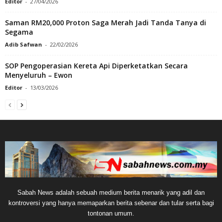
Editor
-
27/04/2026
Saman RM20,000 Proton Saga Merah Jadi Tanda Tanya di
Segama
Adib Safwan
-
22/02/2026
SOP Pengoperasian Kereta Api Diperketatkan Secara
Menyeluruh – Ewon
Editor
-
13/03/2026
Sabah News adalah sebuah medium berita menarik yang adil dan
kontroversi yang hanya memaparkan berita sebenar dan tular serta bagi
tontonan umum.