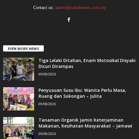
Contact us:
admin@sabahnews.com.my
EVEN MORE NEWS
Tiga Lelaki Ditahan, Enam Motosikal Disyaki
Dicuri Dirampas
09/08/2026
Penyusuan Susu Ibu: Wanita Perlu Masa,
Ruang dan Sokongan – Julita
09/08/2026
Tanaman Organik Jamin Keterjaminan
Makanan, Kesihatan Masyarakat – Jamawi
09/08/2026