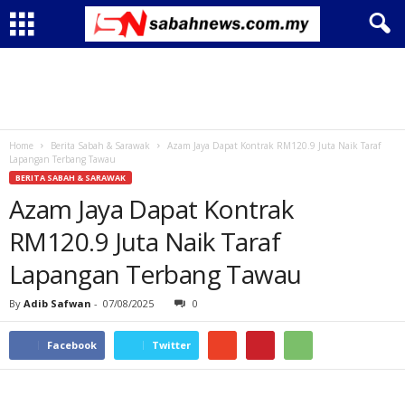
Home
Berita Sabah & Sarawak
Azam Jaya Dapat Kontrak RM120.9 Juta Naik Taraf
Lapangan Terbang Tawau
BERITA SABAH & SARAWAK
Azam Jaya Dapat Kontrak
RM120.9 Juta Naik Taraf
Lapangan Terbang Tawau
By
Adib Safwan
-
07/08/2025
0
Facebook
Twitter