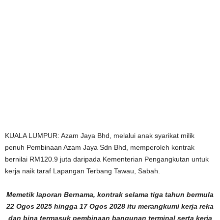
KUALA LUMPUR: Azam Jaya Bhd, melalui anak syarikat milik
penuh Pembinaan Azam Jaya Sdn Bhd, memperoleh kontrak
bernilai RM120.9 juta daripada Kementerian Pengangkutan untuk
kerja naik taraf Lapangan Terbang Tawau, Sabah.
Memetik laporan Bernama, kontrak selama tiga tahun bermula
22 Ogos 2025 hingga 17 Ogos 2028 itu merangkumi kerja reka
dan bina termasuk pembinaan bangunan terminal serta kerja