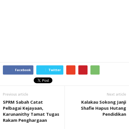
Facebook
Twitter
Previous article
Next article
SPRM Sabah Catat
Kalakau Sokong Janji
Pelbagai Kejayaan,
Shafie Hapus Hutang
Karunanithy Tamat Tugas
Pendidikan
Rakam Penghargaan