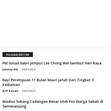
PILIHAN EDITOR
PM Ismail Sabri Jemput Lee Chong Wei Sambut Hari Raya
Johnny Abi
-
04/05/2022
Bayi Perempuan 11 Bulan Maut Jatuh Dari Tingkat 3
Kediaman
Arif Razali
-
04/05/2021
Madius Sokong Cadangan Benar Undi Pos Warga Sabah di
Semenanjung