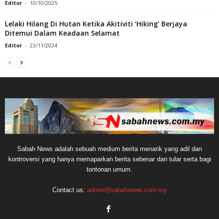
Editor
-
10/10/2025
Lelaki Hilang Di Hutan Ketika Akitiviti ‘Hiking’ Berjaya
Ditemui Dalam Keadaan Selamat
Editor
-
23/11/2024
Sabah News adalah sebuah medium berita menarik yang adil dan
kontroversi yang hanya memaparkan berita sebenar dan tular serta bagi
tontonan umum.
Contact us:
admin@sabahnews.com.my