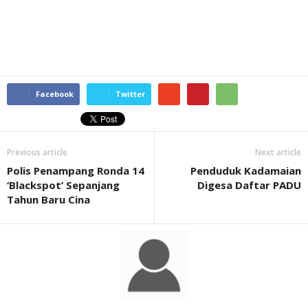
Facebook
Twitter
Previous article
Next article
Polis Penampang Ronda 14
Penduduk Kadamaian
‘Blackspot’ Sepanjang
Digesa Daftar PADU
Tahun Baru Cina