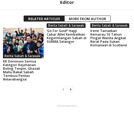
Editor
RELATED ARTICLES
MORE FROM AUTHOR
Berita Sabah & Sarawak
Berita Sabah & Sarawak
‘Go For Gold!’ Hajiji
Irene Tamatkan
Cabar Atlet Kembalikan
Kemarau 16 Tahun
Kegemilangan Sabah di
Pingat Wanita Angkat
SUKMA Selangor
Berat Pada Sukan
Komanwel di Scotland
Berita Sabah & Sarawak
KK Dominasi Semua
Kategori Kejohanan
Boling Tenpin, Ghazali
Mahu Bakat Sabah
Tembusi Pentas
Antarabangsa
- Advertisement -