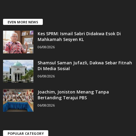
EVEN MORE NEWS
Kes SPRM: Ismail Sabri Didakwa Esok Di
Mahkamah Sesyen KL
06/08/2026
Shamsul Saman Jufazli, Dakwa Sebar Fitnah
Di Media Sosial
06/08/2026
Joachim, Joniston Menang Tanpa
Bertanding Terajui PBS
06/08/2026
POPULAR CATEGORY