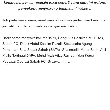
komposisi pemain-pemain lokal seperti yang diingini majoriti
penyokong-penyokong tempatan,”
katanya.
Joh pada masa sama, amat mengalu-alukan perlantikan kesemua
jurulatih dan Rozaimi selaras dengan misi kelab.
Hadir sama menyaksikan majlis itu, Pengurus Pasukan MFL U23,
Sabah FC, Datuk Abdul Kassim Razali, Setiausaha Agung
Persatuan Bola Sepak Sabah (SAFA), Shamsudin Mohd Shah, Ahli
Majlis Tertinggi SAFA, Muhd Arziz Afizy Rumsani dan Ketua
Pegawai Operasi Sabah FC, Syazwan Imran.