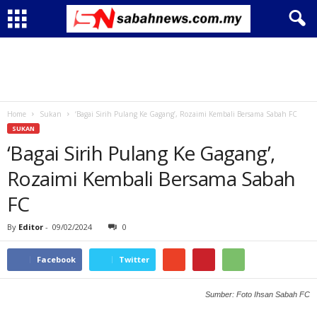
Home
Sukan
‘Bagai Sirih Pulang Ke Gagang’, Rozaimi Kembali Bersama Sabah FC
SUKAN
‘Bagai Sirih Pulang Ke Gagang’,
Rozaimi Kembali Bersama Sabah
FC
By
Editor
-
09/02/2024
0
Facebook
Twitter
Sumber: Foto Ihsan Sabah FC