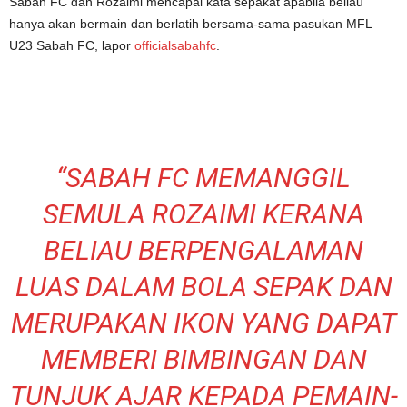
Sabah FC dan Rozaimi mencapai kata sepakat apabila beliau
hanya akan bermain dan berlatih bersama-sama pasukan MFL
U23 Sabah FC, lapor
officialsabahfc
.
“SABAH FC MEMANGGIL
SEMULA ROZAIMI KERANA
BELIAU BERPENGALAMAN
LUAS DALAM BOLA SEPAK DAN
MERUPAKAN IKON YANG DAPAT
MEMBERI BIMBINGAN DAN
TUNJUK AJAR KEPADA PEMAIN-