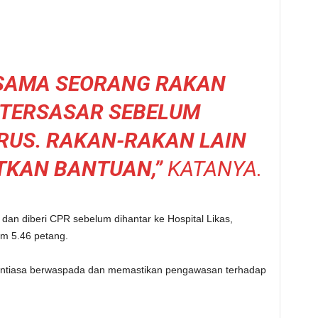
SAMA SEORANG RAKAN
 TERSASAR SEBELUM
RUS. RAKAN-RAKAN LAIN
TKAN BANTUAN,”
KATANYA.
an diberi CPR sebelum dihantar ke Hospital Likas,
m 5.46 petang.
sentiasa berwaspada dan memastikan pengawasan terhadap