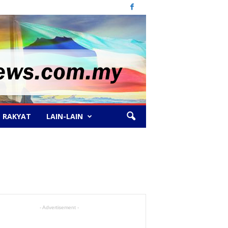
 RAKYAT
LAIN-LAIN
- Advertisement -