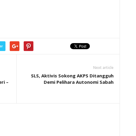
er
Next article
SLS, Aktivis Sokong AKPS Ditangguh
ri –
Demi Pelihara Autonomi Sabah