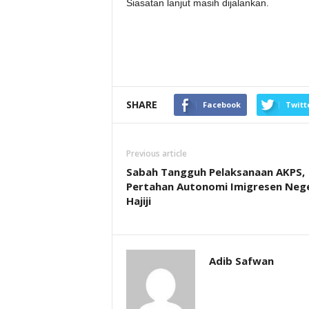
Siasatan lanjut masih dijalankan.
SHARE
Facebook
Twitt
Previous article
Sabah Tangguh Pelaksanaan AKPS,
Pertahan Autonomi Imigresen Nege
Hajiji
Adib Safwan