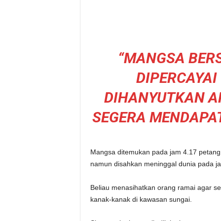
“MANGSA BER
DIPERCAYAI
DIHANYUTKAN A
SEGERA MENDAPA
Mangsa ditemukan pada jam 4.17 petang d
namun disahkan meninggal dunia pada ja
Beliau menasihatkan orang ramai agar 
kanak-kanak di kawasan sungai.