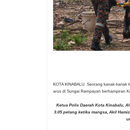
KOTA KINABALU: Seorang kanak-kanak lel
arus di Sungai Rampayan berhampiran 
Ketua Polis Daerah Kota Kinabalu, AC
3.05 petang ketika mangsa, Akil Hami
u