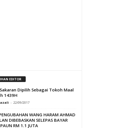
LIHAN EDITOR
Sakaran Dipilih Sebagai Tokoh Maal
ah 1439H
Razali
-
22/09/2017
 PENGUBAHAN WANG HARAM AHMAD
LAN DIBEBASKAN SELEPAS BAYAR
PAUN RM 1.1 JUTA