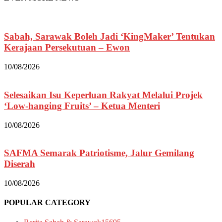
Sabah, Sarawak Boleh Jadi ‘KingMaker’ Tentukan
Kerajaan Persekutuan – Ewon
10/08/2026
Selesaikan Isu Keperluan Rakyat Melalui Projek
‘Low-hanging Fruits’ – Ketua Menteri
10/08/2026
SAFMA Semarak Patriotisme, Jalur Gemilang
Diserah
10/08/2026
POPULAR CATEGORY