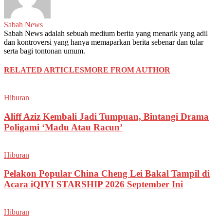
Sabah News
Sabah News adalah sebuah medium berita yang menarik yang adil
dan kontroversi yang hanya memaparkan berita sebenar dan tular
serta bagi tontonan umum.
RELATED ARTICLES
MORE FROM AUTHOR
Hiburan
Aliff Aziz Kembali Jadi Tumpuan, Bintangi Drama
Poligami ‘Madu Atau Racun’
Hiburan
Pelakon Popular China Cheng Lei Bakal Tampil di
Acara iQIYI STARSHIP 2026 September Ini
Hiburan