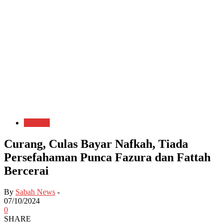
Hiburan
Curang, Culas Bayar Nafkah, Tiada
Persefahaman Punca Fazura dan Fattah
Bercerai
By
Sabah News
-
07/10/2024
0
SHARE