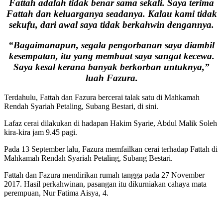
Fattah adalah tidak benar sama sekali. Saya terima
Fattah dan keluarganya seadanya. Kalau kami tidak
sekufu, dari awal saya tidak berkahwin dengannya.
“Bagaimanapun, segala pengorbanan saya diambil
kesempatan, itu yang membuat saya sangat kecewa.
Saya kesal kerana banyak berkorban untuknya,”
luah Fazura.
Terdahulu, Fattah dan Fazura bercerai talak satu di Mahkamah
Rendah Syariah Petaling, Subang Bestari, di sini.
Lafaz cerai dilakukan di hadapan Hakim Syarie, Abdul Malik Soleh
kira-kira jam 9.45 pagi.
Pada 13 September lalu, Fazura memfailkan cerai terhadap Fattah di
Mahkamah Rendah Syariah Petaling, Subang Bestari.
Fattah dan Fazura mendirikan rumah tangga pada 27 November
2017. Hasil perkahwinan, pasangan itu dikurniakan cahaya mata
perempuan, Nur Fatima Aisya, 4.