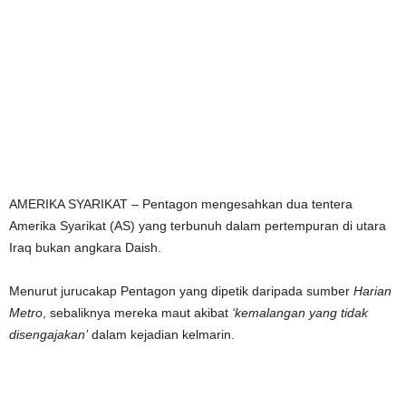
AMERIKA SYARIKAT – Pentagon mengesahkan dua tentera
Amerika Syarikat (AS) yang terbunuh dalam pertempuran di utara
Iraq bukan angkara Daish.
Menurut jurucakap Pentagon yang dipetik daripada sumber
Harian
Metro
, sebaliknya mereka maut akibat
‘kemalangan yang tidak
disengajakan’
dalam kejadian kelmarin.