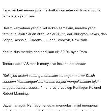
Kejadian berkenaan juga melibatkan kecederaan lima anggota
tentera AS yang lain.
Dalam kenyataan yang dikeluarkan semalam, mereka yang
terbunuh ialah Sarjan Allen Stigler Jr, 22, dari Arlington, Texas, dan
Sarjan Roshain E Brooks, 30, dari Brooklyn, New York.
Kedua-dua mereka dari pasukan elit 82 Divisyen Para.
Tentera darat AS masih menyiasat insiden berkenaan.
“Seksyen artileri sedang membalas serangan mortar Daish
sebelum ‘kemalangan’ berkenaan terjadi mengakibatkan tujuh
anggota tentera cedera,”
menurut jurucakap Pentagon Kolonel
Robert Manning.
Bagaimanapun Pentagon enggan mengulas lanjut mengenai