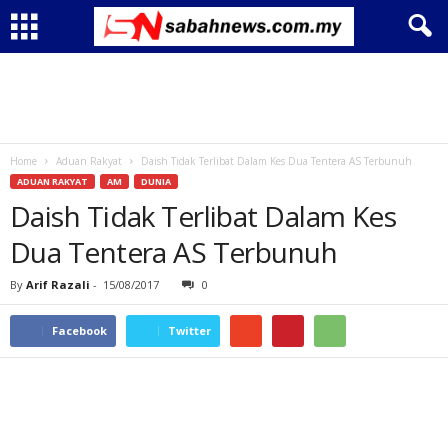
Home
Aduan Rakyat
Daish Tidak Terlibat Dalam Kes Dua Tentera AS Terbunuh
ADUAN RAKYAT
AM
DUNIA
Daish Tidak Terlibat Dalam Kes
Dua Tentera AS Terbunuh
By
Arif Razali
-
15/08/2017
0
Facebook
Twitter