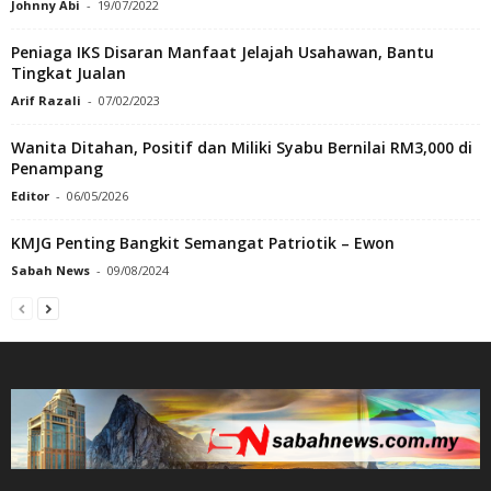
Johnny Abi
-
19/07/2022
Peniaga IKS Disaran Manfaat Jelajah Usahawan, Bantu
Tingkat Jualan
Arif Razali
-
07/02/2023
Wanita Ditahan, Positif dan Miliki Syabu Bernilai RM3,000 di
Penampang
Editor
-
06/05/2026
KMJG Penting Bangkit Semangat Patriotik – Ewon
Sabah News
-
09/08/2024