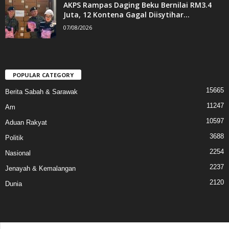
AKPS Rampas Daging Beku Bernilai RM3.4
Juta, 12 Kontena Gagal Diisytihar...
07/08/2026
POPULAR CATEGORY
15665
Berita Sabah & Sarawak
11247
Am
10597
Aduan Rakyat
3688
Politik
2254
Nasional
2237
Jenayah & Kemalangan
2120
Dunia