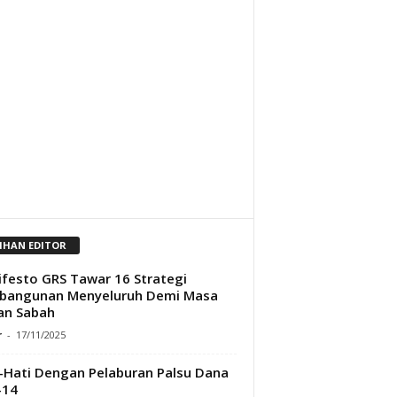
LIHAN EDITOR
festo GRS Tawar 16 Strategi
bangunan Menyeluruh Demi Masa
an Sabah
r
-
17/11/2025
-Hati Dengan Pelaburan Palsu Dana
-14