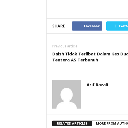
SHARE
Facebook
Twitt
Previous article
Daish Tidak Terlibat Dalam Kes Du
Tentera AS Terbunuh
Arif Razali
RELATED ARTICLES
MORE FROM AUTH