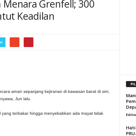
 Menara Grenfell; 300
tut Keadilan
er
PI
cara aman sepanjang kejiranan di kawasan barat di sini,
Mani
nyawa, Jun lalu.
Pem
Dep
l yang terbakar hingga menyebabkan ada mayat tidak
Edito
Hati
PRU