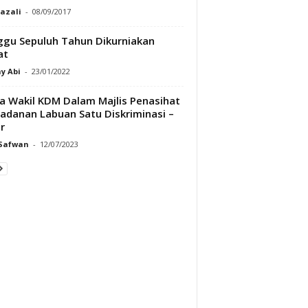
Razali
-
08/09/2017
gu Sepuluh Tahun Dikurniakan
at
y Abi
-
23/01/2022
a Wakil KDM Dalam Majlis Penasihat
adanan Labuan Satu Diskriminasi –
r
 Safwan
-
12/07/2023