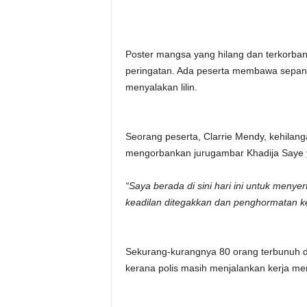
Poster mangsa yang hilang dan terkorban 
peringatan. Ada peserta membawa sepanduk
menyalakan lilin.
Seorang peserta, Clarrie Mendy, kehilang
mengorbankan jurugambar Khadija Saye yan
“Saya berada di sini hari ini untuk meny
keadilan ditegakkan dan penghormatan ke
Sekurang-kurangnya 80 orang terbunuh da
kerana polis masih menjalankan kerja me