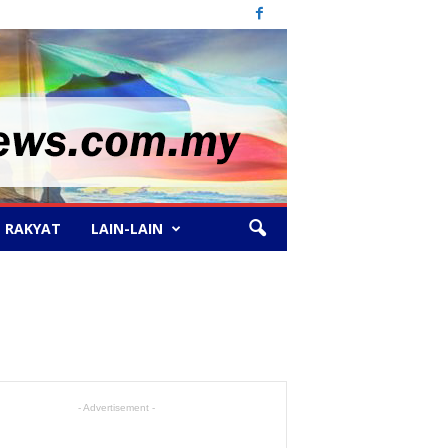
 RAKYAT
LAIN-LAIN
- Advertisement -