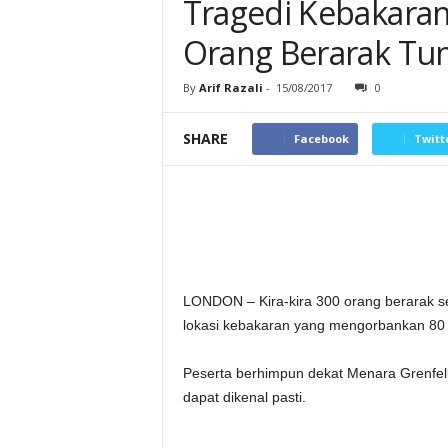
Tragedi Kebakaran
Orang Berarak Tun
By
Arif Razali
-
15/08/2017
0
SHARE
Facebook
Twitt
LONDON – Kira-kira 300 orang berarak se
lokasi kebakaran yang mengorbankan 80 
Peserta berhimpun dekat Menara Grenfel
dapat dikenal pasti.